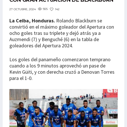
CON GRAN ACTUACIÓN DE BLACKBURN
925
142
27 OCTUBRE, 2024
La Ceiba, Honduras.
Rolando Blackburn se
convirtió en el máximo goleador del Apertura con
ocho goles tras su triplete y dejó atrás ya a
Auzmendi (7) y Benguché (6) en la tabla de
goleadores del Apertura 2024.
Los goles del panameño comenzaron temprano
cuando a los 9 minutos aprovechó un pase de
Kevin Güiti, y con derecha cruzó a Denovan Torres
para el 1-0.