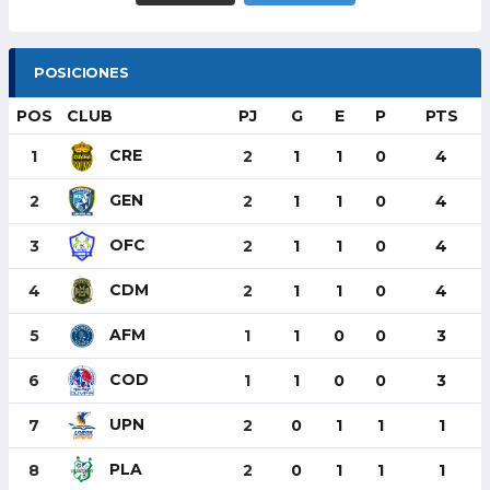
POSICIONES
POS
CLUB
PJ
G
E
P
PTS
CRE
1
2
1
1
0
4
GEN
2
2
1
1
0
4
OFC
3
2
1
1
0
4
CDM
4
2
1
1
0
4
AFM
5
1
1
0
0
3
COD
6
1
1
0
0
3
UPN
7
2
0
1
1
1
PLA
8
2
0
1
1
1