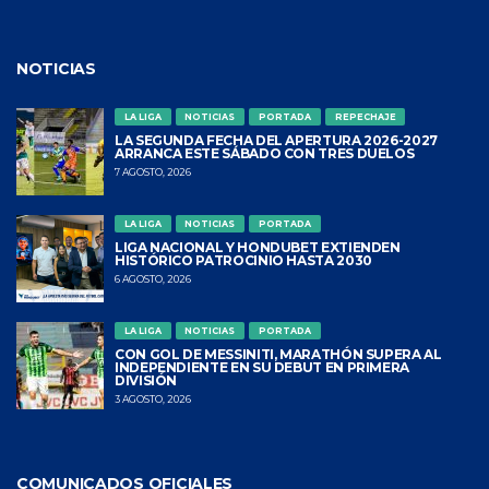
NOTICIAS
LA LIGA
NOTICIAS
PORTADA
REPECHAJE
LA SEGUNDA FECHA DEL APERTURA 2026-2027
ARRANCA ESTE SÁBADO CON TRES DUELOS
7 AGOSTO, 2026
LA LIGA
NOTICIAS
PORTADA
LIGA NACIONAL Y HONDUBET EXTIENDEN
HISTÓRICO PATROCINIO HASTA 2030
6 AGOSTO, 2026
LA LIGA
NOTICIAS
PORTADA
CON GOL DE MESSINITI, MARATHÓN SUPERA AL
INDEPENDIENTE EN SU DEBUT EN PRIMERA
DIVISIÓN
3 AGOSTO, 2026
COMUNICADOS OFICIALES