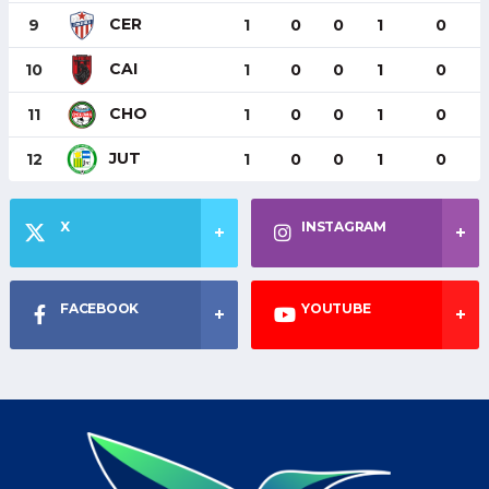
CER
9
1
0
0
1
0
CAI
10
1
0
0
1
0
CHO
11
1
0
0
1
0
JUT
12
1
0
0
1
0
X
INSTAGRAM
FACEBOOK
YOUTUBE