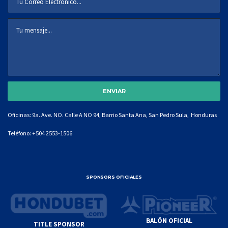
Oficinas: 9a. Ave. NO. Calle A NO 94, Barrio Santa Ana, San Pedro Sula, Honduras
Teléfono:
+504 2553-1506
SPONSORS OFICIALES
BALÓN OFICIAL
TITLE SPONSOR