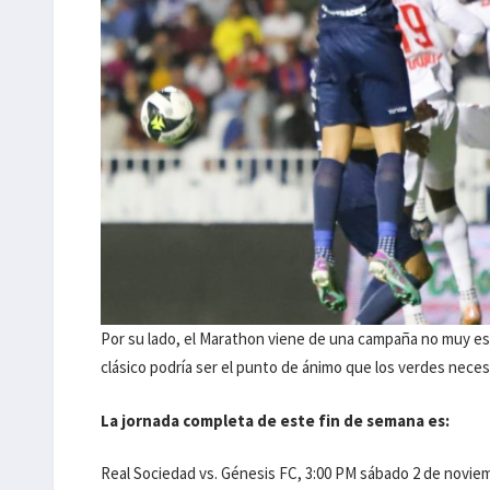
Por su lado, el Marathon viene de una campaña no muy est
clásico podría ser el punto de ánimo que los verdes necesi
La jornada completa de este fin de semana es:
Real Sociedad vs. Génesis FC, 3:00 PM sábado 2 de novie