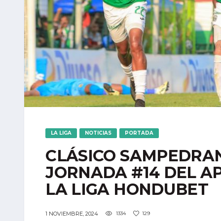
LA LIGA
NOTICIAS
PORTADA
CLÁSICO SAMPEDRA
JORNADA #14 DEL AP
LA LIGA HONDUBET
1 NOVIEMBRE, 2024
1334
129