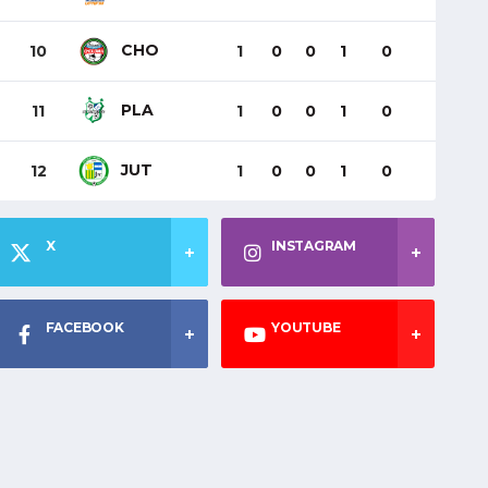
CHO
10
1
0
0
1
0
PLA
11
1
0
0
1
0
JUT
12
1
0
0
1
0
X
INSTAGRAM
FACEBOOK
YOUTUBE