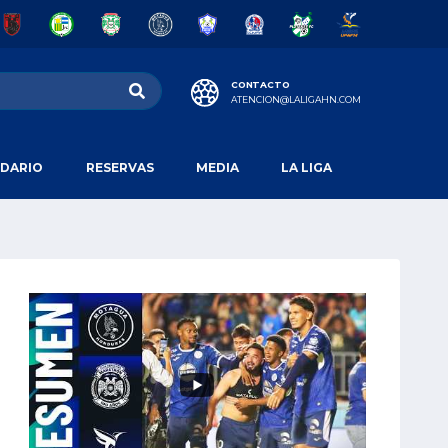
CONTACTO
ATENCION@LALIGAHN.COM
DARIO
RESERVAS
MEDIA
LA LIGA