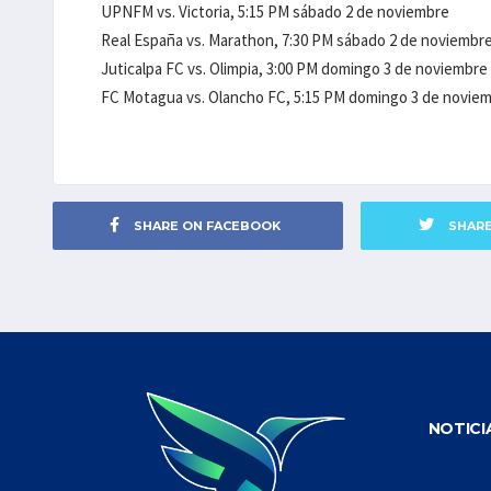
UPNFM vs. Victoria, 5:15 PM sábado 2 de noviembre
Real España vs. Marathon, 7:30 PM sábado 2 de noviembr
Juticalpa FC vs. Olimpia, 3:00 PM domingo 3 de noviembre
FC Motagua vs. Olancho FC, 5:15 PM domingo 3 de novie
SHARE ON FACEBOOK
SHAR
NOTICI