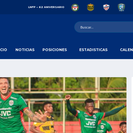
LNFP – 62 ANIVERSARIO
ICIO
NOTICIAS
POSICIONES
ESTADISTICAS
CALEN