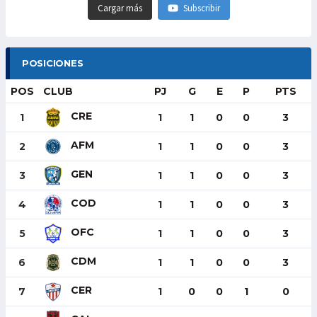
Cargar más
Subscribir
POSICIONES
POS
CLUB
PJ
G
E
P
PTS
CRE
1
1
1
0
0
3
AFM
2
1
1
0
0
3
GEN
3
1
1
0
0
3
COD
4
1
1
0
0
3
OFC
5
1
1
0
0
3
CDM
6
1
1
0
0
3
CER
7
1
0
0
1
0