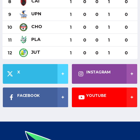
CAI
8
1
0
0
1
0
UPN
9
1
0
0
1
0
CHO
10
1
0
0
1
0
PLA
11
1
0
0
1
0
JUT
12
1
0
0
1
0
X
INSTAGRAM
FACEBOOK
YOUTUBE