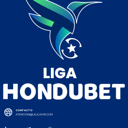
CONTACTO
ATENCION@LALIGAHN.COM