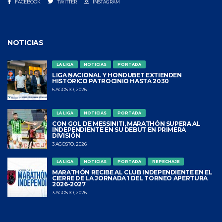
FACEBOOK
TWITTER
INSTAGRAM
NOTICIAS
LA LIGA
NOTICIAS
PORTADA
LIGA NACIONAL Y HONDUBET EXTIENDEN
HISTÓRICO PATROCINIO HASTA 2030
6 AGOSTO, 2026
LA LIGA
NOTICIAS
PORTADA
CON GOL DE MESSINITI, MARATHÓN SUPERA AL
INDEPENDIENTE EN SU DEBUT EN PRIMERA
DIVISIÓN
3 AGOSTO, 2026
LA LIGA
NOTICIAS
PORTADA
REPECHAJE
MARATHÓN RECIBE AL CLUB INDEPENDIENTE EN EL
CIERRE DE LA JORNADA 1 DEL TORNEO APERTURA
2026-2027
3 AGOSTO, 2026