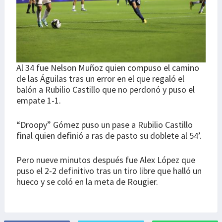
Al 34 fue Nelson Muñoz quien compuso el camino
de las Águilas tras un error en el que regaló el
balón a Rubilio Castillo que no perdonó y puso el
empate 1-1.
“Droopy” Gómez puso un pase a Rubilio Castillo
final quien definió a ras de pasto su doblete al 54’.
Pero nueve minutos después fue Alex López que
puso el 2-2 definitivo tras un tiro libre que halló un
hueco y se coló en la meta de Rougier.