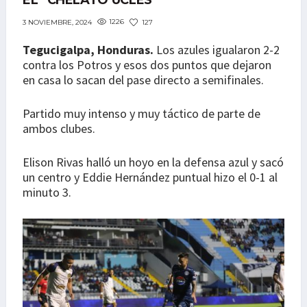
EL “CHELATO UCLÉS”
1226
127
3 NOVIEMBRE, 2024
Tegucigalpa, Honduras.
Los azules igualaron 2-2
contra los Potros y esos dos puntos que dejaron
en casa lo sacan del pase directo a semifinales.
Partido muy intenso y muy táctico de parte de
ambos clubes.
Elison Rivas halló un hoyo en la defensa azul y sacó
un centro y Eddie Hernández puntual hizo el 0-1 al
minuto 3.