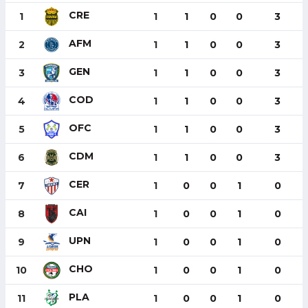
CRE
1
1
1
0
0
3
AFM
2
1
1
0
0
3
GEN
3
1
1
0
0
3
COD
4
1
1
0
0
3
OFC
5
1
1
0
0
3
CDM
6
1
1
0
0
3
CER
7
1
0
0
1
0
CAI
8
1
0
0
1
0
UPN
9
1
0
0
1
0
CHO
10
1
0
0
1
0
PLA
11
1
0
0
1
0