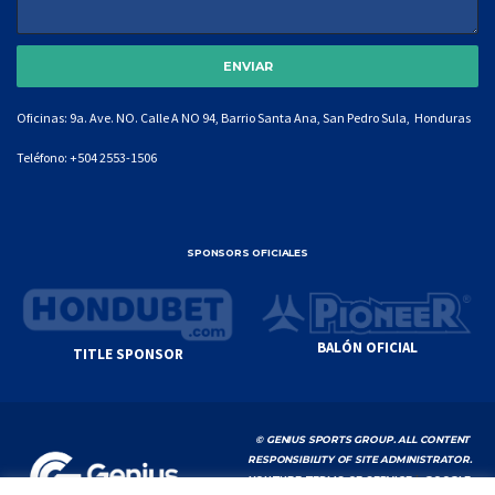
Oficinas: 9a. Ave. NO. Calle A NO 94, Barrio Santa Ana, San Pedro Sula, Honduras
Teléfono:
+504 2553-1506
SPONSORS OFICIALES
BALÓN OFICIAL
TITLE SPONSOR
© GENIUS SPORTS GROUP. ALL CONTENT
RESPONSIBILITY OF SITE ADMINISTRATOR.
YOUTUBE TERMS OF SERVICE
|
GOOGLE