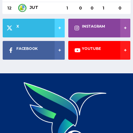
JUT
12
1
0
0
1
0
X
INSTAGRAM
FACEBOOK
YOUTUBE