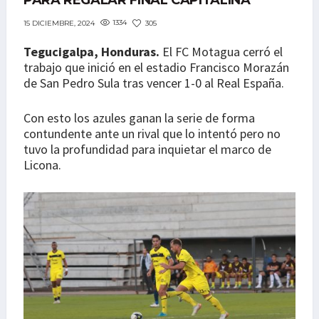
PARA REGALAR FINAL CAPITALINA
1334
305
15 DICIEMBRE, 2024
Tegucigalpa, Honduras.
El FC Motagua cerró el
trabajo que inició en el estadio Francisco Morazán
de San Pedro Sula tras vencer 1-0 al Real España.
Con esto los azules ganan la serie de forma
contundente ante un rival que lo intentó pero no
tuvo la profundidad para inquietar el marco de
Licona.