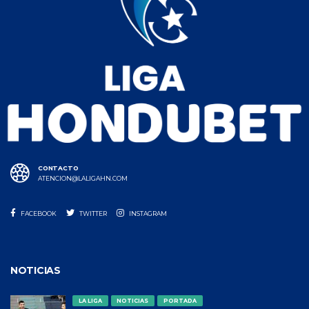
CONTACTO
ATENCION@LALIGAHN.COM
FACEBOOK
TWITTER
INSTAGRAM
NOTICIAS
LA LIGA
NOTICIAS
PORTADA