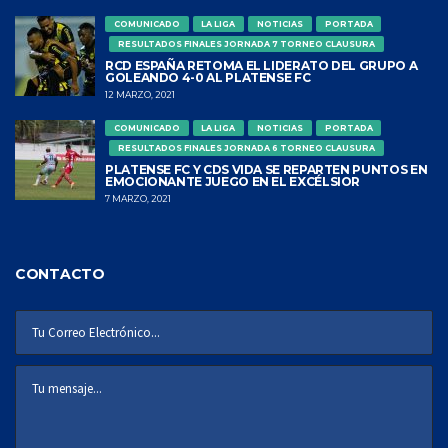
COMUNICADO
LA LIGA
NOTICIAS
PORTADA
RESULTADOS FINALES JORNADA 7 TORNEO CLAUSURA
RCD ESPAÑA RETOMA EL LIDERATO DEL GRUPO A
GOLEANDO 4-0 AL PLATENSE FC
12 MARZO, 2021
COMUNICADO
LA LIGA
NOTICIAS
PORTADA
RESULTADOS FINALES JORNADA 6 TORNEO CLAUSURA
PLATENSE FC Y CDS VIDA SE REPARTEN PUNTOS EN
EMOCIONANTE JUEGO EN EL EXCÉLSIOR
7 MARZO, 2021
CONTACTO