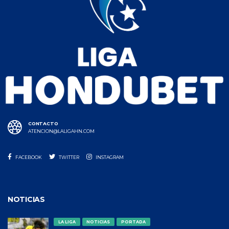
CONTACTO
ATENCION@LALIGAHN.COM
FACEBOOK
TWITTER
INSTAGRAM
NOTICIAS
LA LIGA
NOTICIAS
PORTADA