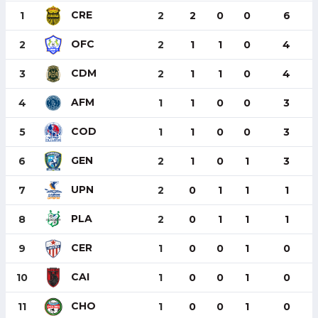
CRE
1
2
2
0
0
6
OFC
2
2
1
1
0
4
CDM
3
2
1
1
0
4
AFM
4
1
1
0
0
3
COD
5
1
1
0
0
3
GEN
6
2
1
0
1
3
UPN
7
2
0
1
1
1
PLA
8
2
0
1
1
1
CER
9
1
0
0
1
0
CAI
10
1
0
0
1
0
CHO
11
1
0
0
1
0