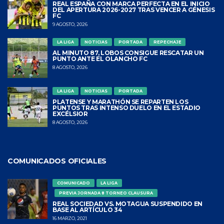
REAL ESPAÑA CON MARCA PERFECTA EN EL INICIO
DEL APERTURA 2026-2027 TRAS VENCER A GÉNESIS
FC
9 AGOSTO, 2026
LA LIGA
NOTICIAS
PORTADA
REPECHAJE
AL MINUTO 87, LOBOS CONSIGUE RESCATAR UN
PUNTO ANTE EL OLANCHO FC
8 AGOSTO, 2026
LA LIGA
NOTICIAS
PORTADA
PLATENSE Y MARATHÓN SE REPARTEN LOS
PUNTOS TRAS INTENSO DUELO EN EL ESTADIO
EXCÉLSIOR
8 AGOSTO, 2026
COMUNICADOS OFICIALES
COMUNICADO
LA LIGA
PREVIA JORNADA 8 TORNEO CLAUSURA
REAL SOCIEDAD VS. MOTAGUA SUSPENDIDO EN
BASE AL ARTÍCULO 34
16 MARZO, 2021