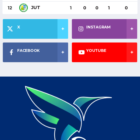
JUT
12
1
0
0
1
0
X
INSTAGRAM
FACEBOOK
YOUTUBE