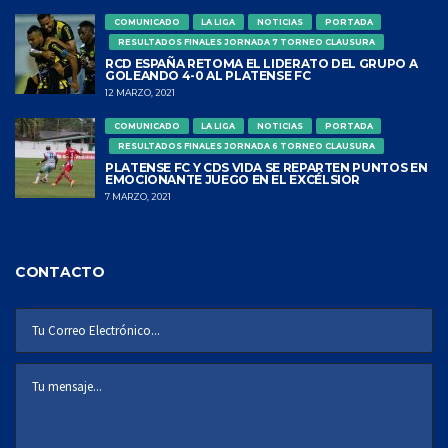
COMUNICADO
LA LIGA
NOTICIAS
PORTADA
RESULTADOS FINALES JORNADA 7 TORNEO CLAUSURA
RCD ESPAÑA RETOMA EL LIDERATO DEL GRUPO A
GOLEANDO 4-0 AL PLATENSE FC
12 MARZO, 2021
COMUNICADO
LA LIGA
NOTICIAS
PORTADA
RESULTADOS FINALES JORNADA 6 TORNEO CLAUSURA
PLATENSE FC Y CDS VIDA SE REPARTEN PUNTOS EN
EMOCIONANTE JUEGO EN EL EXCÉLSIOR
7 MARZO, 2021
CONTACTO