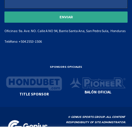
Oficinas: 9a. Ave. NO. Calle A NO 94, Barrio Santa Ana, San Pedro Sula, Honduras
Teléfono:
+504 2553-1506
SPONSORS OFICIALES
BALÓN OFICIAL
TITLE SPONSOR
© GENIUS SPORTS GROUP. ALL CONTENT
RESPONSIBILITY OF SITE ADMINISTRATOR.
YOUTUBE TERMS OF SERVICE
|
GOOGLE