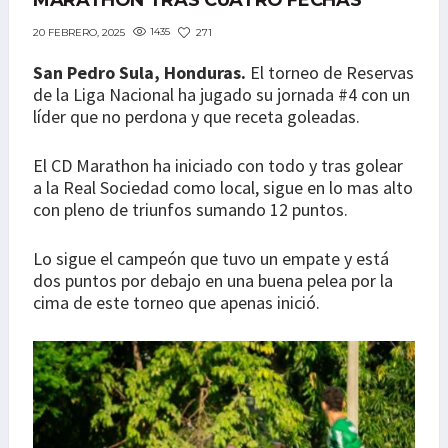
MARATHON TRAS CUATRO FECHAS
1435
271
20 FEBRERO, 2025
San Pedro Sula, Honduras.
El torneo de Reservas
de la Liga Nacional ha jugado su jornada #4 con un
líder que no perdona y que receta goleadas.
El CD Marathon ha iniciado con todo y tras golear
a la Real Sociedad como local, sigue en lo mas alto
con pleno de triunfos sumando 12 puntos.
Lo sigue el campeón que tuvo un empate y está
dos puntos por debajo en una buena pelea por la
cima de este torneo que apenas inició.