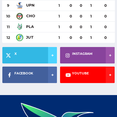
UPN
9
1
0
0
1
0
CHO
10
1
0
0
1
0
PLA
11
1
0
0
1
0
JUT
12
1
0
0
1
0
X
INSTAGRAM
FACEBOOK
YOUTUBE