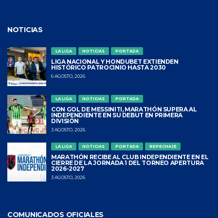
NOTICIAS
LA LIGA
NOTICIAS
PORTADA
LIGA NACIONAL Y HONDUBET EXTIENDEN
HISTÓRICO PATROCINIO HASTA 2030
6 AGOSTO, 2026
LA LIGA
NOTICIAS
PORTADA
CON GOL DE MESSINITI, MARATHÓN SUPERA AL
INDEPENDIENTE EN SU DEBUT EN PRIMERA
DIVISIÓN
3 AGOSTO, 2026
LA LIGA
NOTICIAS
PORTADA
REPECHAJE
MARATHÓN RECIBE AL CLUB INDEPENDIENTE EN EL
CIERRE DE LA JORNADA 1 DEL TORNEO APERTURA
2026-2027
3 AGOSTO, 2026
COMUNICADOS OFICIALES