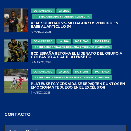
COMUNICADO
LA LIGA
PREVIA JORNADA 8 TORNEO CLAUSURA
REAL SOCIEDAD VS. MOTAGUA SUSPENDIDO EN
BASE AL ARTÍCULO 34
16 MARZO, 2021
COMUNICADO
LA LIGA
NOTICIAS
PORTADA
RESULTADOS FINALES JORNADA 7 TORNEO CLAUSURA
RCD ESPAÑA RETOMA EL LIDERATO DEL GRUPO A
GOLEANDO 4-0 AL PLATENSE FC
12 MARZO, 2021
COMUNICADO
LA LIGA
NOTICIAS
PORTADA
RESULTADOS FINALES JORNADA 6 TORNEO CLAUSURA
PLATENSE FC Y CDS VIDA SE REPARTEN PUNTOS EN
EMOCIONANTE JUEGO EN EL EXCÉLSIOR
7 MARZO, 2021
CONTACTO