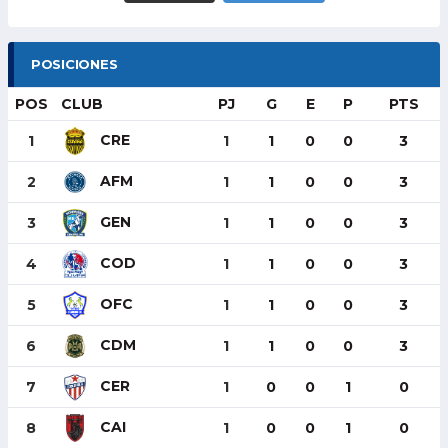
POSICIONES
POS
CLUB
PJ
G
E
P
PTS
CRE
1
1
1
0
0
3
AFM
2
1
1
0
0
3
GEN
3
1
1
0
0
3
COD
4
1
1
0
0
3
OFC
5
1
1
0
0
3
CDM
6
1
1
0
0
3
CER
7
1
0
0
1
0
CAI
8
1
0
0
1
0