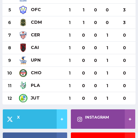
OFC
5
1
1
0
0
3
CDM
6
1
1
0
0
3
CER
7
1
0
0
1
0
CAI
8
1
0
0
1
0
UPN
9
1
0
0
1
0
CHO
10
1
0
0
1
0
PLA
11
1
0
0
1
0
JUT
12
1
0
0
1
0
X
INSTAGRAM