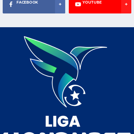
FACEBOOK
YOUTUBE