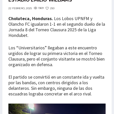
ESTADIO EMILIO WILLIAMS
1369
250
22 FEBRERO, 2025
Choluteca, Honduras.
Los Lobos UPNFM y
Olancho FC igualaron 1-1 en el segundo duelo de la
Jornada 8 del Torneo Clausura 2025 de la Liga
Hondubet.
Los “Universitarios” llegaban a este encuentro
urgidos de lograr su primera victoria en el Torneo
Clausura, pero el conjunto visitante se mostró bien
organizado en defensa.
El partido se convirtió en un constante ida y vuelta
por las bandas, con centros dirigidos a los
delanteros. Sin embargo, ninguna de las dos
escuadras lograba concretar en el arco rival.