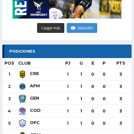
Cargar más
Subscribir
POSICIONES
POS
CLUB
PJ
G
E
P
PTS
CRE
1
1
1
0
0
3
AFM
2
1
1
0
0
3
GEN
3
1
1
0
0
3
COD
4
1
1
0
0
3
OFC
5
1
1
0
0
3