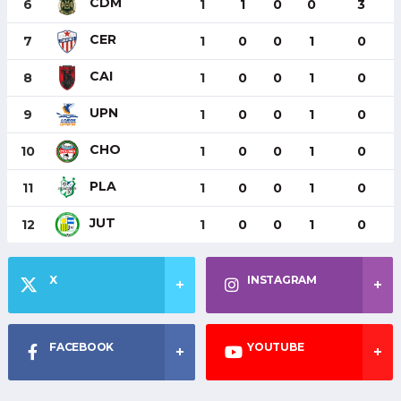
CDM
6
1
1
0
0
3
CER
7
1
0
0
1
0
CAI
8
1
0
0
1
0
UPN
9
1
0
0
1
0
CHO
10
1
0
0
1
0
PLA
11
1
0
0
1
0
JUT
12
1
0
0
1
0
X
INSTAGRAM
FACEBOOK
YOUTUBE