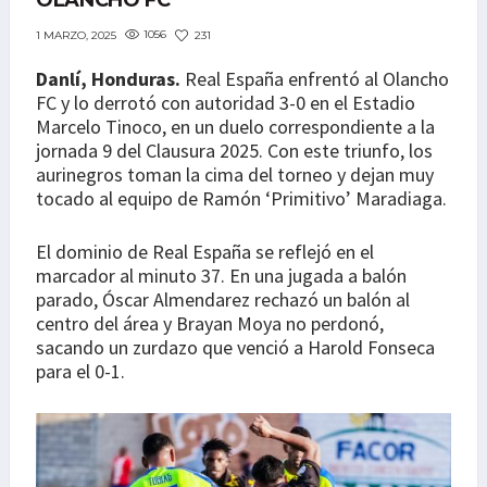
OLANCHO FC
1056
231
1 MARZO, 2025
Danlí, Honduras.
Real España enfrentó al Olancho
FC y lo derrotó con autoridad 3-0 en el Estadio
Marcelo Tinoco, en un duelo correspondiente a la
jornada 9 del Clausura 2025. Con este triunfo, los
aurinegros toman la cima del torneo y dejan muy
tocado al equipo de Ramón ‘Primitivo’ Maradiaga.
El dominio de Real España se reflejó en el
marcador al minuto 37. En una jugada a balón
parado, Óscar Almendarez rechazó un balón al
centro del área y Brayan Moya no perdonó,
sacando un zurdazo que venció a Harold Fonseca
para el 0-1.