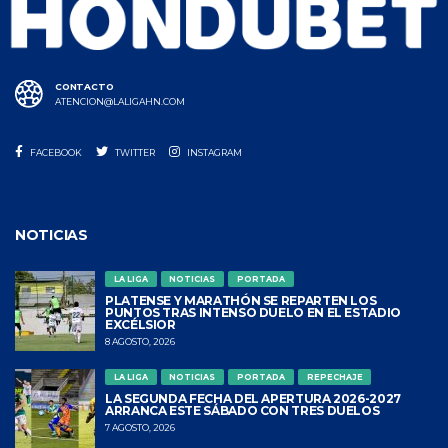
CONTACTO
ATENCION@LALIGAHN.COM
FACEBOOK
TWITTER
INSTAGRAM
NOTICIAS
LA LIGA
NOTICIAS
PORTADA
PLATENSE Y MARATHÓN SE REPARTEN LOS
PUNTOS TRAS INTENSO DUELO EN EL ESTADIO
EXCÉLSIOR
8 AGOSTO, 2026
LA LIGA
NOTICIAS
PORTADA
REPECHAJE
LA SEGUNDA FECHA DEL APERTURA 2026-2027
ARRANCA ESTE SÁBADO CON TRES DUELOS
7 AGOSTO, 2026