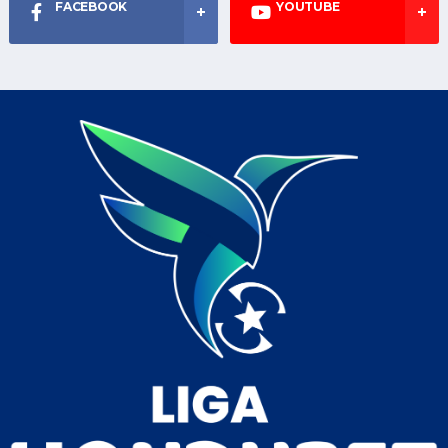
FACEBOOK
YOUTUBE