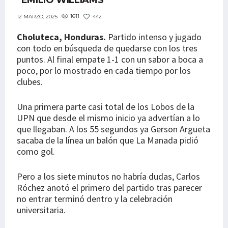
“EMILIO WILLIAMS”
1611
442
12 MARZO, 2025
Choluteca, Honduras.
Partido intenso y jugado
con todo en búsqueda de quedarse con los tres
puntos. Al final empate 1-1 con un sabor a boca a
poco, por lo mostrado en cada tiempo por los
clubes.
Una primera parte casi total de los Lobos de la
UPN que desde el mismo inicio ya advertían a lo
que llegaban. A los 55 segundos ya Gerson Argueta
sacaba de la línea un balón que La Manada pidió
como gol.
Pero a los siete minutos no habría dudas, Carlos
Róchez anotó el primero del partido tras parecer
no entrar terminó dentro y la celebración
universitaria.