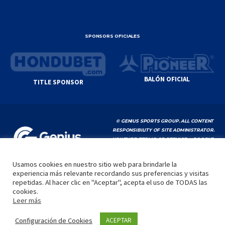
SPONSORS OFICIALES
BALÓN OFICIAL
TITLE SPONSOR
© GENIUS SPORTS GROUP. ALL CONTENT
RESPONSIBILITY OF SITE ADMINISTRATOR.
YOUTUBE TERMS OF SERVICE
|
GOOGLE
PRIVACY POLICY
|
POLÍTICA DE PRIVACIDAD
Usamos cookies en nuestro sitio web para brindarle la
experiencia más relevante recordando sus preferencias y visitas
INICIO
LA LIGA
VIDEOS
MEDIA
CONTACTO
repetidas. Al hacer clic en "Aceptar", acepta el uso de TODAS las
cookies.
by
Leer más
Configuración de Cookies
ACEPTAR