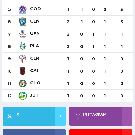
COD
5
1
1
0
0
3
GEN
6
2
1
0
1
3
UPN
7
2
0
1
1
1
PLA
8
2
0
1
1
1
CER
9
1
0
0
1
0
CAI
10
1
0
0
1
0
CHO
11
1
0
0
1
0
JUT
12
1
0
0
1
0
X
INSTAGRAM