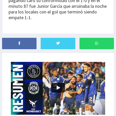
pagando caro su conformidad con el 1-0 y en el
minuto 87 fue Junior García que arruinaba la noche
para los locales con el gol que terminó siendo
empate 1-1.