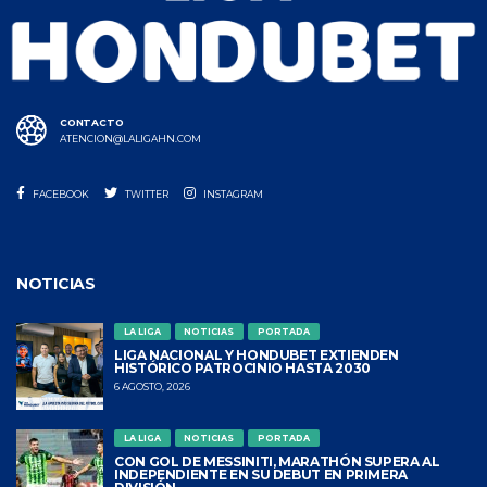
CONTACTO
ATENCION@LALIGAHN.COM
FACEBOOK
TWITTER
INSTAGRAM
NOTICIAS
LA LIGA
NOTICIAS
PORTADA
LIGA NACIONAL Y HONDUBET EXTIENDEN
HISTÓRICO PATROCINIO HASTA 2030
6 AGOSTO, 2026
LA LIGA
NOTICIAS
PORTADA
CON GOL DE MESSINITI, MARATHÓN SUPERA AL
INDEPENDIENTE EN SU DEBUT EN PRIMERA