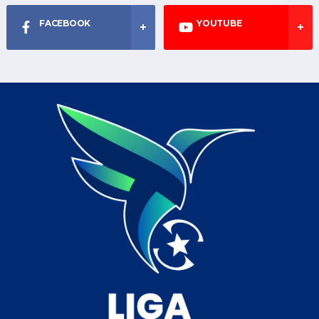
FACEBOOK
YOUTUBE