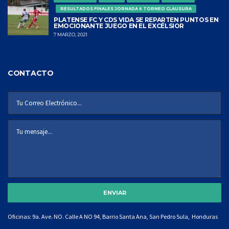
RESULTADOS FINALES JORNADA 6 TORNEO CLAUSURA
PLATENSE FC Y CDS VIDA SE REPARTEN PUNTOS EN
EMOCIONANTE JUEGO EN EL EXCÉLSIOR
7 MARZO, 2021
CONTACTO
Oficinas: 9a. Ave. NO. Calle A NO 94, Barrio Santa Ana, San Pedro Sula, Honduras