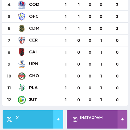
COD
4
1
1
0
0
3
OFC
5
1
1
0
0
3
CDM
6
1
1
0
0
3
CER
7
1
0
0
1
0
CAI
8
1
0
0
1
0
UPN
9
1
0
0
1
0
CHO
10
1
0
0
1
0
PLA
11
1
0
0
1
0
JUT
12
1
0
0
1
0
X
INSTAGRAM