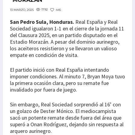
“MORAZÁN”
1792
445
13 MARZO, 2025
San Pedro Sula, Honduras.
Real España y Real
Sociedad igualaron 1-1 en el cierre de la jornada 11
del Clausura 2025, en un partido disputado en el
Estadio Morazán. A pesar del dominio aurinegro,
los aceiteros resistieron y se llevaron un valioso
empate en condición de visita.
El partido inició con Real España intentando
imponer condiciones. Al minuto 7, Bryan Moya tuvo
la primera ocasión clara, pero su remate fue
invalidado por fuera de juego.
Sin embargo, Real Sociedad sorprendió al 16’ con
un golazo de Dester Mónico. El mediocampista
sacó un potente remate desde fuera del área que
superó a Onan Rodríguez, dejando sin respuesta al
arquero aurinegro.