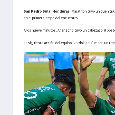
San Pedro Sula, Honduras.
Marathón tuvo un buen triu
en el primer tiempo del encuentro.
A los nueve minutos, Anangonó tuvo un cabezazo al poste
La siguiente acción del equipo ‘verdolaga’ fue con un rem