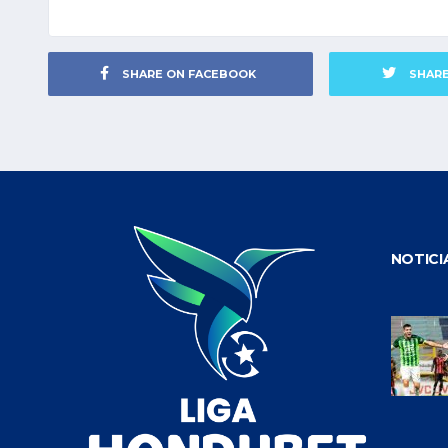
SHARE ON FACEBOOK
SHAR
NOTICI