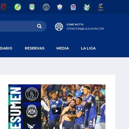
CONTACTO
ATENCION@LALIGAHN.COM
DARIO
RESERVAS
MEDIA
LA LIGA