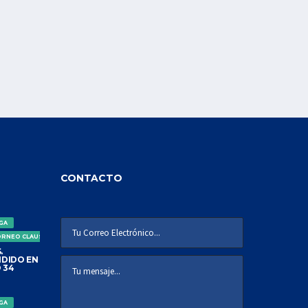
CONTACTO
IGA
ORNEO CLAUSURA
.
DIDO EN
 34
IGA