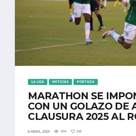
LA LIGA
NOTICIAS
PORTADA
MARATHON SE IMPON
CON UN GOLAZO DE A
CLAUSURA 2025 AL R
6 ABRIL, 2025
1314
233