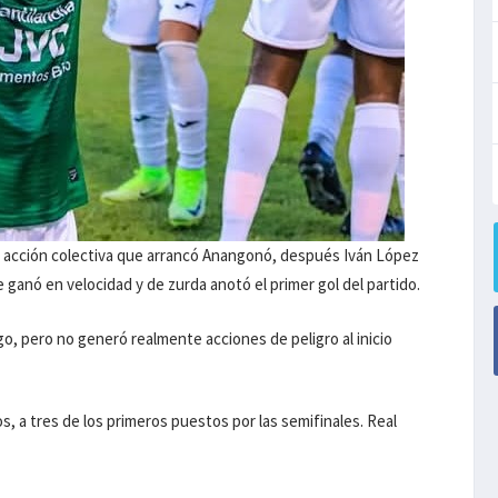
an acción colectiva que arrancó Anangonó, después Iván López
 ganó en velocidad y de zurda anotó el primer gol del partido.
ego, pero no generó realmente acciones de peligro al inicio
, a tres de los primeros puestos por las semifinales. Real