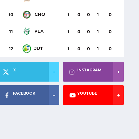
CHO
10
1
0
0
1
0
PLA
11
1
0
0
1
0
JUT
12
1
0
0
1
0
X
INSTAGRAM
FACEBOOK
YOUTUBE