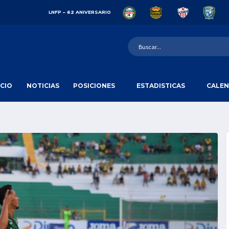
LNFP – 62 ANIVERSARIO
ICIO
NOTICIAS
POSICIONES
ESTADISTICAS
CALEN