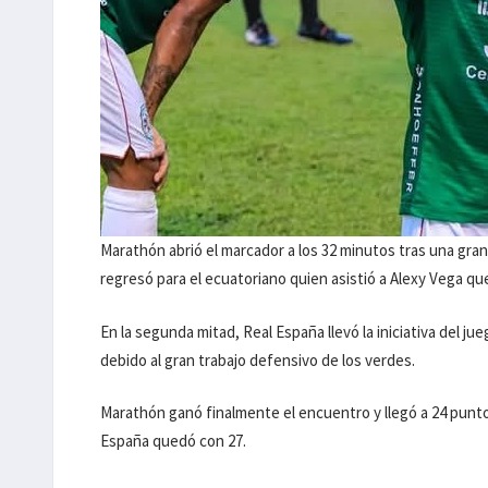
Marathón abrió el marcador a los 32 minutos tras una gr
regresó para el ecuatoriano quien asistió a Alexy Vega que
En la segunda mitad, Real España llevó la iniciativa del ju
debido al gran trabajo defensivo de los verdes.
Marathón ganó finalmente el encuentro y llegó a 24 puntos
España quedó con 27.