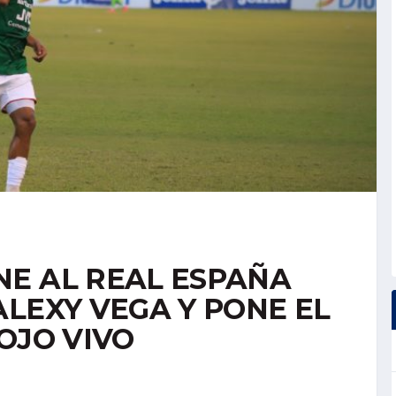
E AL REAL ESPAÑA
LEXY VEGA Y PONE EL
OJO VIVO