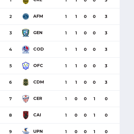
1
1
1
0
0
3
AFM
2
1
1
0
0
3
GEN
3
1
1
0
0
3
COD
4
1
1
0
0
3
OFC
5
1
1
0
0
3
CDM
6
1
1
0
0
3
CER
7
1
0
0
1
0
CAI
8
1
0
0
1
0
UPN
9
1
0
0
1
0