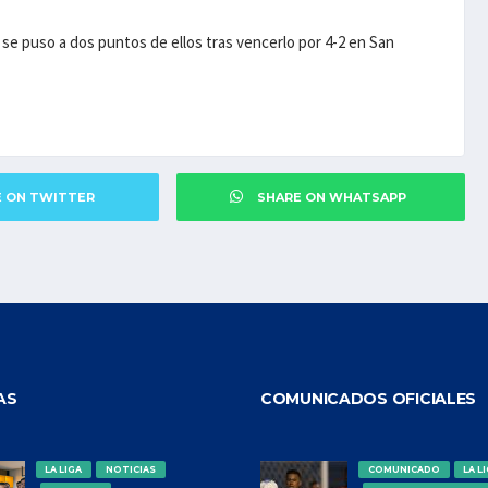
se puso a dos puntos de ellos tras vencerlo por 4-2 en San
E ON TWITTER
SHARE ON WHATSAPP
AS
COMUNICADOS OFICIALES
LA LIGA
NOTICIAS
COMUNICADO
LA L