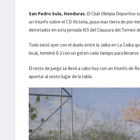
San Pedro Sula, Honduras.
El Club Olimpia Deportivo s
un triunfo sobre el CD Victoria, puso mas tierra de por m
derrotados en esta jornada #15 del Clausura del Torneo d
Todo inició ayer con el duelo entre la Jaiba en La Ceiba que 
local, terminó 0-2 con un gol en cada tiempo para llevarse
El resto de juego se llevó a cabo hoy con un triunfo de 
apuntar al sexto lugar de la tabla.