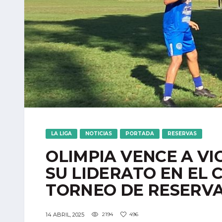
LA LIGA
NOTICIAS
PORTADA
RESERVAS
OLIMPIA VENCE A VI
SU LIDERATO EN EL 
TORNEO DE RESERV
14 ABRIL, 2025
2194
496