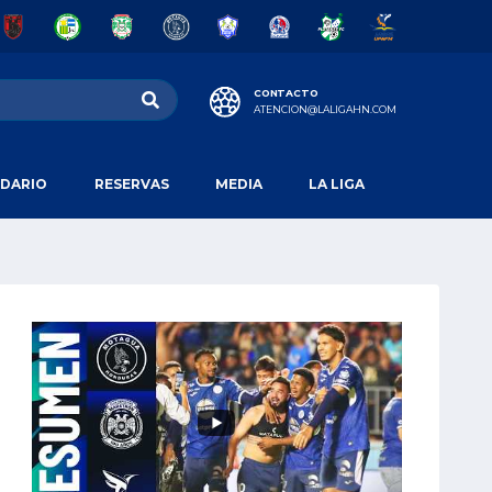
CONTACTO
ATENCION@LALIGAHN.COM
DARIO
RESERVAS
MEDIA
LA LIGA