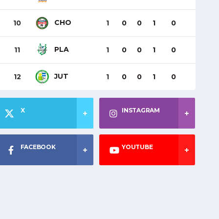
CHO
10
1
0
0
1
0
PLA
11
1
0
0
1
0
JUT
12
1
0
0
1
0
X
INSTAGRAM
FACEBOOK
YOUTUBE