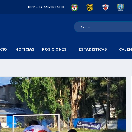
LNFP – 62 ANIVERSARIO
ICIO
NOTICIAS
POSICIONES
ESTADISTICAS
CALEN