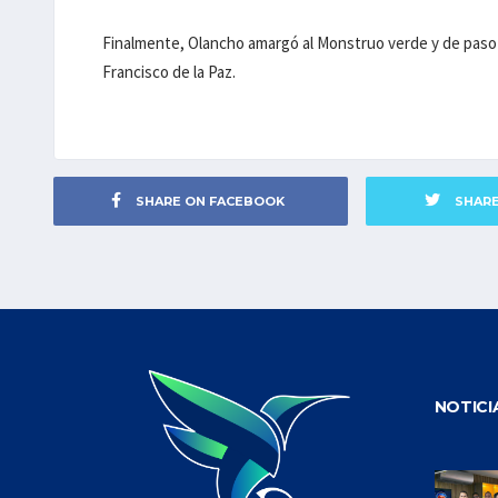
Finalmente, Olancho amargó al Monstruo verde y de paso 
Francisco de la Paz.
SHARE ON FACEBOOK
SHAR
NOTICI