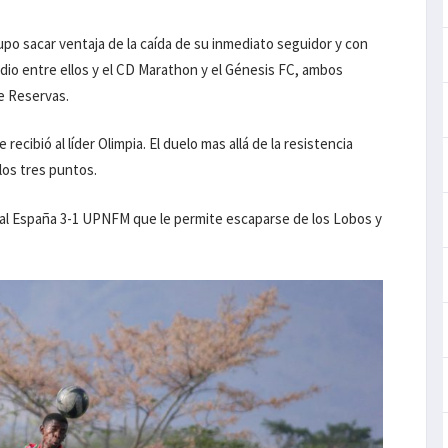
upo sacar ventaja de la caída de su inmediato seguidor y con
edio entre ellos y el CD Marathon y el Génesis FC, ambos
e Reservas.
recibió al líder Olimpia. El duelo mas allá de la resistencia
 los tres puntos.
Real España 3-1 UPNFM que le permite escaparse de los Lobos y