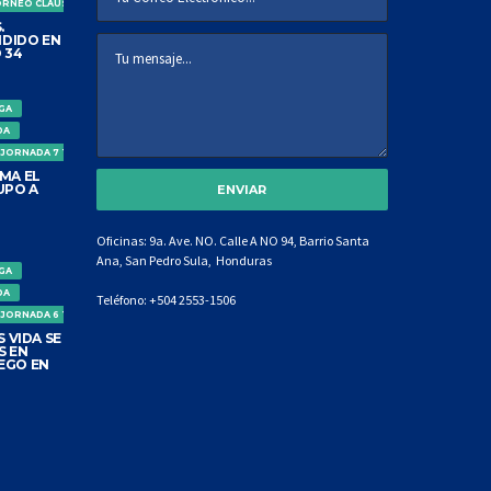
ORNEO CLAUSURA
.
DIDO EN
 34
IGA
DA
 JORNADA 7 TORNEO CLAUSURA
MA EL
UPO A
Oficinas: 9a. Ave. NO. Calle A NO 94, Barrio Santa
Ana, San Pedro Sula, Honduras
IGA
DA
Teléfono:
+504 2553-1506
 JORNADA 6 TORNEO CLAUSURA
 VIDA SE
S EN
EGO EN