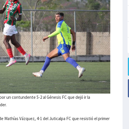
 por un contundente 5-2 al Génesis FC que dejó ir la
der.
 de Mathías Vázquez, 4-1 del Juticalpa FC que resistió el primer