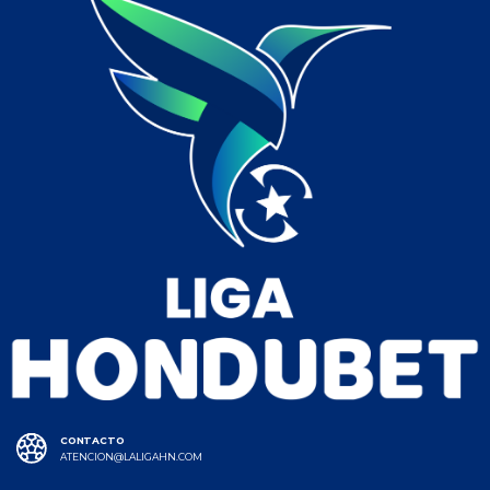
CONTACTO
ATENCION@LALIGAHN.COM