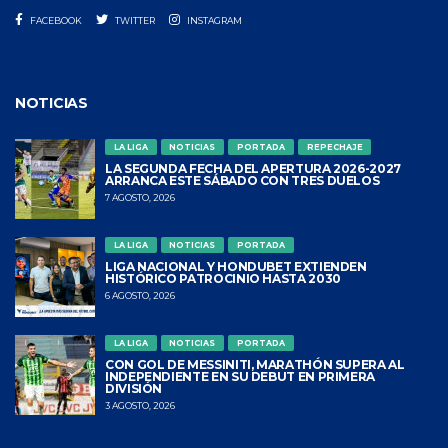
FACEBOOK
TWITTER
INSTAGRAM
NOTICIAS
LA LIGA
NOTICIAS
PORTADA
REPECHAJE
LA SEGUNDA FECHA DEL APERTURA 2026-2027
ARRANCA ESTE SÁBADO CON TRES DUELOS
7 AGOSTO, 2026
LA LIGA
NOTICIAS
PORTADA
LIGA NACIONAL Y HONDUBET EXTIENDEN
HISTÓRICO PATROCINIO HASTA 2030
6 AGOSTO, 2026
LA LIGA
NOTICIAS
PORTADA
CON GOL DE MESSINITI, MARATHÓN SUPERA AL
INDEPENDIENTE EN SU DEBUT EN PRIMERA
DIVISIÓN
3 AGOSTO, 2026