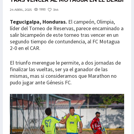
TRAS VENCER AL MOTAGUA EN EL DERBI
1993
344
24 ABRIL, 2025
Tegucigalpa, Honduras.
El campeón, Olimpia,
líder del Torneo de Reservas, parece encaminado a
salir bicampeón de este torneo tras vencer en un
segundo tiempo de contundencia, al FC Motagua
2-0 en el CAR.
El triunfo merengue le permite, a dos jornadas de
finalizar las vueltas, ser ya el ganador de las
mismas, mas si consideramos que Marathon no
pudo jugar ante Génesis FC.