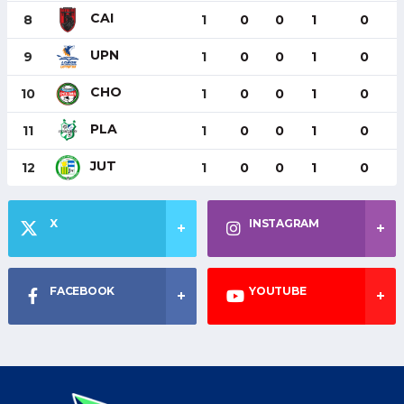
CAI
8
1
0
0
1
0
UPN
9
1
0
0
1
0
CHO
10
1
0
0
1
0
PLA
11
1
0
0
1
0
JUT
12
1
0
0
1
0
X
INSTAGRAM
FACEBOOK
YOUTUBE