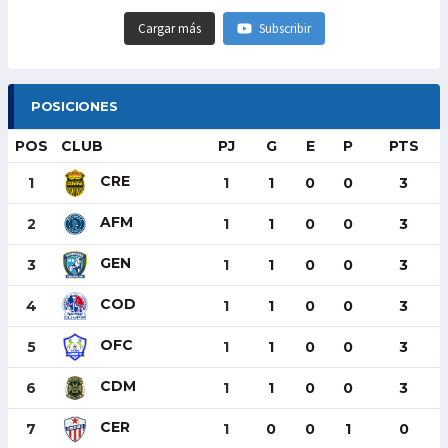
Cargar más
Subscribir
POSICIONES
POS
CLUB
PJ
G
E
P
PTS
CRE
1
1
1
0
0
3
AFM
2
1
1
0
0
3
GEN
3
1
1
0
0
3
COD
4
1
1
0
0
3
OFC
5
1
1
0
0
3
CDM
6
1
1
0
0
3
CER
7
1
0
0
1
0