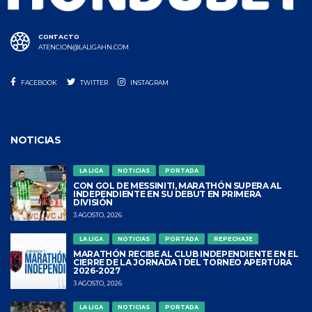
CONTACTO
ATENCION@LALIGAHN.COM
FACEBOOK
TWITTER
INSTAGRAM
NOTICIAS
LA LIGA
NOTICIAS
PORTADA
CON GOL DE MESSINITI, MARATHÓN SUPERA AL
INDEPENDIENTE EN SU DEBUT EN PRIMERA
DIVISIÓN
3 AGOSTO, 2026
LA LIGA
NOTICIAS
PORTADA
REPECHAJE
MARATHÓN RECIBE AL CLUB INDEPENDIENTE EN EL
CIERRE DE LA JORNADA 1 DEL TORNEO APERTURA
2026-2027
3 AGOSTO, 2026
LA LIGA
NOTICIAS
PORTADA