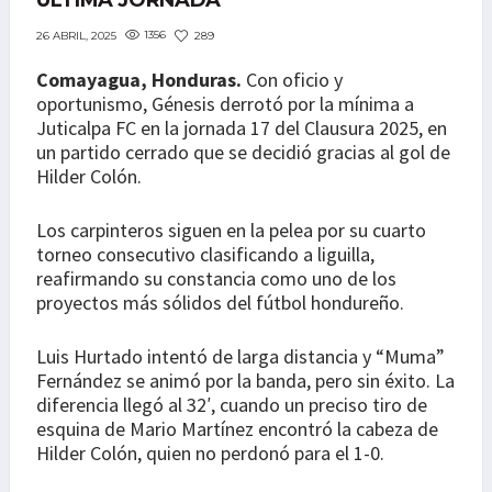
ÚLTIMA JORNADA
1356
289
26 ABRIL, 2025
Comayagua, Honduras.
Con oficio y
oportunismo, Génesis derrotó por la mínima a
Juticalpa FC en la jornada 17 del Clausura 2025, en
un partido cerrado que se decidió gracias al gol de
Hilder Colón.
Los carpinteros siguen en la pelea por su cuarto
torneo consecutivo clasificando a liguilla,
reafirmando su constancia como uno de los
proyectos más sólidos del fútbol hondureño.
Luis Hurtado intentó de larga distancia y “Muma”
Fernández se animó por la banda, pero sin éxito. La
diferencia llegó al 32′, cuando un preciso tiro de
esquina de Mario Martínez encontró la cabeza de
Hilder Colón, quien no perdonó para el 1-0.