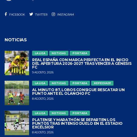
FACEBOOK
TWITTER
INSTAGRAM
NOTICIAS
LA LIGA
NOTICIAS
PORTADA
REAL ESPAÑA CON MARCA PERFECTA EN EL INICIO
DEL APERTURA 2026-2027 TRAS VENCER A GÉNESIS
FC
9 AGOSTO, 2026
LA LIGA
NOTICIAS
PORTADA
REPECHAJE
AL MINUTO 87, LOBOS CONSIGUE RESCATAR UN
PUNTO ANTE EL OLANCHO FC
8 AGOSTO, 2026
LA LIGA
NOTICIAS
PORTADA
PLATENSE Y MARATHÓN SE REPARTEN LOS
PUNTOS TRAS INTENSO DUELO EN EL ESTADIO
EXCÉLSIOR
8 AGOSTO, 2026