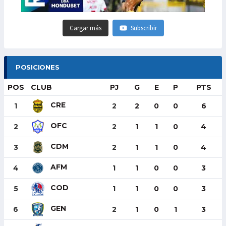
Cargar más
Subscribir
POSICIONES
POS
CLUB
PJ
G
E
P
PTS
CRE
1
2
2
0
0
6
OFC
2
2
1
1
0
4
CDM
3
2
1
1
0
4
AFM
4
1
1
0
0
3
COD
5
1
1
0
0
3
GEN
6
2
1
0
1
3