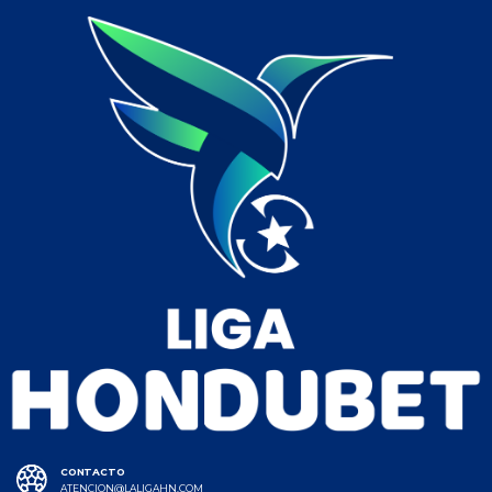
CONTACTO
ATENCION@LALIGAHN.COM