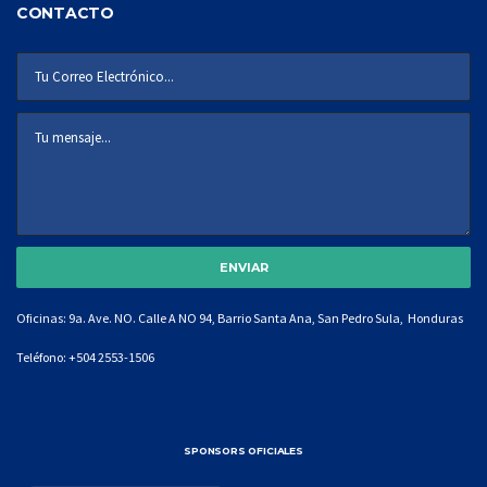
CONTACTO
Oficinas: 9a. Ave. NO. Calle A NO 94, Barrio Santa Ana, San Pedro Sula, Honduras
Teléfono:
+504 2553-1506
SPONSORS OFICIALES