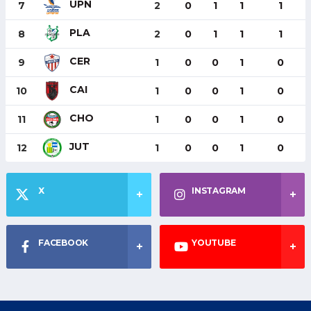
UPN
7
2
0
1
1
1
PLA
8
2
0
1
1
1
CER
9
1
0
0
1
0
CAI
10
1
0
0
1
0
CHO
11
1
0
0
1
0
JUT
12
1
0
0
1
0
X
INSTAGRAM
FACEBOOK
YOUTUBE