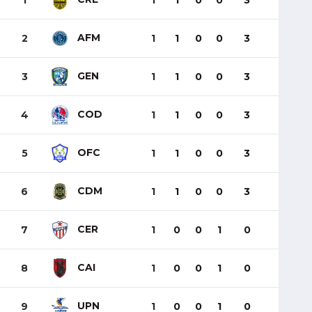
1
1
1
0
0
3
AFM
2
1
1
0
0
3
GEN
3
1
1
0
0
3
COD
4
1
1
0
0
3
OFC
5
1
1
0
0
3
CDM
6
1
1
0
0
3
CER
7
1
0
0
1
0
CAI
8
1
0
0
1
0
UPN
9
1
0
0
1
0