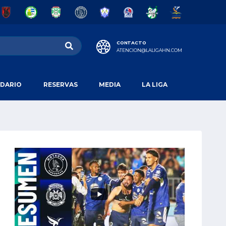
CONTACTO
ATENCION@LALIGAHN.COM
DARIO
RESERVAS
MEDIA
LA LIGA