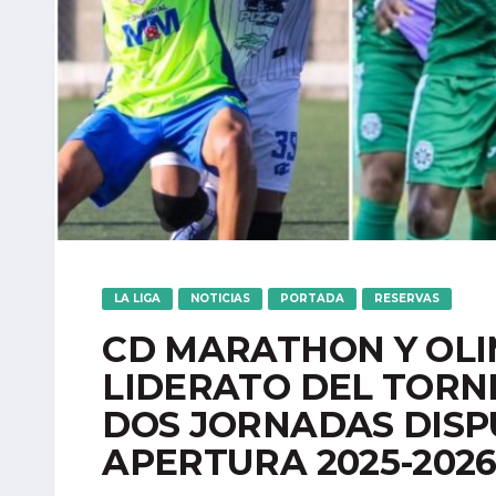
LA LIGA
NOTICIAS
PORTADA
RESERVAS
CD MARATHON Y OLI
LIDERATO DEL TORN
DOS JORNADAS DISP
APERTURA 2025-202