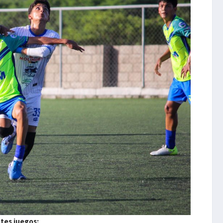
ntes juegos: