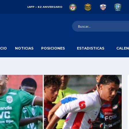
LNFP – 62 ANIVERSARIO
ICIO
NOTICIAS
POSICIONES
ESTADISTICAS
CALEN