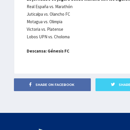
Real España vs. Marathón
Juticalpa vs. Olancho FC
Motagua vs. Olimpia
Victoria vs. Platense
Lobos UPN vs. Choloma
Descansa: Génesis FC
SHARE ON FACEBOOK
SHAR