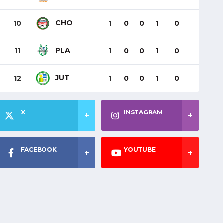
CHO
10
1
0
0
1
0
PLA
11
1
0
0
1
0
JUT
12
1
0
0
1
0
X
INSTAGRAM
FACEBOOK
YOUTUBE