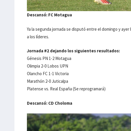
Descansó: FC Motagua
Ya la segunda jornada se disputó entre el domingo y ayer
a los líderes.
Jornada #2 dejando los siguientes resultados:
Génesis PN 1-2 Motagua
Olimpia 2-0 Lobos UPN
Olancho FC 1-1 Victoria
Marathón 2-0 Juticalpa
Platense vs. Real España (Se reprogramará)
Descansó: CD Choloma