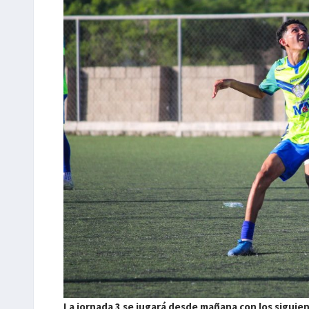
La jornada 3 se jugará desde mañana con los siguie