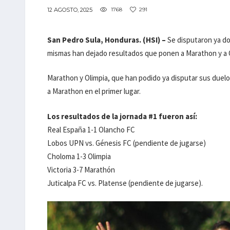
12 AGOSTO, 2025
1768
291
San Pedro Sula, Honduras. (HSI) –
Se disputaron ya do
mismas han dejado resultados que ponen a Marathon y a Ol
Marathon y Olimpia, que han podido ya disputar sus duelo
a Marathon en el primer lugar.
Los resultados de la jornada #1 fueron así:
Real España 1-1 Olancho FC
Lobos UPN vs. Génesis FC (pendiente de jugarse)
Choloma 1-3 Olimpia
Victoria 3-7 Marathón
Juticalpa FC vs. Platense (pendiente de jugarse).