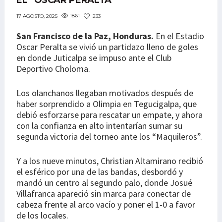
EL “ÓSCAR PERALTA”
1861
233
17 AGOSTO, 2025
San Francisco de la Paz, Honduras.
En el Estadio
Oscar Peralta se vivió un partidazo lleno de goles
en donde Juticalpa se impuso ante el Club
Deportivo Choloma.
Los olanchanos llegaban motivados después de
haber sorprendido a Olimpia en Tegucigalpa, que
debió esforzarse para rescatar un empate, y ahora
con la confianza en alto intentarían sumar su
segunda victoria del torneo ante los “Maquileros”.
Y a los nueve minutos, Christian Altamirano recibió
el esférico por una de las bandas, desbordó y
mandó un centro al segundo palo, donde Josué
Villafranca apareció sin marca para conectar de
cabeza frente al arco vacío y poner el 1-0 a favor
de los locales.