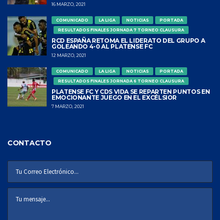
16 MARZO, 2021
COMUNICADO
LA LIGA
NOTICIAS
PORTADA
RESULTADOS FINALES JORNADA 7 TORNEO CLAUSURA
RCD ESPAÑA RETOMA EL LIDERATO DEL GRUPO A
GOLEANDO 4-0 AL PLATENSE FC
12 MARZO, 2021
COMUNICADO
LA LIGA
NOTICIAS
PORTADA
RESULTADOS FINALES JORNADA 6 TORNEO CLAUSURA
PLATENSE FC Y CDS VIDA SE REPARTEN PUNTOS EN
EMOCIONANTE JUEGO EN EL EXCÉLSIOR
7 MARZO, 2021
CONTACTO