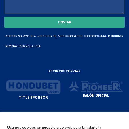
Oficinas: 9a. Ave. NO. Calle A NO 94, Barrio Santa Ana, San Pedro Sula, Honduras
Teléfono:
+504 2553-1506
SPONSORS OFICIALES
BALÓN OFICIAL
TITLE SPONSOR
© GENIUS SPORTS GROUP. ALL CONTENT
RESPONSIBILITY OF SITE ADMINISTRATOR.
Usamos cookies en nuestro sitio web para brindarle la