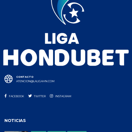
CONTACTO
ATENCION@LALIGAHN.COM
FACEBOOK
TWITTER
INSTAGRAM
NOTICIAS