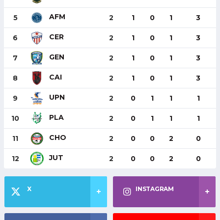
AFM
5
2
1
0
1
3
CER
6
2
1
0
1
3
GEN
7
2
1
0
1
3
CAI
8
2
1
0
1
3
UPN
9
2
0
1
1
1
PLA
10
2
0
1
1
1
CHO
11
2
0
0
2
0
JUT
12
2
0
0
2
0
X
INSTAGRAM