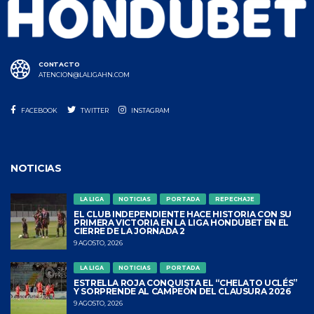
CONTACTO
ATENCION@LALIGAHN.COM
FACEBOOK
TWITTER
INSTAGRAM
NOTICIAS
LA LIGA
NOTICIAS
PORTADA
REPECHAJE
EL CLUB INDEPENDIENTE HACE HISTORIA CON SU
PRIMERA VICTORIA EN LA LIGA HONDUBET EN EL
CIERRE DE LA JORNADA 2
9 AGOSTO, 2026
LA LIGA
NOTICIAS
PORTADA
ESTRELLA ROJA CONQUISTA EL “CHELATO UCLÉS”
Y SORPRENDE AL CAMPEÓN DEL CLAUSURA 2026
9 AGOSTO, 2026