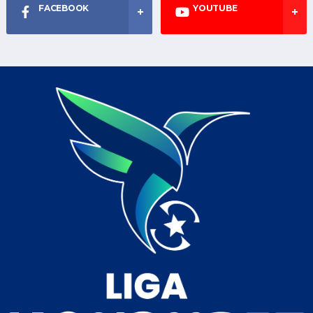
FACEBOOK
YOUTUBE