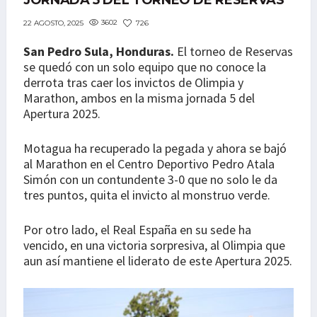
JORNADA 5 DEL TORNEO DE RESERVAS
3602
726
22 AGOSTO, 2025
San Pedro Sula, Honduras.
El torneo de Reservas
se quedó con un solo equipo que no conoce la
derrota tras caer los invictos de Olimpia y
Marathon, ambos en la misma jornada 5 del
Apertura 2025.
Motagua ha recuperado la pegada y ahora se bajó
al Marathon en el Centro Deportivo Pedro Atala
Simón con un contundente 3-0 que no solo le da
tres puntos, quita el invicto al monstruo verde.
Por otro lado, el Real España en su sede ha
vencido, en una victoria sorpresiva, al Olimpia que
aun así mantiene el liderato de este Apertura 2025.