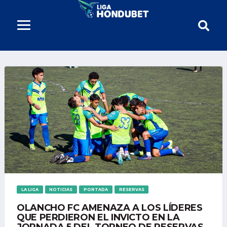
LA LIGA
NOTICIAS
PORTADA
RESERVAS
OLANCHO FC AMENAZA A LOS LÍDERES
QUE PERDIERON EL INVICTO EN LA