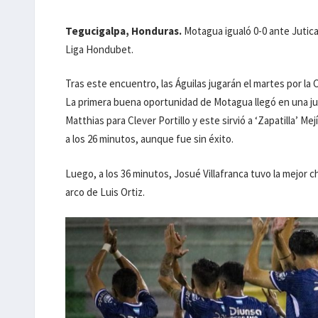
Tegucigalpa, Honduras.
Motagua igualó 0-0 ante Jutica
Liga Hondubet.
Tras este encuentro, las Águilas jugarán el martes por l
La primera buena oportunidad de Motagua llegó en una ju
Matthias para Clever Portillo y este sirvió a ‘Zapatilla’ Me
a los 26 minutos, aunque fue sin éxito.
Luego, a los 36 minutos, Josué Villafranca tuvo la mejor
arco de Luis Ortiz.