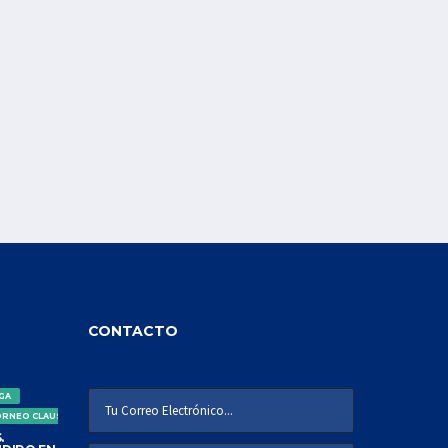
CONTACTO
IGA
ORNEO CLAUSURA
.