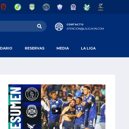
CONTACTO
ATENCION@LALIGAHN.COM
DARIO
RESERVAS
MEDIA
LA LIGA