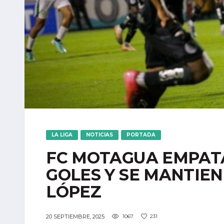
LA LIGA
NOTICIAS
PORTADA
FC MOTAGUA EMPATA
GOLES Y SE MANTIEN
LÓPEZ
20 SEPTIEMBRE, 2025
1067
231