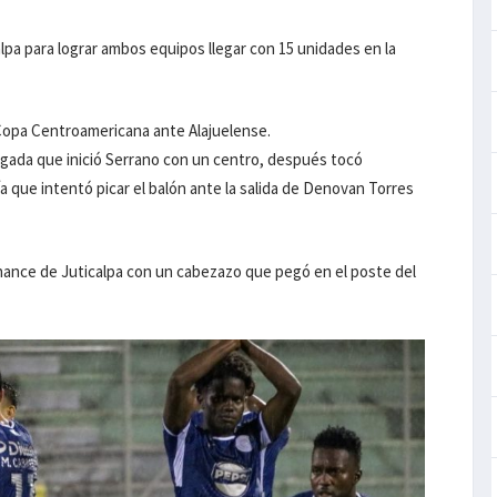
lpa para lograr ambos equipos llegar con 15 unidades en la
a Copa Centroamericana ante Alajuelense.
gada que inició Serrano con un centro, después tocó
jía que intentó picar el balón ante la salida de Denovan Torres
 chance de Juticalpa con un cabezazo que pegó en el poste del