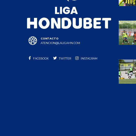
CONTACTO
ATENCION@LALIGAHN.COM
FACEBOOK
TWITTER
INSTAGRAM