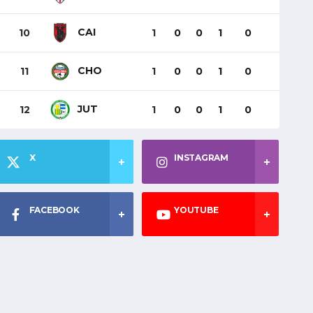
CAI
10
1
0
0
1
0
CHO
11
1
0
0
1
0
JUT
12
1
0
0
1
0
X
INSTAGRAM
FACEBOOK
YOUTUBE