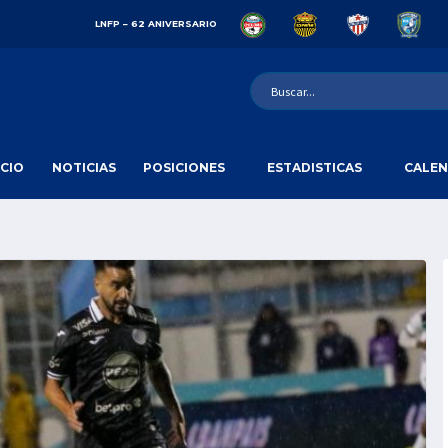
LNFP – 62 ANIVERSARIO
ICIO
NOTICIAS
POSICIONES
ESTADISTICAS
CALEN