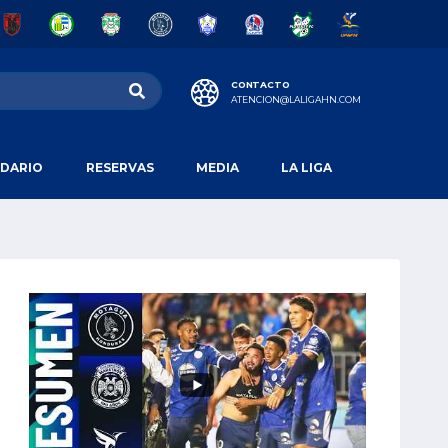
CONTACTO
ATENCION@LALIGAHN.COM
DARIO
RESERVAS
MEDIA
LA LIGA