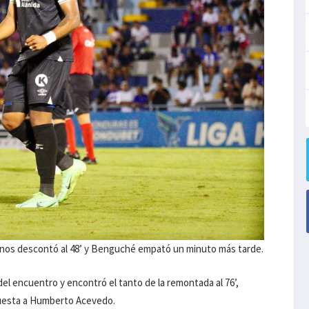
rinos descontó al 48’ y Benguché empató un minuto más tarde.
del encuentro y encontró el tanto de la remontada al 76’,
spuesta a Humberto Acevedo.