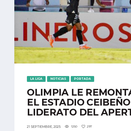
LA LIGA
NOTICIAS
PORTADA
OLIMPIA LE REMONTA
EL ESTADIO CEIBEÑO
LIDERATO DEL APERT
21 SEPTIEMBRE, 2025
1250
297