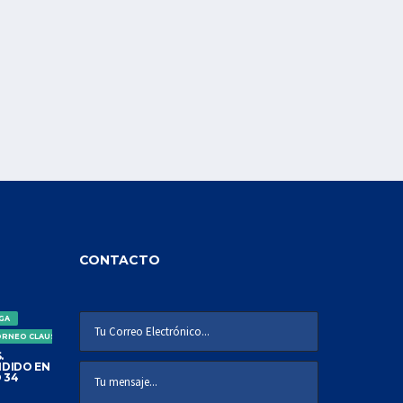
CONTACTO
IGA
ORNEO CLAUSURA
.
DIDO EN
 34