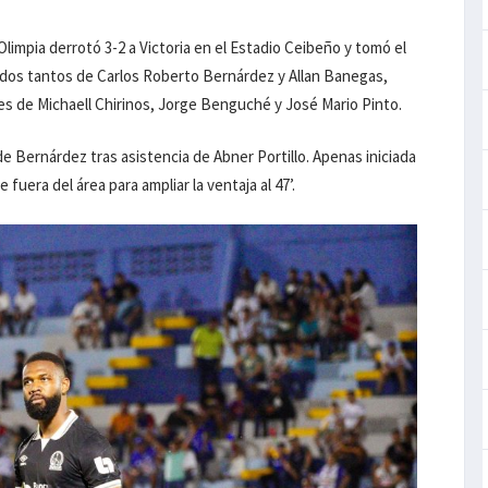
limpia derrotó 3-2 a Victoria en el Estadio Ceibeño y tomó el
n dos tantos de Carlos Roberto Bernárdez y Allan Banegas,
es de Michaell Chirinos, Jorge Benguché y José Mario Pinto.
de Bernárdez tras asistencia de Abner Portillo. Apenas iniciada
uera del área para ampliar la ventaja al 47’.