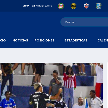
LNFP – 62 ANIVERSARIO
ICIO
NOTICIAS
POSICIONES
ESTADISTICAS
CALEN