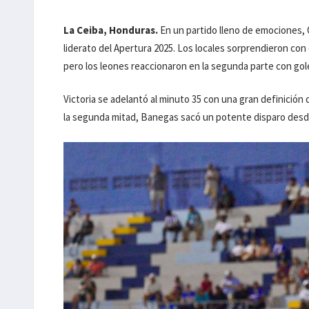
La Ceiba, Honduras.
En un partido lleno de emociones, O
liderato del Apertura 2025. Los locales sorprendieron co
pero los leones reaccionaron en la segunda parte con gol
Victoria se adelantó al minuto 35 con una gran definición 
la segunda mitad, Banegas sacó un potente disparo desde f