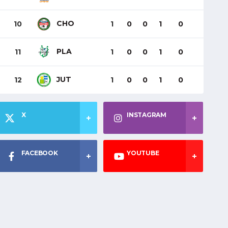
CHO
10
1
0
0
1
0
PLA
11
1
0
0
1
0
JUT
12
1
0
0
1
0
X
INSTAGRAM
FACEBOOK
YOUTUBE