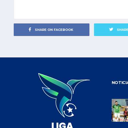
SHARE ON FACEBOOK
SHAR
NOTICI