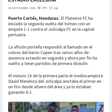
ESTADIO EXCÉLSIOR
1474
246
28 SEPTIEMBRE, 2025
Puerto Cortés, Honduras.
El Platense FC ha
iniciado la segunda vuelta del torneo con un
empate 1-1 contra el Juticalpa FC en la capital
portuaria.
La afición porteña respondió al llamado en el
coloso del barrio Copen tras varios años de
ausencia estando en segunda y ahora por fin ha
vuelto a tener partidos de primera división.
Al minuto 16 de la primera parte el mediocampista
David Mendoza del Juticalpa anotaba el primer en
un tiro desde afuera del área y ya lo estaban
ganando 0-1.