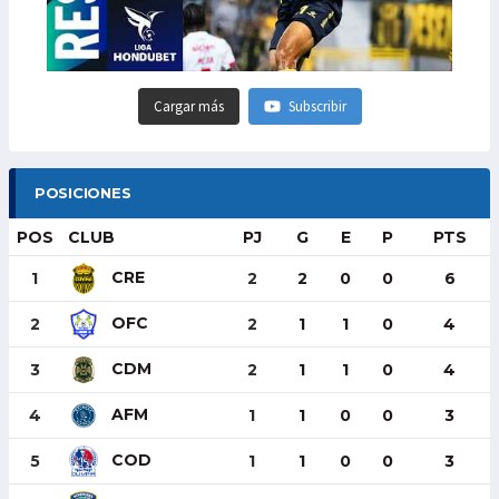
Cargar más
Subscribir
POSICIONES
POS
CLUB
PJ
G
E
P
PTS
CRE
1
2
2
0
0
6
OFC
2
2
1
1
0
4
CDM
3
2
1
1
0
4
AFM
4
1
1
0
0
3
COD
5
1
1
0
0
3