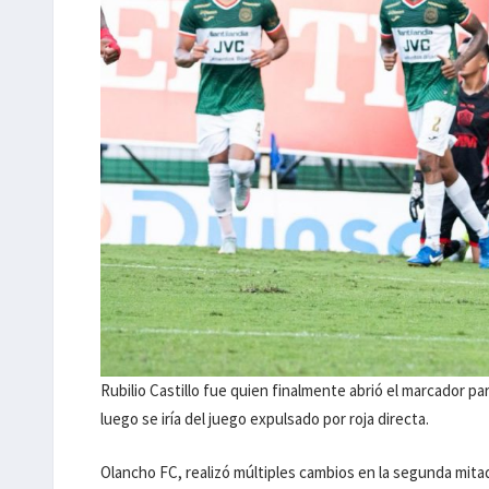
Rubilio Castillo fue quien finalmente abrió el marcador p
luego se iría del juego expulsado por roja directa.
Olancho FC, realizó múltiples cambios en la segunda mita