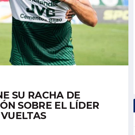
E SU RACHA DE
IÓN SOBRE EL LÍDER
 VUELTAS