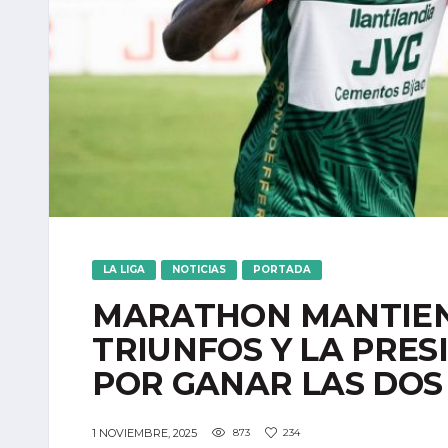
LA LIGA
NOTICIAS
PORTADA
MARATHON MANTIEN
TRIUNFOS Y LA PRES
POR GANAR LAS DOS
1 NOVIEMBRE, 2025
873
234