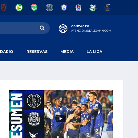
CONTACTO
ATENCION@LALIGAHN.COM
DARIO
RESERVAS
MEDIA
LA LIGA