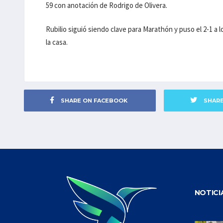
59 con anotación de Rodrigo de Olivera.
Rubilio siguió siendo clave para Marathón y puso el 2-1 a
la casa.
SHARE ON FACEBOOK
SHAR
NOTICI