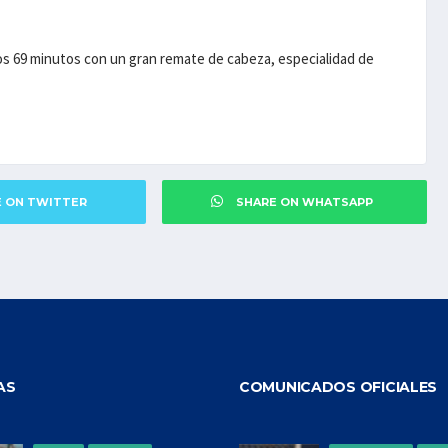
 los 69 minutos con un gran remate de cabeza, especialidad de
E ON TWITTER
SHARE ON WHATSAPP
AS
COMUNICADOS OFICIALES