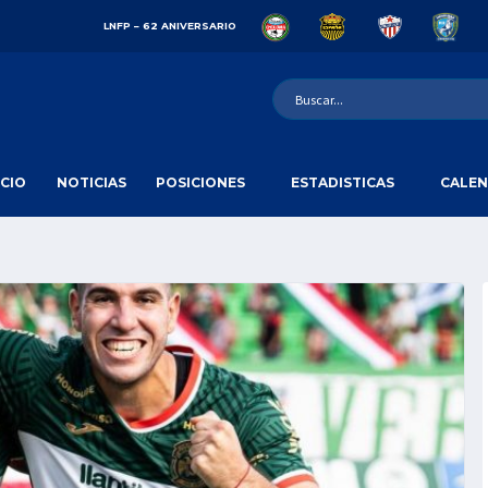
LNFP – 62 ANIVERSARIO
ICIO
NOTICIAS
POSICIONES
ESTADISTICAS
CALEN