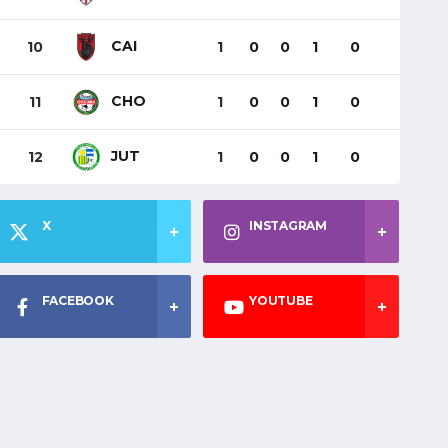
CAI
10
1
0
0
1
0
CHO
11
1
0
0
1
0
JUT
12
1
0
0
1
0
X
INSTAGRAM
FACEBOOK
YOUTUBE