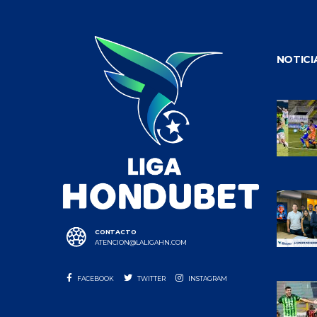
NOTICI
CONTACTO
ATENCION@LALIGAHN.COM
FACEBOOK
TWITTER
INSTAGRAM