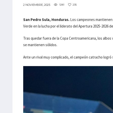
2 NOVIEMBRE, 2025
1281
235
San Pedro Sula, Honduras.
Los campeones mantienen el
Verde en la lucha por el liderato del Apertura 2025-2026 d
Tras quedar fuera de la Copa Centroamericana, los albos vi
se mantienen sólidos.
Ante un rival muy complicado, el campeón catracho logró 