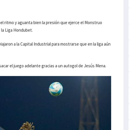
 ritmo y aguanta bien la presión que ejerce el Monstruo
e la Liga Hondubet.
ajaron a la Capital Industrial para mostrarse que en la liga aún
sacar el juego adelante gracias a un autogol de Jesús Mena.