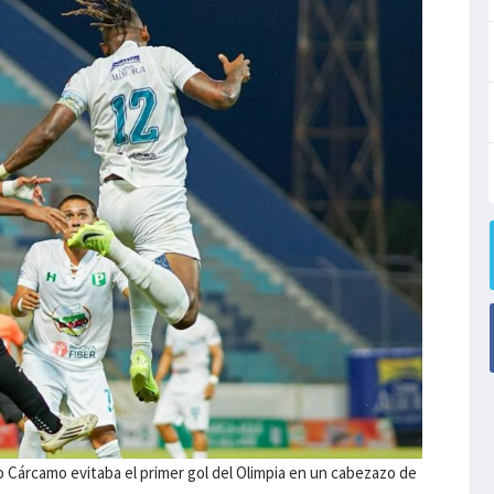
 Cárcamo evitaba el primer gol del Olimpia en un cabezazo de