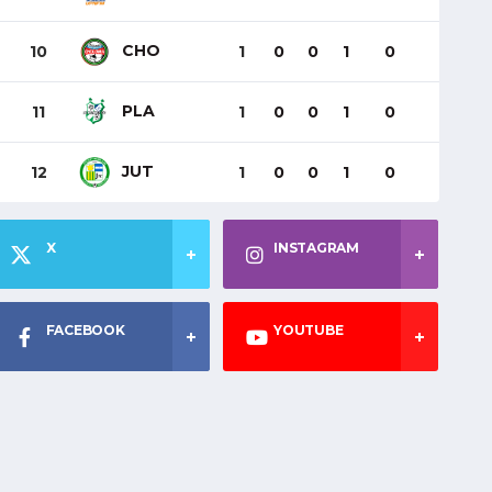
CHO
10
1
0
0
1
0
PLA
11
1
0
0
1
0
JUT
12
1
0
0
1
0
X
INSTAGRAM
FACEBOOK
YOUTUBE