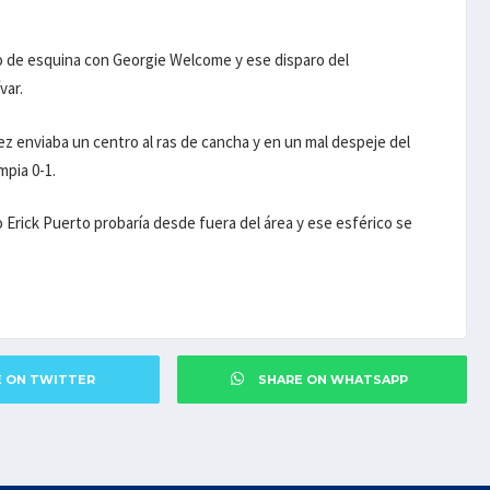
ro de esquina con Georgie Welcome y ese disparo del
var.
ez enviaba un centro al ras de cancha y en un mal despeje del
mpia 0-1.
o Erick Puerto probaría desde fuera del área y ese esférico se
E ON TWITTER
SHARE ON WHATSAPP