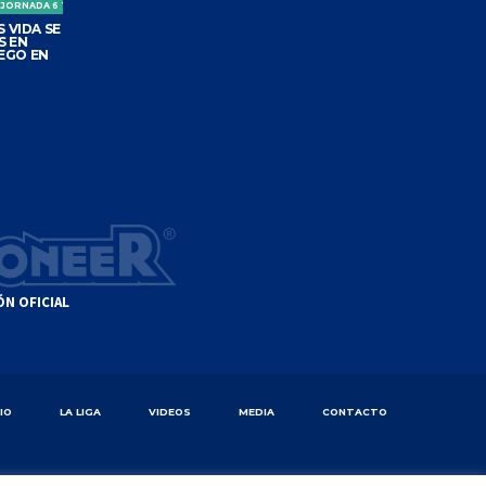
 JORNADA 6 TORNEO CLAUSURA
 VIDA SE
S EN
EGO EN
ÓN OFICIAL
CIO
LA LIGA
VIDEOS
MEDIA
CONTACTO