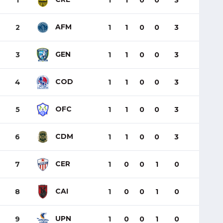
1
1
1
0
0
3
AFM
2
1
1
0
0
3
GEN
3
1
1
0
0
3
COD
4
1
1
0
0
3
OFC
5
1
1
0
0
3
CDM
6
1
1
0
0
3
CER
7
1
0
0
1
0
CAI
8
1
0
0
1
0
UPN
9
1
0
0
1
0