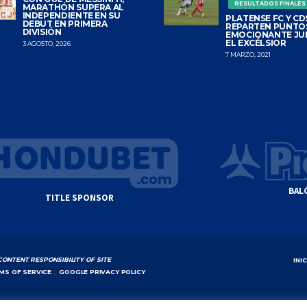
RESULTADOS FINALES
MARATHÓN SUPERA AL
INDEPENDIENTE EN SU
PLATENSE FC Y CDS
DEBUT EN PRIMERA
REPARTEN PUNTO
DIVISIÓN
EMOCIONANTE JU
EL EXCÉLSIOR
3 AGOSTO, 2026
7 MARZO, 2021
BAL
TITLE SPONSOR
CONTENT RESPONSIBILITY OF SITE
INI
MS OF SERVICE
|
GOOGLE PRIVACY POLICY