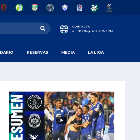
CONTACTO
ATENCION@LALIGAHN.COM
DARIO
RESERVAS
MEDIA
LA LIGA