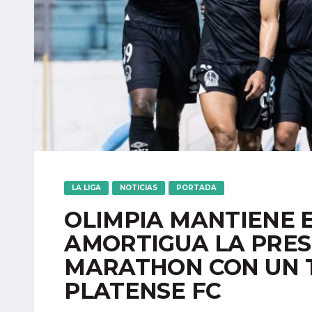
LA LIGA
NOTICIAS
PORTADA
OLIMPIA MANTIENE E
AMORTIGUA LA PRES
MARATHON CON UN 
PLATENSE FC