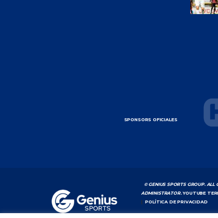
SPONSORS OFICIALES
© GENIUS SPORTS GROUP. ALL 
ADMINISTRATOR.
YOUTUBE TER
|
POLÍTICA DE PRIVACIDAD