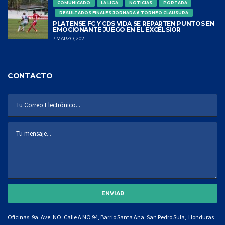
COMUNICADO
LA LIGA
NOTICIAS
PORTADA
RESULTADOS FINALES JORNADA 6 TORNEO CLAUSURA
PLATENSE FC Y CDS VIDA SE REPARTEN PUNTOS EN
EMOCIONANTE JUEGO EN EL EXCÉLSIOR
7 MARZO, 2021
CONTACTO
Oficinas: 9a. Ave. NO. Calle A NO 94, Barrio Santa Ana, San Pedro Sula, Honduras