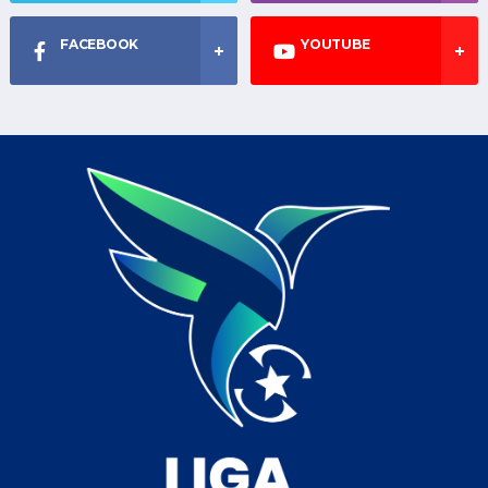
FACEBOOK
YOUTUBE