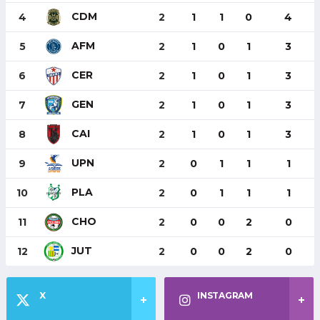
CDM
4
2
1
1
0
4
AFM
5
2
1
0
1
3
CER
6
2
1
0
1
3
GEN
7
2
1
0
1
3
CAI
8
2
1
0
1
3
UPN
9
2
0
1
1
1
PLA
10
2
0
1
1
1
CHO
11
2
0
0
2
0
JUT
12
2
0
0
2
0
X
INSTAGRAM