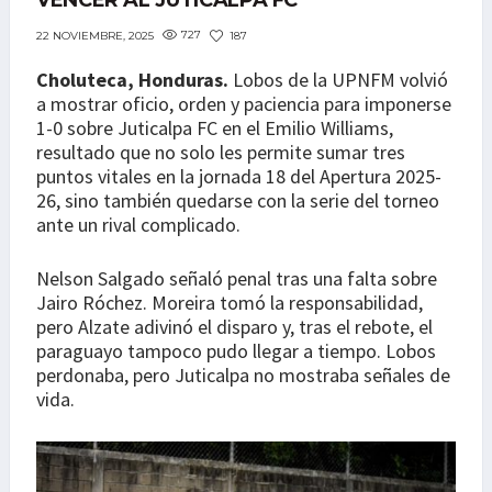
VENCER AL JUTICALPA FC
727
187
22 NOVIEMBRE, 2025
Choluteca, Honduras.
Lobos de la UPNFM volvió
a mostrar oficio, orden y paciencia para imponerse
1-0 sobre Juticalpa FC en el Emilio Williams,
resultado que no solo les permite sumar tres
puntos vitales en la jornada 18 del Apertura 2025-
26, sino también quedarse con la serie del torneo
ante un rival complicado.
Nelson Salgado señaló penal tras una falta sobre
Jairo Róchez. Moreira tomó la responsabilidad,
pero Alzate adivinó el disparo y, tras el rebote, el
paraguayo tampoco pudo llegar a tiempo. Lobos
perdonaba, pero Juticalpa no mostraba señales de
vida.