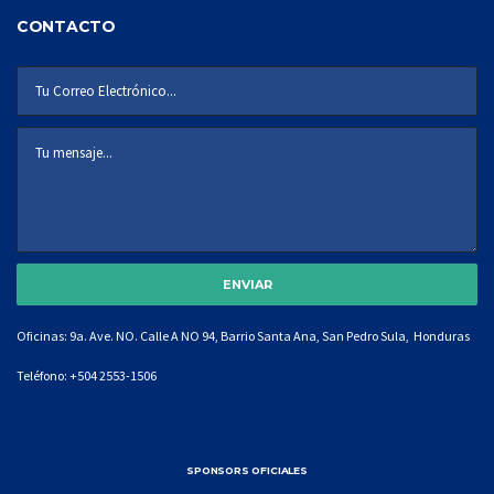
CONTACTO
Oficinas: 9a. Ave. NO. Calle A NO 94, Barrio Santa Ana, San Pedro Sula, Honduras
Teléfono:
+504 2553-1506
SPONSORS OFICIALES