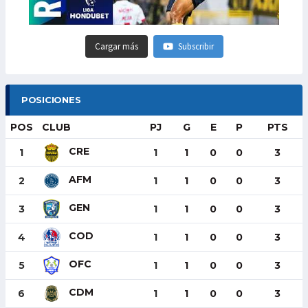
Cargar más
Subscribir
POSICIONES
POS
CLUB
PJ
G
E
P
PTS
CRE
1
1
1
0
0
3
AFM
2
1
1
0
0
3
GEN
3
1
1
0
0
3
COD
4
1
1
0
0
3
OFC
5
1
1
0
0
3
CDM
6
1
1
0
0
3