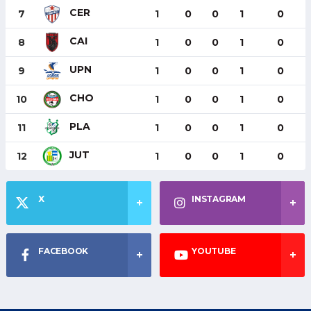
CER
7
1
0
0
1
0
CAI
8
1
0
0
1
0
UPN
9
1
0
0
1
0
CHO
10
1
0
0
1
0
PLA
11
1
0
0
1
0
JUT
12
1
0
0
1
0
X
INSTAGRAM
FACEBOOK
YOUTUBE