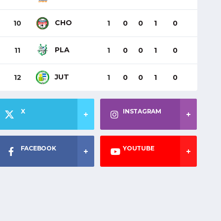
CHO
10
1
0
0
1
0
PLA
11
1
0
0
1
0
JUT
12
1
0
0
1
0
X
INSTAGRAM
FACEBOOK
YOUTUBE