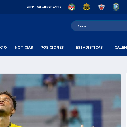
LNFP – 62 ANIVERSARIO
ICIO
NOTICIAS
POSICIONES
ESTADISTICAS
CALEN