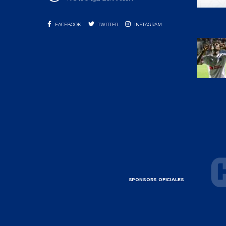
FACEBOOK
TWITTER
INSTAGRAM
SPONSORS OFICIALES