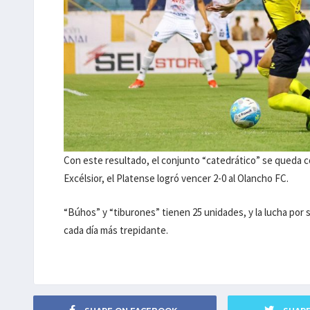
Con este resultado, el conjunto “catedrático” se queda c
Excélsior, el Platense logró vencer 2-0 al Olancho FC.
“Búhos” y “tiburones” tienen 25 unidades, y la lucha por se
cada día más trepidante.