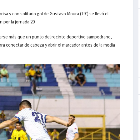
isa y con solitario gol de Gustavo Moura (19′) se llevó el
 por la jornada 20.
evarse más que un punto del recinto deportivo sampedrano,
ara conectar de cabeza y abrir el marcador antes de la media