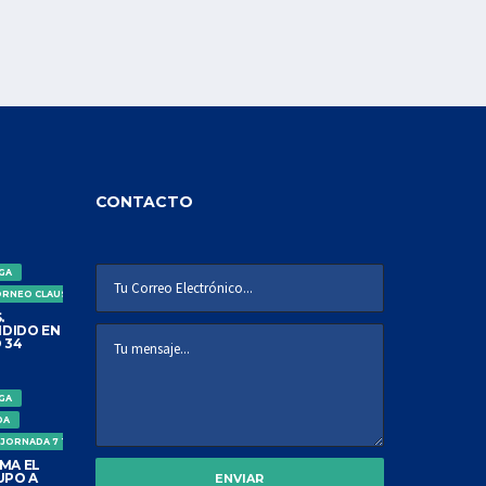
CONTACTO
IGA
ORNEO CLAUSURA
.
DIDO EN
 34
IGA
DA
 JORNADA 7 TORNEO CLAUSURA
MA EL
UPO A