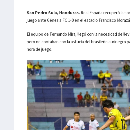
San Pedro Sula, Honduras.
Real España recuperó la sonr
juego ante Génesis FC 1-0 en el estadio Francisco Morazán
El equipo de Fernando Mira, llegó con la necesidad de ll
pero no contaban con la astucia del brasileño aurinegro p
hora de juego.