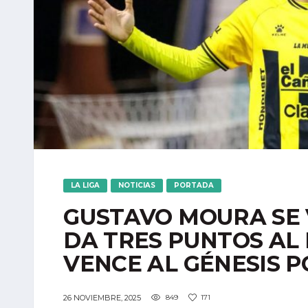
LA LIGA
NOTICIAS
PORTADA
GUSTAVO MOURA SE V
DA TRES PUNTOS AL
VENCE AL GÉNESIS P
26 NOVIEMBRE, 2025
849
171