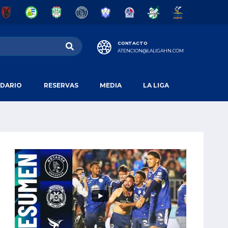
CONTACTO
ATENCION@LALIGAHN.COM
DARIO
RESERVAS
MEDIA
LA LIGA