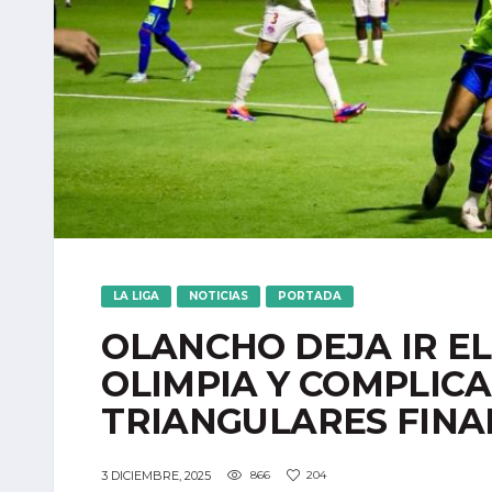
LA LIGA
NOTICIAS
PORTADA
OLANCHO DEJA IR E
OLIMPIA Y COMPLICA
TRIANGULARES FINA
3 DICIEMBRE, 2025
866
204