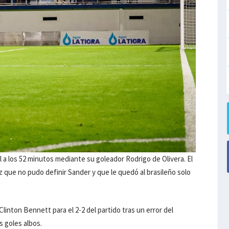
 a los 52 minutos mediante su goleador Rodrigo de Olivera. El
 que no pudo definir Sander y que le quedó al brasileño solo
Clinton Bennett para el 2-2 del partido tras un error del
 goles albos.