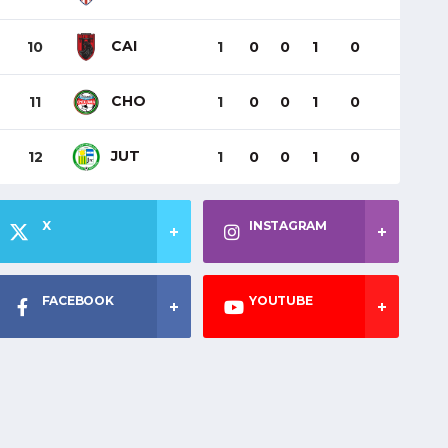
CAI
10
1
0
0
1
0
CHO
11
1
0
0
1
0
JUT
12
1
0
0
1
0
X
INSTAGRAM
FACEBOOK
YOUTUBE