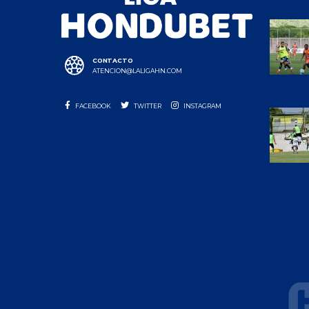
CONTACTO
ATENCION@LALIGAHN.COM
FACEBOOK
TWITTER
INSTAGRAM