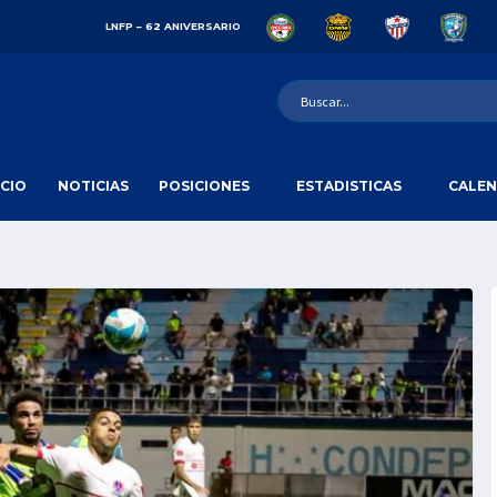
LNFP – 62 ANIVERSARIO
ICIO
NOTICIAS
POSICIONES
ESTADISTICAS
CALEN