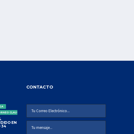
CONTACTO
IGA
ORNEO CLAUSURA
.
DIDO EN
 34