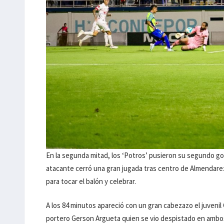
En la segunda mitad, los ‘Potros’ pusieron su segundo gol
atacante cerró una gran jugada tras centro de Almendarez
para tocar el balón y celebrar.
A los 84 minutos apareció con un gran cabezazo el juvenil 
portero Gerson Argueta quien se vio despistado en ambos