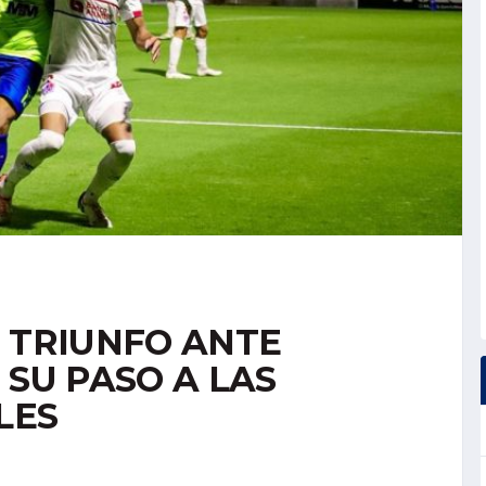
L TRIUNFO ANTE
 SU PASO A LAS
LES