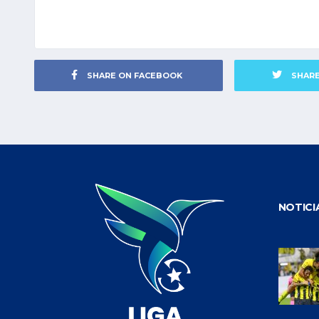
SHARE ON FACEBOOK
SHAR
NOTICI