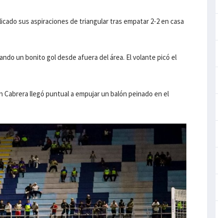
cado sus aspiraciones de triangular tras empatar 2-2 en casa
ando un bonito gol desde afuera del área. El volante picó el
 Cabrera llegó puntual a empujar un balón peinado en el