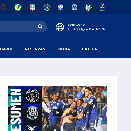
CONTACTO
ATENCION@LALIGAHN.COM
DARIO
RESERVAS
MEDIA
LA LIGA