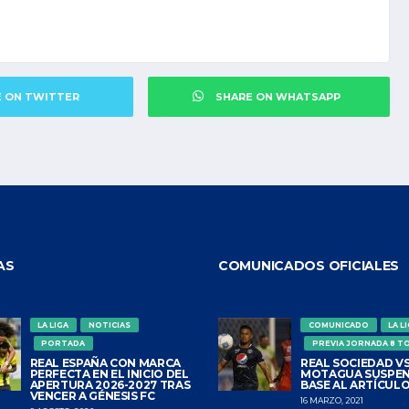
E ON TWITTER
SHARE ON WHATSAPP
AS
COMUNICADOS OFICIALES
LA LIGA
NOTICIAS
COMUNICADO
LA L
PORTADA
PREVIA JORNADA 8 T
REAL ESPAÑA CON MARCA
REAL SOCIEDAD VS
PERFECTA EN EL INICIO DEL
MOTAGUA SUSPEN
APERTURA 2026-2027 TRAS
BASE AL ARTÍCULO
VENCER A GÉNESIS FC
16 MARZO, 2021