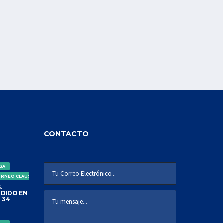
CONTACTO
IGA
ORNEO CLAUSURA
.
DIDO EN
 34