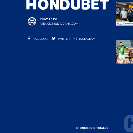
CONTACTO
ATENCION@LALIGAHN.COM
FACEBOOK
TWITTER
INSTAGRAM
SPONSORS OFICIALES