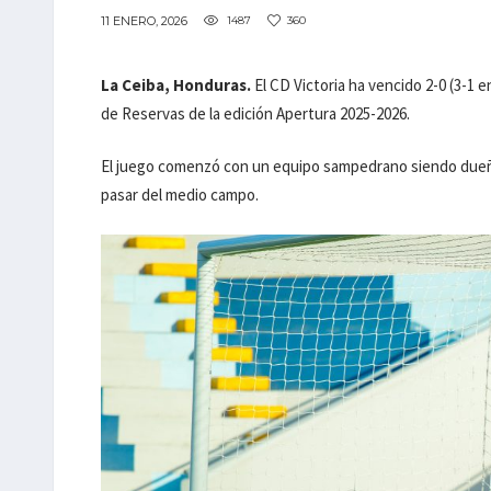
11 ENERO, 2026
1487
360
La Ceiba, Honduras.
El CD Victoria ha vencido 2-0 (3-1 
de Reservas de la edición Apertura 2025-2026.
El juego comenzó con un equipo sampedrano siendo dueño 
pasar del medio campo.