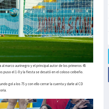
al marco aurinegro y el principal autor de los primeros 45
os puso el 1-0 y la fiesta se desató en el coloso ceibeño.
ndo gol a los 75 y con ello cerrar la cuenta y darle al CD
oria.