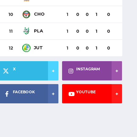
CHO
10
1
0
0
1
0
PLA
11
1
0
0
1
0
JUT
12
1
0
0
1
0
X
INSTAGRAM
FACEBOOK
YOUTUBE