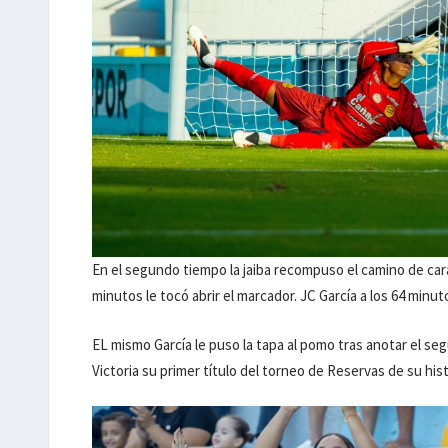
En el segundo tiempo la jaiba recompuso el camino de cara 
minutos le tocó abrir el marcador. JC García a los 64 minut
EL mismo García le puso la tapa al pomo tras anotar el segu
Victoria su primer título del torneo de Reservas de su hist