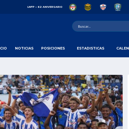
LNFP – 62 ANIVERSARIO
ICIO
NOTICIAS
POSICIONES
ESTADISTICAS
CALEN