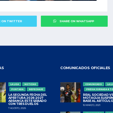
E ON TWITTER
SHARE ON WHATSAPP
AS
COMUNICADOS OFICIALES
LA LIGA
NOTICIAS
COMUNICADO
LA L
PORTADA
REPECHAJE
PREVIA JORNADA 8 T
LA SEGUNDA FECHA DEL
REAL SOCIEDAD VS
APERTURA 2026-2027
MOTAGUA SUSPEN
ARRANCA ESTE SÁBADO
BASE AL ARTÍCULO
CON TRES DUELOS
16 MARZO, 2021
7 AGOSTO, 2026