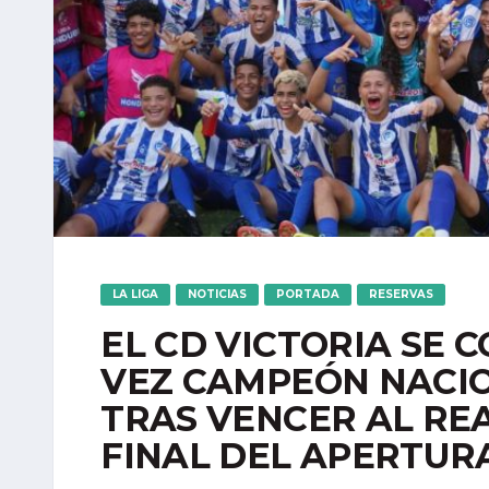
LA LIGA
NOTICIAS
PORTADA
RESERVAS
EL CD VICTORIA SE
VEZ CAMPEÓN NACI
TRAS VENCER AL RE
FINAL DEL APERTURA