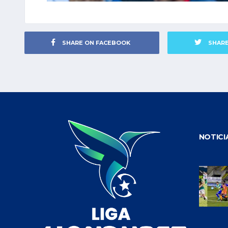
SHARE ON FACEBOOK
SHAR
NOTICI