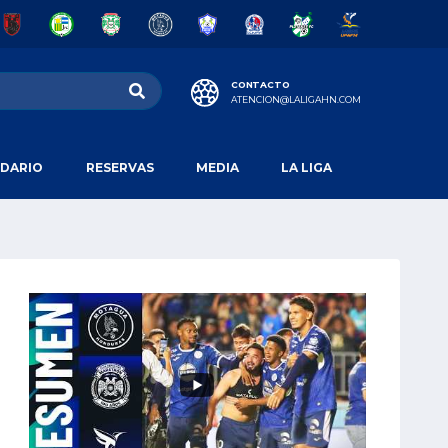
CONTACTO
ATENCION@LALIGAHN.COM
DARIO
RESERVAS
MEDIA
LA LIGA