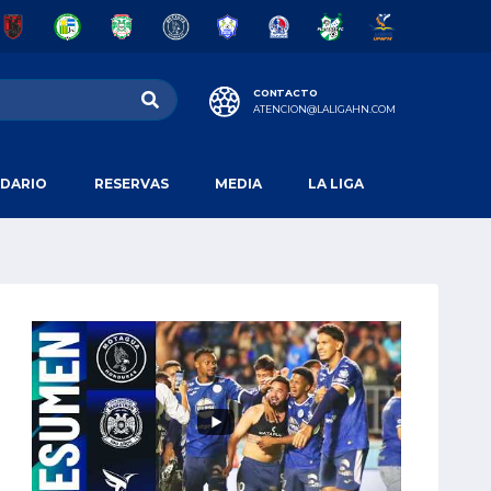
CONTACTO
ATENCION@LALIGAHN.COM
DARIO
RESERVAS
MEDIA
LA LIGA