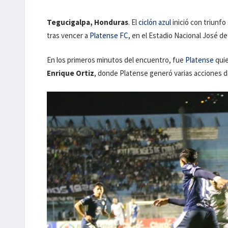
Tegucigalpa, Honduras
. El
ciclón azul
inició con triunf
tras vencer a
Platense FC
, en el Estadio Nacional José de
En los primeros minutos del encuentro, fue
Platense
quie
Enrique Ortiz
, donde Platense generó varias acciones de 