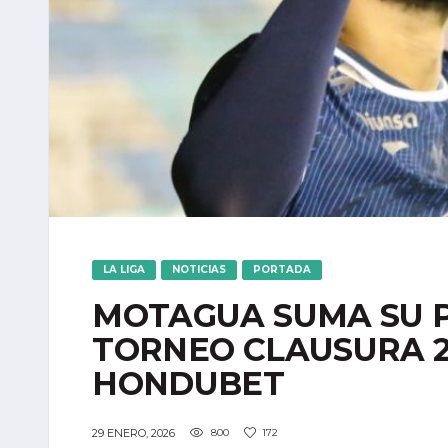
LA LIGA
NOTICIAS
PORTADA
MOTAGUA SUMA SU P
TORNEO CLAUSURA 20
HONDUBET
29 ENERO, 2026
800
172