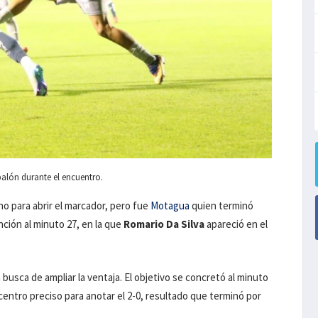
 balón durante el encuentro.
no para abrir el marcador, pero fue
Motagua
quien terminó
nción al minuto 27, en la que
Romario Da Silva
apareció en el
usca de ampliar la ventaja. El objetivo se concretó al minuto
entro preciso para anotar el 2-0, resultado que terminó por