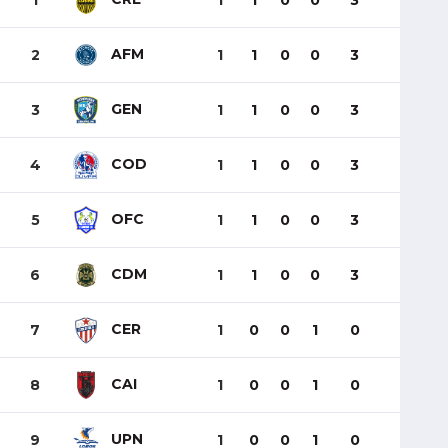
1
1
1
0
0
3
AFM
2
1
1
0
0
3
GEN
3
1
1
0
0
3
COD
4
1
1
0
0
3
OFC
5
1
1
0
0
3
CDM
6
1
1
0
0
3
CER
7
1
0
0
1
0
CAI
8
1
0
0
1
0
UPN
9
1
0
0
1
0