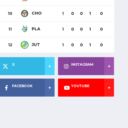
CHO
10
1
0
0
1
0
PLA
11
1
0
0
1
0
JUT
12
1
0
0
1
0
X
INSTAGRAM
FACEBOOK
YOUTUBE