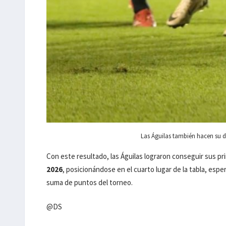
Las Águilas también hacen su de
Con este resultado, las Águilas lograron conseguir sus pr
2026
, posicionándose en el cuarto lugar de la tabla, es
suma de puntos del torneo.
@DS