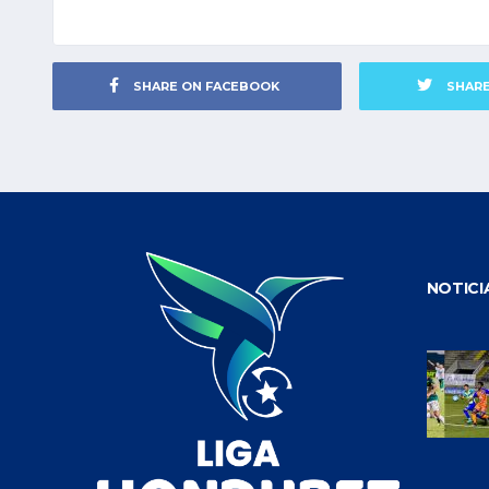
SHARE ON FACEBOOK
SHAR
NOTICI