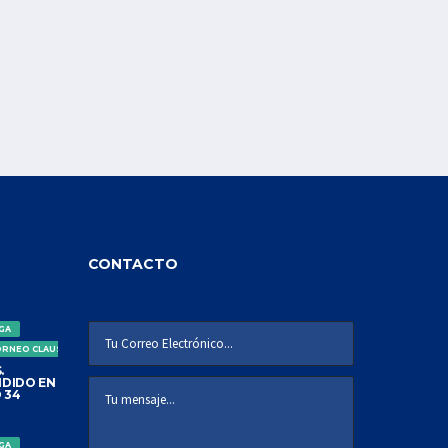
CONTACTO
IGA
ORNEO CLAUSURA
.
DIDO EN
 34
IGA