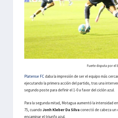
Fuerte disputa por el
Platense FC
daba la impresión de ser el equipo más cerca
ejecutando la primera acción del partido, tras una interve
segundo poste para definir el 1-0 a favor del ciclón azul.
Para la segunda mitad, Motagua aumentó la intensidad en b
75, cuando
Jonh Kleber Da Silva
conectó de cabeza un c
encaminar el triunfo azul.