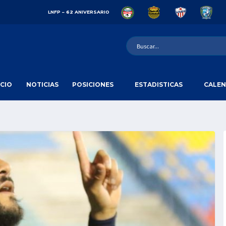
LNFP – 62 ANIVERSARIO
ICIO
NOTICIAS
POSICIONES
ESTADISTICAS
CALEN