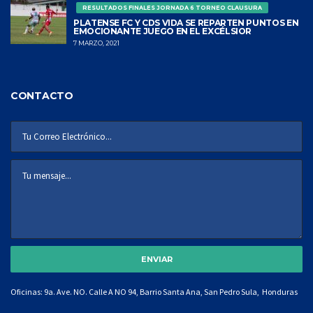
RESULTADOS FINALES JORNADA 6 TORNEO CLAUSURA
PLATENSE FC Y CDS VIDA SE REPARTEN PUNTOS EN
EMOCIONANTE JUEGO EN EL EXCÉLSIOR
7 MARZO, 2021
CONTACTO
Oficinas: 9a. Ave. NO. Calle A NO 94, Barrio Santa Ana, San Pedro Sula, Honduras