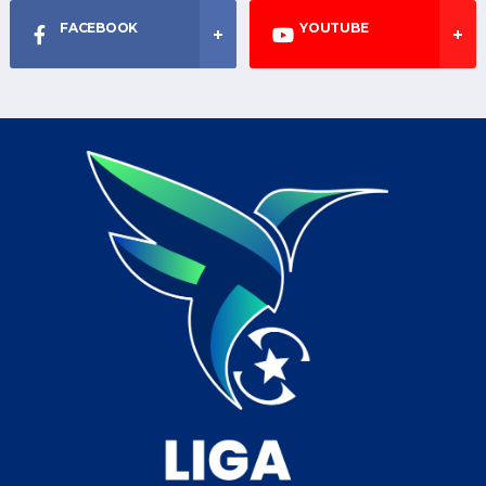
FACEBOOK
YOUTUBE