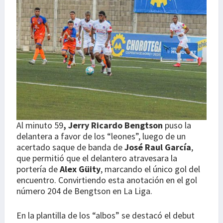
Al minuto 59
, Jerry Ricardo Bengtson
puso la
delantera a favor de los “leones”, luego de un
acertado saque de banda de
José Raul García
,
que permitió que el delantero atravesara la
portería de
Alex Güity
, marcando el único gol del
encuentro. Convirtiendo esta anotación en el gol
número 204 de Bengtson en La Liga.
En la plantilla de los “albos” se destacó el debut