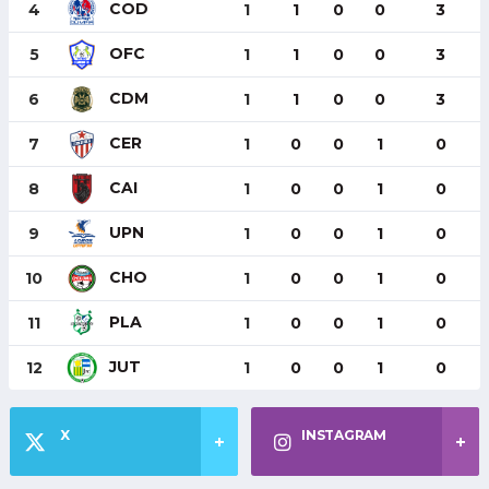
COD
4
1
1
0
0
3
OFC
5
1
1
0
0
3
CDM
6
1
1
0
0
3
CER
7
1
0
0
1
0
CAI
8
1
0
0
1
0
UPN
9
1
0
0
1
0
CHO
10
1
0
0
1
0
PLA
11
1
0
0
1
0
JUT
12
1
0
0
1
0
X
INSTAGRAM