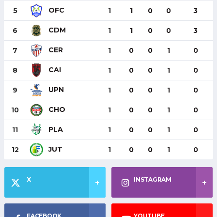
OFC
5
1
1
0
0
3
CDM
6
1
1
0
0
3
CER
7
1
0
0
1
0
CAI
8
1
0
0
1
0
UPN
9
1
0
0
1
0
CHO
10
1
0
0
1
0
PLA
11
1
0
0
1
0
JUT
12
1
0
0
1
0
X
INSTAGRAM
FACEBOOK
YOUTUBE