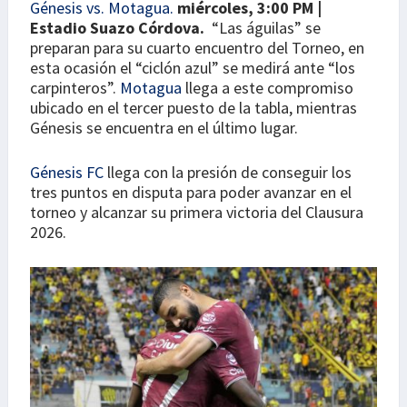
Génesis vs. Motagua.
miércoles, 3:00 PM |
Estadio Suazo Córdova.
“Las águilas” se
preparan para su cuarto encuentro del Torneo, en
esta ocasión el “ciclón azul” se medirá ante “los
carpinteros”.
Motagua
llega a este compromiso
ubicado en el tercer puesto de la tabla, mientras
Génesis se encuentra en el último lugar.
Génesis FC
llega con la presión de conseguir los
tres puntos en disputa para poder avanzar en el
torneo y alcanzar su primera victoria del Clausura
2026.