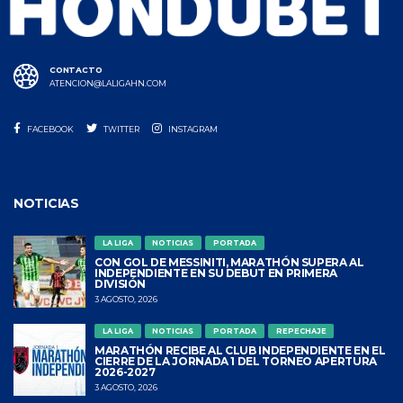
CONTACTO
ATENCION@LALIGAHN.COM
FACEBOOK
TWITTER
INSTAGRAM
NOTICIAS
LA LIGA
NOTICIAS
PORTADA
CON GOL DE MESSINITI, MARATHÓN SUPERA AL
INDEPENDIENTE EN SU DEBUT EN PRIMERA
DIVISIÓN
3 AGOSTO, 2026
LA LIGA
NOTICIAS
PORTADA
REPECHAJE
MARATHÓN RECIBE AL CLUB INDEPENDIENTE EN EL
CIERRE DE LA JORNADA 1 DEL TORNEO APERTURA
2026-2027
3 AGOSTO, 2026