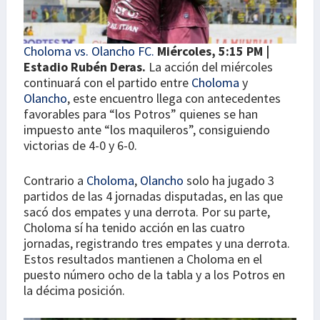
Choloma vs. Olancho FC.
Miércoles, 5:15 PM |
Estadio Rubén Deras.
La acción del miércoles
continuará con el partido entre
Choloma
y
Olancho
, este encuentro llega con antecedentes
favorables para “los Potros” quienes se han
impuesto ante “los maquileros”, consiguiendo
victorias de 4-0 y 6-0.
Contrario a
Choloma
,
Olancho
solo ha jugado 3
partidos de las 4 jornadas disputadas, en las que
sacó dos empates y una derrota. Por su parte,
Choloma sí ha tenido acción en las cuatro
jornadas, registrando tres empates y una derrota.
Estos resultados mantienen a Choloma en el
puesto número ocho de la tabla y a los Potros en
la décima posición.