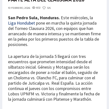
PARTE ALTA DEL CLAUSURA 2026
602
125
10 FEBRERO, 2026
San Pedro Sula, Honduras.
Este miércoles, la
Liga Hondubet
pone en marcha la quinta jornada
del Torneo Clausura 2026, con equipos que han
arrancado de manera intensa y se mantienen firme
en la pelea por los primeros puestos de la tabla de
posiciones.
La apertura de la jornada 5 llegará con tres
encuentros que prometen intensidad desde el
silbatazo inicial. Génesis y Motagua serán los
encargados de poner a rodar el balón, seguido de
un Choloma vs. Olancho FC, para culminar con el
partido de Juticalpa vs. Real España. La acción
continua el jueves con los compromisos entre
Lobos UPNFM vs. Victoria y finalmente la fecha de
la jornada culminará con Platense y Marathón.