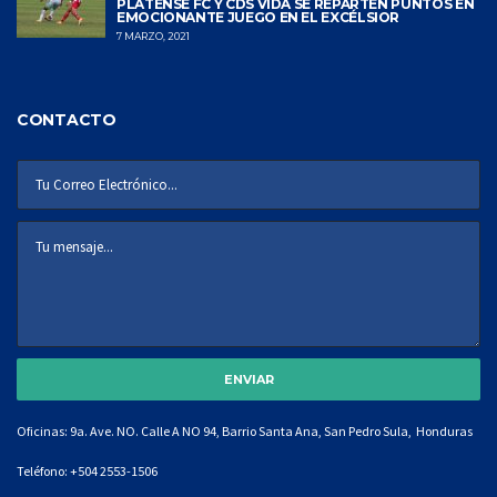
PLATENSE FC Y CDS VIDA SE REPARTEN PUNTOS EN
EMOCIONANTE JUEGO EN EL EXCÉLSIOR
7 MARZO, 2021
CONTACTO
Oficinas: 9a. Ave. NO. Calle A NO 94, Barrio Santa Ana, San Pedro Sula, Honduras
Teléfono:
+504 2553-1506