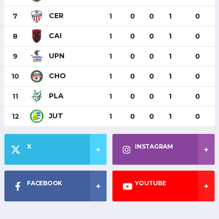
CER
7
1
0
0
1
0
CAI
8
1
0
0
1
0
UPN
9
1
0
0
1
0
CHO
10
1
0
0
1
0
PLA
11
1
0
0
1
0
JUT
12
1
0
0
1
0
X
INSTAGRAM
FACEBOOK
YOUTUBE