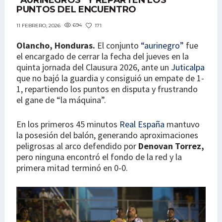
“AURINEGROS” Y REPARTEN LOS
PUNTOS DEL ENCUENTRO
694
171
11 FEBRERO, 2026
Olancho, Honduras.
El conjunto
“aurinegro”
fue
el encargado de cerrar la fecha del jueves en la
quinta jornada del Clausura 2026, ante un
Juticalpa
que no bajó la guardia y consiguió un empate de 1-
1, repartiendo los puntos en disputa y frustrando
el gane de “la máquina”.
En los primeros 45 minutos
Real España
mantuvo
la posesión del balón, generando aproximaciones
peligrosas al arco defendido por
Denovan Torrez,
pero ninguna encontró el fondo de la red y la
primera mitad terminó en 0-0.