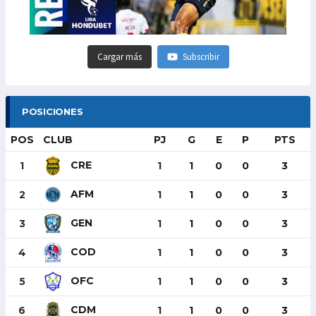
Cargar más
Subscribir
POSICIONES
POS
CLUB
PJ
G
E
P
PTS
CRE
1
1
1
0
0
3
AFM
2
1
1
0
0
3
GEN
3
1
1
0
0
3
COD
4
1
1
0
0
3
OFC
5
1
1
0
0
3
CDM
6
1
1
0
0
3