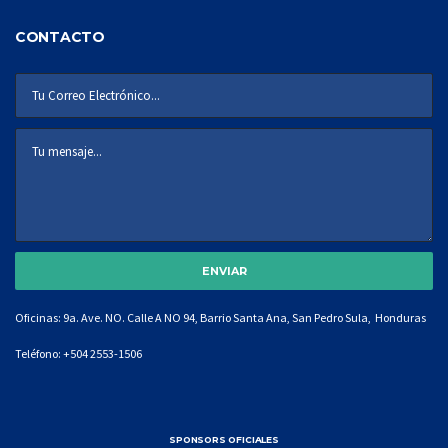
CONTACTO
Oficinas: 9a. Ave. NO. Calle A NO 94, Barrio Santa Ana, San Pedro Sula, Honduras
Teléfono:
+504 2553-1506
SPONSORS OFICIALES