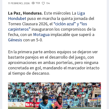
703
114
11 FEBRERO, 2026
La Paz, Honduras.
Este miércoles La
Liga
Hondubet
puso en marcha la quinta jornada del
Torneo Clausura 2026, el
“ciclón azul” y “los
carpinteros”
inauguraron los compromisos de la
fecha, con un
Motagua
implacable que superó a
Génesis
con un 5-0.
En la primera parte ambos equipos se dejaron ver
bastante parejos en el desarrollo del juego, con
aproximaciones en ambas porterías, pero ninguna
concretada en gol, mandando el marcador intacto
al tiempo de descanso.