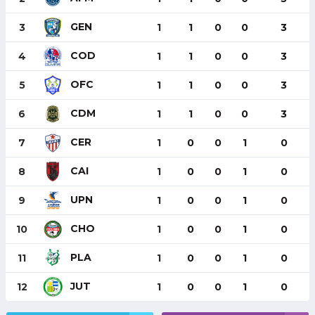
GEN
3
1
1
0
0
3
COD
4
1
1
0
0
3
OFC
5
1
1
0
0
3
CDM
6
1
1
0
0
3
CER
7
1
0
0
1
0
CAI
8
1
0
0
1
0
UPN
9
1
0
0
1
0
CHO
10
1
0
0
1
0
PLA
11
1
0
0
1
0
JUT
12
1
0
0
1
0