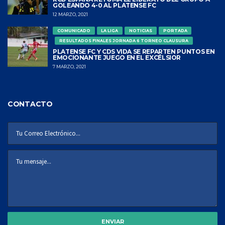
GOLEANDO 4-0 AL PLATENSE FC
12 MARZO, 2021
COMUNICADO
LA LIGA
NOTICIAS
PORTADA
RESULTADOS FINALES JORNADA 6 TORNEO CLAUSURA
PLATENSE FC Y CDS VIDA SE REPARTEN PUNTOS EN
EMOCIONANTE JUEGO EN EL EXCÉLSIOR
7 MARZO, 2021
CONTACTO