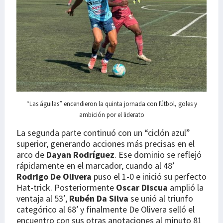
“Las águilas” encendieron la quinta jornada con fútbol, goles y
ambición por el liderato
La segunda parte continuó con un “ciclón azul”
superior, generando acciones más precisas en el
arco de
Dayan Rodríguez
. Ese dominio se reflejó
rápidamente en el marcador, cuando al 48’
Rodrigo De Olivera
puso el 1-0 e inició su perfecto
Hat-trick. Posteriormente
Oscar Discua
amplió la
ventaja al 53′,
Rubén Da Silva
se unió al triunfo
categórico al 68′ y finalmente De Olivera selló el
encuentro con sus otras anotaciones al minuto 81