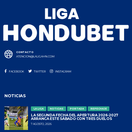
CONTACTO
ATENCION@LALIGAHN.COM
FACEBOOK
TWITTER
INSTAGRAM
NOTICIAS
LA LIGA
NOTICIAS
PORTADA
REPECHAJE
LA SEGUNDA FECHA DEL APERTURA 2026-2027
ARRANCA ESTE SÁBADO CON TRES DUELOS
7 AGOSTO, 2026