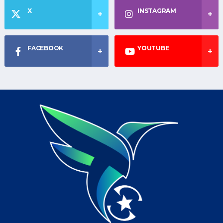
X
INSTAGRAM
FACEBOOK
YOUTUBE