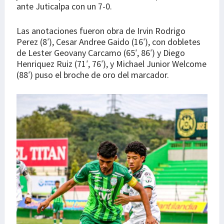
ante Juticalpa con un 7-0.
Las anotaciones fueron obra de Irvin Rodrigo
Perez (8′), Cesar Andree Gaido (16′), con dobletes
de Lester Geovany Carcamo (65′, 86′) y Diego
Henriquez Ruiz (71′, 76′), y Michael Junior Welcome
(88′) puso el broche de oro del marcador.