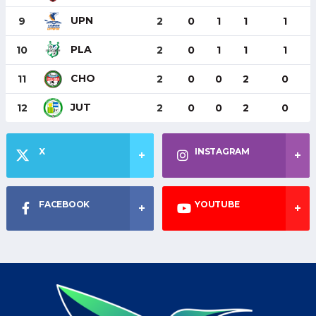
UPN
9
2
0
1
1
1
PLA
10
2
0
1
1
1
CHO
11
2
0
0
2
0
JUT
12
2
0
0
2
0
X
INSTAGRAM
FACEBOOK
YOUTUBE