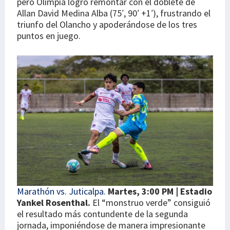
pero Olimpia logro remontar con el doblete de
Allan David Medina Alba (75′, 90′ +1′), frustrando el
triunfo del Olancho y apoderándose de los tres
puntos en juego.
Marathón vs. Juticalpa.
Martes, 3:00 PM | Estadio
Yankel Rosenthal.
El “monstruo verde” consiguió
el resultado más contundente de la segunda
jornada, imponiéndose de manera impresionante