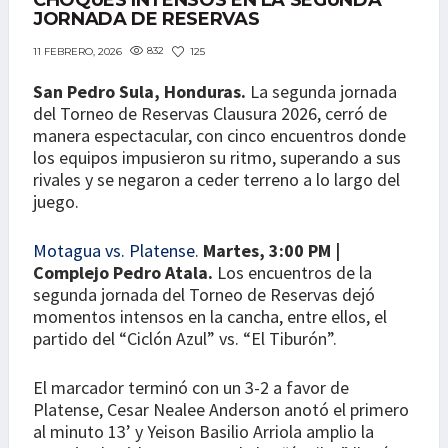
CHOQUES INTENSOS EN LA SEGUNDA
JORNADA DE RESERVAS
832
125
11 FEBRERO, 2026
San Pedro Sula, Honduras.
La segunda jornada
del Torneo de Reservas Clausura 2026, cerró de
manera espectacular, con cinco encuentros donde
los equipos impusieron su ritmo, superando a sus
rivales y se negaron a ceder terreno a lo largo del
juego.
Motagua vs. Platense
.
Martes, 3:00 PM |
Complejo Pedro Atala.
Los encuentros de la
segunda jornada del Torneo de Reservas dejó
momentos intensos en la cancha, entre ellos, el
partido del “Ciclón Azul” vs. “El Tiburón”.
El marcador terminó con un 3-2 a favor de
Platense, Cesar Nealee Anderson anotó el primero
al minuto 13’ y Yeison Basilio Arriola amplio la