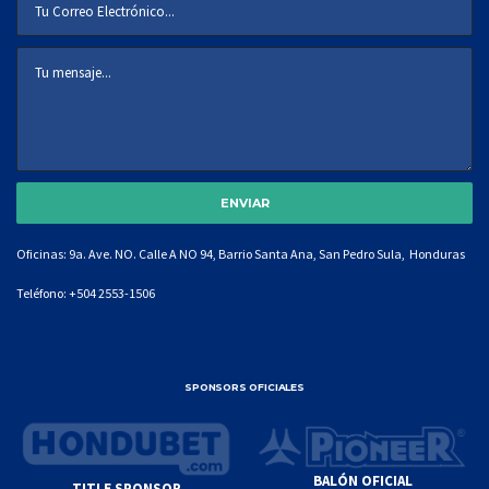
Oficinas: 9a. Ave. NO. Calle A NO 94, Barrio Santa Ana, San Pedro Sula, Honduras
Teléfono:
+504 2553-1506
SPONSORS OFICIALES
BALÓN OFICIAL
TITLE SPONSOR