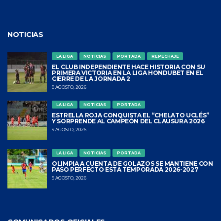
NOTICIAS
LA LIGA
NOTICIAS
PORTADA
REPECHAJE
EL CLUB INDEPENDIENTE HACE HISTORIA CON SU
PRIMERA VICTORIA EN LA LIGA HONDUBET EN EL
CIERRE DE LA JORNADA 2
9 AGOSTO, 2026
LA LIGA
NOTICIAS
PORTADA
ESTRELLA ROJA CONQUISTA EL “CHELATO UCLÉS”
Y SORPRENDE AL CAMPEÓN DEL CLAUSURA 2026
9 AGOSTO, 2026
LA LIGA
NOTICIAS
PORTADA
OLIMPIA A CUENTA DE GOLAZOS SE MANTIENE CON
PASO PERFECTO ESTA TEMPORADA 2026-2027
9 AGOSTO, 2026