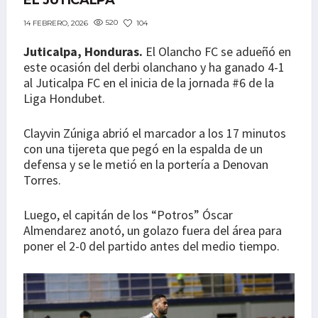
EL JUTICALPA
520
104
14 FEBRERO, 2026
Juticalpa, Honduras.
El Olancho FC se adueñó en
este ocasión del derbi olanchano y ha ganado 4-1
al Juticalpa FC en el inicia de la jornada #6 de la
Liga Hondubet.
Clayvin Zúniga abrió el marcador a los 17 minutos
con una tijereta que pegó en la espalda de un
defensa y se le metió en la portería a Denovan
Torres.
Luego, el capitán de los “Potros” Óscar
Almendarez anotó, un golazo fuera del área para
poner el 2-0 del partido antes del medio tiempo.