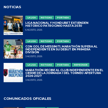
NOTICIAS
LA LIGA
NOTICIAS
PORTADA
LIGA NACIONAL Y HONDUBET EXTIENDEN
HISTÓRICO PATROCINIO HASTA 2030
6 AGOSTO, 2026
LA LIGA
NOTICIAS
PORTADA
CON GOL DE MESSINITI, MARATHÓN SUPERA AL
INDEPENDIENTE EN SU DEBUT EN PRIMERA
DIVISIÓN
3 AGOSTO, 2026
LA LIGA
NOTICIAS
PORTADA
REPECHAJE
MARATHÓN RECIBE AL CLUB INDEPENDIENTE EN EL
CIERRE DE LA JORNADA 1 DEL TORNEO APERTURA
2026-2027
3 AGOSTO, 2026
COMUNICADOS OFICIALES