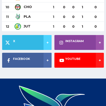
CHO
10
1
0
0
1
0
PLA
11
1
0
0
1
0
JUT
12
1
0
0
1
0
X
INSTAGRAM
FACEBOOK
YOUTUBE