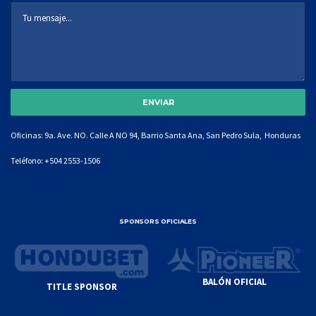
Oficinas: 9a. Ave. NO. Calle A NO 94, Barrio Santa Ana, San Pedro Sula, Honduras
Teléfono:
+504 2553-1506
SPONSORS OFICIALES
BALÓN OFICIAL
TITLE SPONSOR