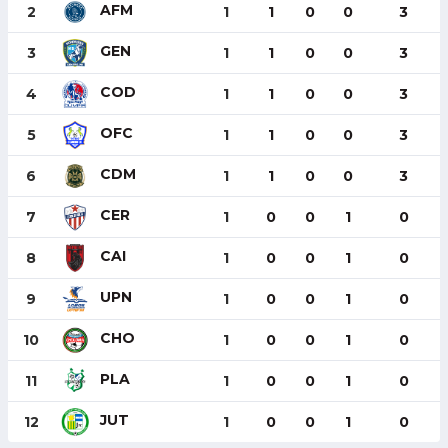
AFM
2
1
1
0
0
3
GEN
3
1
1
0
0
3
COD
4
1
1
0
0
3
OFC
5
1
1
0
0
3
CDM
6
1
1
0
0
3
CER
7
1
0
0
1
0
CAI
8
1
0
0
1
0
UPN
9
1
0
0
1
0
CHO
10
1
0
0
1
0
PLA
11
1
0
0
1
0
JUT
12
1
0
0
1
0