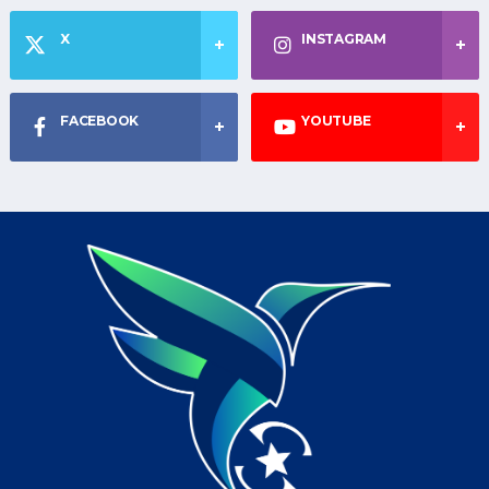
X
INSTAGRAM
FACEBOOK
YOUTUBE