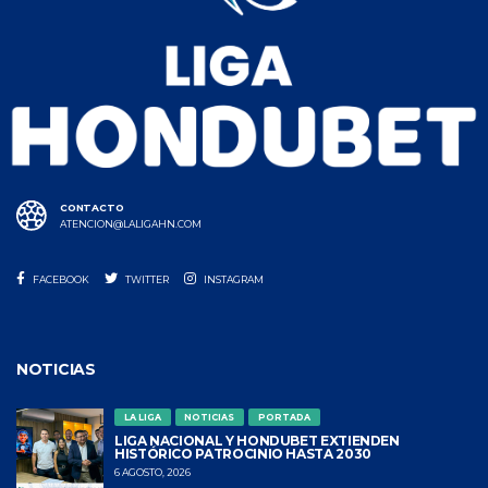
CONTACTO
ATENCION@LALIGAHN.COM
FACEBOOK
TWITTER
INSTAGRAM
NOTICIAS
LA LIGA
NOTICIAS
PORTADA
LIGA NACIONAL Y HONDUBET EXTIENDEN
HISTÓRICO PATROCINIO HASTA 2030
6 AGOSTO, 2026