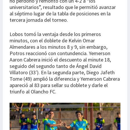
no perdonó y remontó con un 4-2 a “los
universitarios”, resultado que le permitió avanzar
al séptimo lugar de la tabla de posiciones en la
tercera jornada del torneo.
Lobos tomó la ventaja desde los primeros
minutos, con el doblete de Kelvin Omar
Almendares a los minutos 8 y 9, sin embargo,
Potros reaccionó con contundencia. Yemerson
Aaron Cabrera inició el descuento al minute 18,
seguido del segundo tanto de Ángel David
Villatoro (33′). En la segunda parte, Diego Jafeth
Tome (49) amplió la diferencia y Yemerson Cabrera
apareció al 83 para sellar su doblete y darle el
triunfo al Olancho FC.