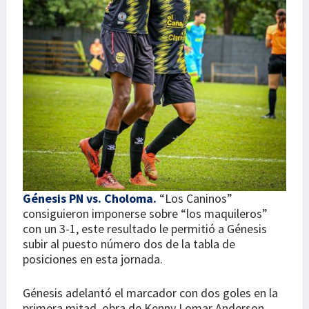
Génesis PN vs. Choloma.
“Los Caninos”
consiguieron imponerse sobre “los maquileros”
con un 3-1, este resultado le permitió a Génesis
subir al puesto número dos de la tabla de
posiciones en esta jornada.
Génesis adelantó el marcador con dos goles en la
primera mitad, obra de Kenny Lomar Anderson