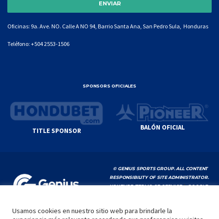
Oficinas: 9a. Ave. NO. Calle A NO 94, Barrio Santa Ana, San Pedro Sula, Honduras
Teléfono:
+504 2553-1506
SPONSORS OFICIALES
BALÓN OFICIAL
TITLE SPONSOR
© GENIUS SPORTS GROUP. ALL CONTENT
RESPONSIBILITY OF SITE ADMINISTRATOR.
YOUTUBE TERMS OF SERVICE
|
GOOGLE
PRIVACY POLICY
|
POLÍTICA DE PRIVACIDAD
Usamos cookies en nuestro sitio web para brindarle la