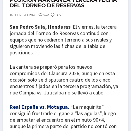
POSICIÓN MARCAN LA TERCERA FECHA
DEL TORNEO DE RESERVAS
639
165
14 FEBRERO, 2026
San Pedro Sula, Honduras
. El viernes, la tercera
jornada del Torneo de Reservas continuó con
equipos que no cedieron terreno a sus rivales y
siguieron moviendo las fichas de la tabla de
posiciones.
La cantera se preparó para los nuevos
compromisos del Clausura 2026, aunque en esta
ocasión solo se disputaron cuatro de los cinco
encuentros fijados en la tercera programación, ya
que Olimpia vs. Juticalpa no se llevó a cabo.
Real España vs. Motagua.
“La maquinita”
consiguió frustrarle el gane a “las águilas”, luego
de empatar el encuentro en el minuto 90+4,
aunque la primera parte del partido no contó con