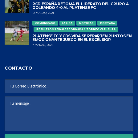
RCD ESPAÑA RETOMA EL LIDERATO DEL GRUPO A
GOLEANDO 4-0 AL PLATENSE FC
12 MARZO, 2021
COMUNICADO
LA LIGA
NOTICIAS
PORTADA
RESULTADOS FINALES JORNADA 6 TORNEO CLAUSURA
PLATENSE FC Y CDS VIDA SE REPARTEN PUNTOS EN
EMOCIONANTE JUEGO EN EL EXCÉLSIOR
7 MARZO, 2021
CONTACTO