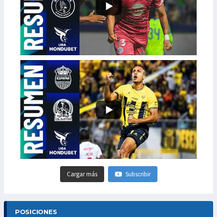
Cargar más
Subscribir
POSICIONES