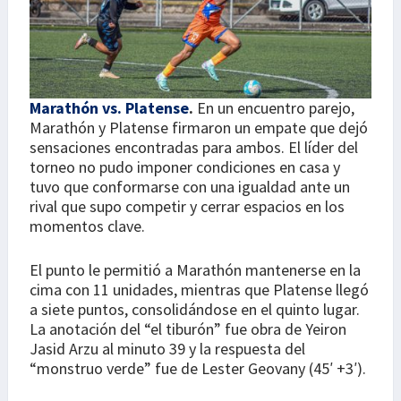
Marathón vs. Platense
.
En un encuentro parejo,
Marathón y Platense firmaron un empate que dejó
sensaciones encontradas para ambos. El líder del
torneo no pudo imponer condiciones en casa y
tuvo que conformarse con una igualdad ante un
rival que supo competir y cerrar espacios en los
momentos clave.
El punto le permitió a Marathón mantenerse en la
cima con 11 unidades, mientras que Platense llegó
a siete puntos, consolidándose en el quinto lugar.
La anotación del “el tiburón” fue obra de Yeiron
Jasid Arzu al minuto 39 y la respuesta del
“monstruo verde” fue de Lester Geovany (45′ +3′).