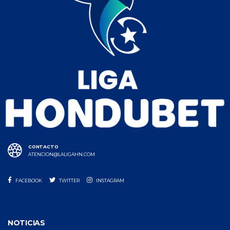
CONTACTO
ATENCION@LALIGAHN.COM
FACEBOOK
TWITTER
INSTAGRAM
NOTICIAS