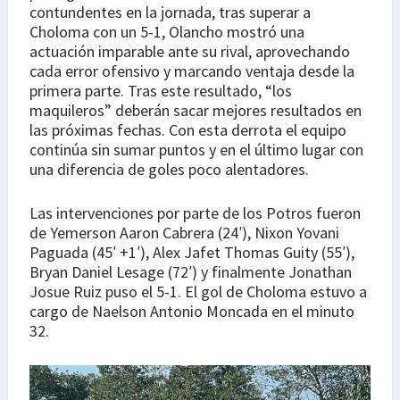
contundentes en la jornada, tras superar a
Choloma con un 5-1, Olancho mostró una
actuación imparable ante su rival, aprovechando
cada error ofensivo y marcando ventaja desde la
primera parte. Tras este resultado, “los
maquileros” deberán sacar mejores resultados en
las próximas fechas. Con esta derrota el equipo
continúa sin sumar puntos y en el último lugar con
una diferencia de goles poco alentadores.
Las intervenciones por parte de los Potros fueron
de Yemerson Aaron Cabrera (24′), Nixon Yovani
Paguada (45′ +1′), Alex Jafet Thomas Guity (55′),
Bryan Daniel Lesage (72′) y finalmente Jonathan
Josue Ruiz puso el 5-1. El gol de Choloma estuvo a
cargo de Naelson Antonio Moncada en el minuto
32.