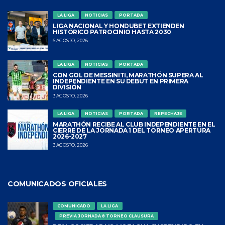
LA LIGA
NOTICIAS
PORTADA
LIGA NACIONAL Y HONDUBET EXTIENDEN
HISTÓRICO PATROCINIO HASTA 2030
6 AGOSTO, 2026
LA LIGA
NOTICIAS
PORTADA
CON GOL DE MESSINITI, MARATHÓN SUPERA AL
INDEPENDIENTE EN SU DEBUT EN PRIMERA
DIVISIÓN
3 AGOSTO, 2026
LA LIGA
NOTICIAS
PORTADA
REPECHAJE
MARATHÓN RECIBE AL CLUB INDEPENDIENTE EN EL
CIERRE DE LA JORNADA 1 DEL TORNEO APERTURA
2026-2027
3 AGOSTO, 2026
COMUNICADOS OFICIALES
COMUNICADO
LA LIGA
PREVIA JORNADA 8 TORNEO CLAUSURA