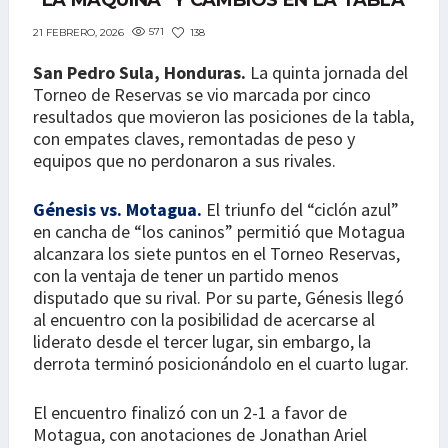
“LA MÁQUINA” Y CAMBIOS EN LA TABLA
571
138
21 FEBRERO, 2026
San Pedro Sula, Honduras.
La quinta jornada del
Torneo de Reservas se vio marcada por cinco
resultados que movieron las posiciones de la tabla,
con empates claves, remontadas de peso y
equipos que no perdonaron a sus rivales.
Génesis vs. Motagua.
El triunfo del “ciclón azul”
en cancha de “los caninos” permitió que Motagua
alcanzara los siete puntos en el Torneo Reservas,
con la ventaja de tener un partido menos
disputado que su rival. Por su parte, Génesis llegó
al encuentro con la posibilidad de acercarse al
liderato desde el tercer lugar, sin embargo, la
derrota terminó posicionándolo en el cuarto lugar.
El encuentro finalizó con un 2-1 a favor de
Motagua, con anotaciones de Jonathan Ariel