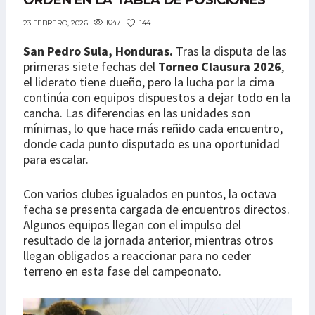
ORDEN EN LA TABLA DE POSICIONES
1047
144
23 FEBRERO, 2026
San Pedro Sula, Honduras.
Tras la disputa de las
primeras siete fechas del
Torneo Clausura 2026
,
el liderato tiene dueño, pero la lucha por la cima
continúa con equipos dispuestos a dejar todo en la
cancha. Las diferencias en las unidades son
mínimas, lo que hace más reñido cada encuentro,
donde cada punto disputado es una oportunidad
para escalar.
Con varios clubes igualados en puntos, la octava
fecha se presenta cargada de encuentros directos.
Algunos equipos llegan con el impulso del
resultado de la jornada anterior, mientras otros
llegan obligados a reaccionar para no ceder
terreno en esta fase del campeonato.