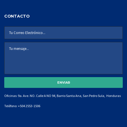
CONTACTO
Oficinas: 9a. Ave. NO. Calle A NO 94, Barrio Santa Ana, San Pedro Sula, Honduras
Teléfono:
+504 2553-1506