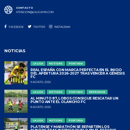
CONTACTO
ATENCION@LALIGAHN.COM
FACEBOOK
TWITTER
INSTAGRAM
NOTICIAS
LA LIGA
NOTICIAS
PORTADA
REAL ESPAÑA CON MARCA PERFECTA EN EL INICIO
DEL APERTURA 2026-2027 TRAS VENCER A GÉNESIS
FC
9 AGOSTO, 2026
LA LIGA
NOTICIAS
PORTADA
REPECHAJE
AL MINUTO 87, LOBOS CONSIGUE RESCATAR UN
PUNTO ANTE EL OLANCHO FC
8 AGOSTO, 2026
LA LIGA
NOTICIAS
PORTADA
PLATENSE Y MARATHÓN SE REPARTEN LOS