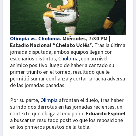
Olimpia vs. Choloma.
Miércoles, 7:30 PM |
Estadio Nacional “Chelato Uclés”.
Tras la última
jornada disputada, ambos equipos llegan con
escenarios distintos,
Choloma
, con un nivel
anímico positivo, luego de haber alcanzado su
primer triunfo en el torneo, resultado que le
permitió sumar confianza y cortar la racha adversa
de las jornadas pasadas.
Por su parte,
Olimpia
afrontan el duelo, tras haber
sufrido dos derrotas en las jornadas recientes, un
contexto que obliga al equipo de
Eduardo Espinel
a buscar un resultado positivo que los reposicione
en los primeros puestos de la tabla.