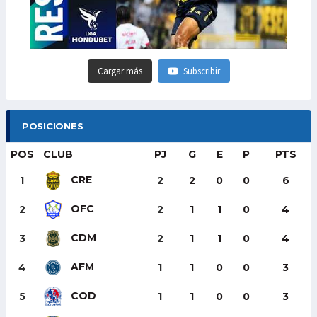
Cargar más
Subscribir
POSICIONES
POS
CLUB
PJ
G
E
P
PTS
CRE
1
2
2
0
0
6
OFC
2
2
1
1
0
4
CDM
3
2
1
1
0
4
AFM
4
1
1
0
0
3
COD
5
1
1
0
0
3