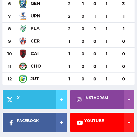
GEN
6
2
1
0
1
3
UPN
7
2
0
1
1
1
PLA
8
2
0
1
1
1
CER
9
1
0
0
1
0
CAI
10
1
0
0
1
0
CHO
11
1
0
0
1
0
JUT
12
1
0
0
1
0
X
INSTAGRAM
FACEBOOK
YOUTUBE