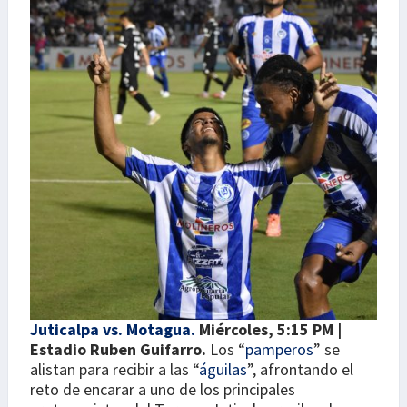
Juticalpa vs. Motagua.
Miércoles, 5:15 PM |
Estadio Ruben Guifarro.
Los “
pamperos
” se
alistan para recibir a las “
águilas
”, afrontando el
reto de encarar a uno de los principales