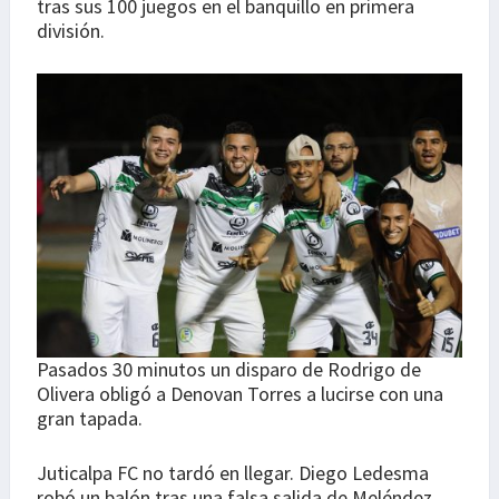
tras sus 100 juegos en el banquillo en primera
división.
Pasados 30 minutos un disparo de Rodrigo de
Olivera obligó a Denovan Torres a lucirse con una
gran tapada.
Juticalpa FC no tardó en llegar. Diego Ledesma
robó un balón tras una falsa salida de Meléndez,