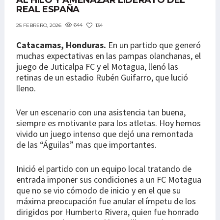
AL HILO Y AMENAZAR LIDERATO DEL
REAL ESPAÑA
644
134
25 FEBRERO, 2026
Catacamas, Honduras.
En un partido que generó
muchas expectativas en las pampas olanchanas, el
juego de Juticalpa FC y el Motagua, llenó las
retinas de un estadio Rubén Guifarro, que lució
lleno.
Ver un escenario con una asistencia tan buena,
siempre es motivante para los atletas. Hoy hemos
vivido un juego intenso que dejó una remontada
de las “Águilas” mas que importantes.
Inició el partido con un equipo local tratando de
entrada imponer sus condiciones a un FC Motagua
que no se vio cómodo de inicio y en el que su
máxima preocupación fue anular el ímpetu de los
dirigidos por Humberto Rivera, quien fue honrado