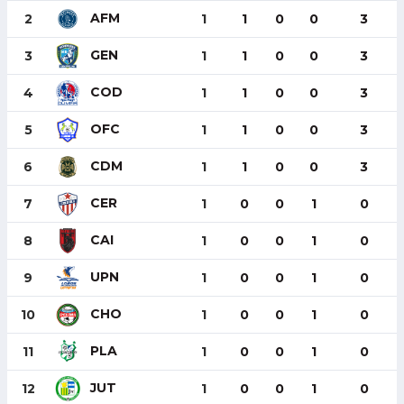
AFM
2
1
1
0
0
3
GEN
3
1
1
0
0
3
COD
4
1
1
0
0
3
OFC
5
1
1
0
0
3
CDM
6
1
1
0
0
3
CER
7
1
0
0
1
0
CAI
8
1
0
0
1
0
UPN
9
1
0
0
1
0
CHO
10
1
0
0
1
0
PLA
11
1
0
0
1
0
JUT
12
1
0
0
1
0