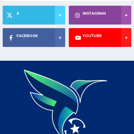
X
INSTAGRAM
FACEBOOK
YOUTUBE