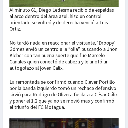
Al minuto 61, Diego Ledesma recibió de espaldas
al arco dentro del área azul, hizo un control
orientado se volteó y de derecha venció a Luis
Ortiz.
No tardó nada en reaccionar el visitante, ‘Droopy’
Gómez envió un centro a la “olla” buscando a Jhon
Kleber con tan buena suerte que fue Marcelo
Canales quien conectó de cabeza y le anotó un
autogolazo al joven Calix.
La remontada se confirmó cuando Clever Portillo
por la banda izquierdo tomó un rechace defensivo
sirvió para Rodrigo de Olivera fusilara a César Cálix
y poner el 1.2 que ya no se movió mas y confirmó
el triunfo del FC Motagua.