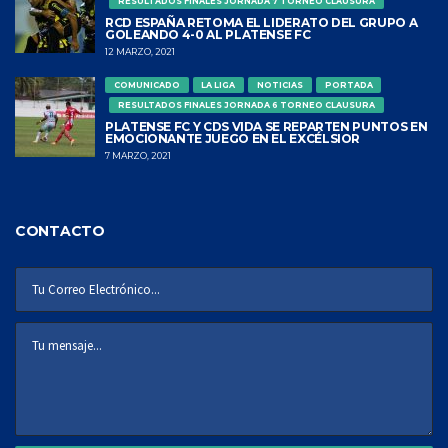
RESULTADOS FINALES JORNADA 7 TORNEO CLAUSURA
RCD ESPAÑA RETOMA EL LIDERATO DEL GRUPO A
GOLEANDO 4-0 AL PLATENSE FC
12 MARZO, 2021
COMUNICADO
LA LIGA
NOTICIAS
PORTADA
RESULTADOS FINALES JORNADA 6 TORNEO CLAUSURA
PLATENSE FC Y CDS VIDA SE REPARTEN PUNTOS EN
EMOCIONANTE JUEGO EN EL EXCÉLSIOR
7 MARZO, 2021
CONTACTO