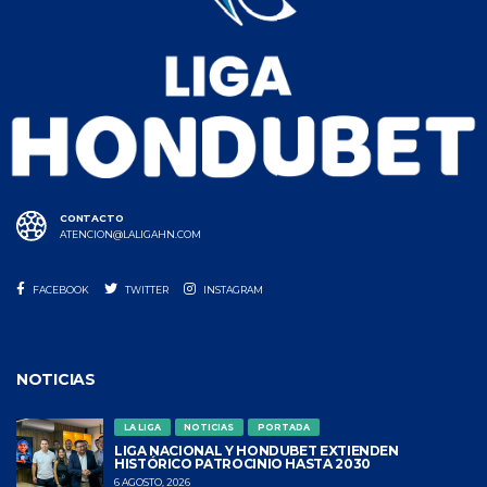
CONTACTO
ATENCION@LALIGAHN.COM
FACEBOOK
TWITTER
INSTAGRAM
NOTICIAS
LA LIGA
NOTICIAS
PORTADA
LIGA NACIONAL Y HONDUBET EXTIENDEN
HISTÓRICO PATROCINIO HASTA 2030
6 AGOSTO, 2026