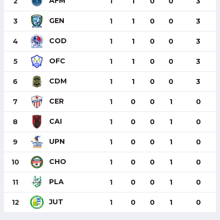
AFM
2
1
1
0
0
3
GEN
3
1
1
0
0
3
COD
4
1
1
0
0
3
OFC
5
1
1
0
0
3
CDM
6
1
1
0
0
3
CER
7
1
0
0
1
0
CAI
8
1
0
0
1
0
UPN
9
1
0
0
1
0
CHO
10
1
0
0
1
0
PLA
11
1
0
0
1
0
JUT
12
1
0
0
1
0