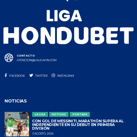
CONTACTO
ATENCION@LALIGAHN.COM
FACEBOOK
TWITTER
INSTAGRAM
NOTICIAS
LA LIGA
NOTICIAS
PORTADA
CON GOL DE MESSINITI, MARATHÓN SUPERA AL
INDEPENDIENTE EN SU DEBUT EN PRIMERA
DIVISIÓN
3 AGOSTO, 2026