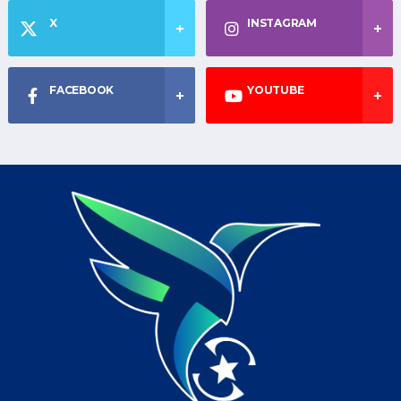
X
INSTAGRAM
FACEBOOK
YOUTUBE