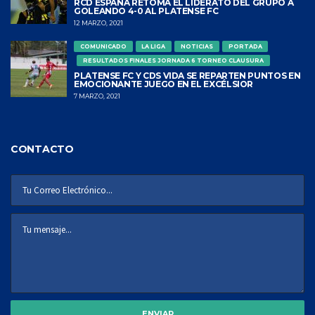
RCD ESPAÑA RETOMA EL LIDERATO DEL GRUPO A
GOLEANDO 4-0 AL PLATENSE FC
12 MARZO, 2021
COMUNICADO
LA LIGA
NOTICIAS
PORTADA
RESULTADOS FINALES JORNADA 6 TORNEO CLAUSURA
PLATENSE FC Y CDS VIDA SE REPARTEN PUNTOS EN
EMOCIONANTE JUEGO EN EL EXCÉLSIOR
7 MARZO, 2021
CONTACTO