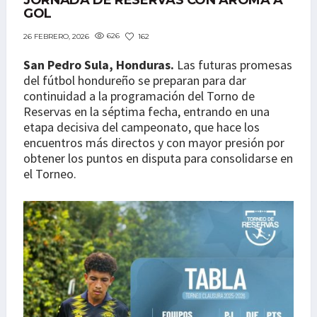
JORNADA DE RESERVAS CON AROMA A
GOL
626
162
26 FEBRERO, 2026
San Pedro Sula, Honduras.
Las futuras promesas
del fútbol hondureño se preparan para dar
continuidad a la programación del Torno de
Reservas en la séptima fecha, entrando en una
etapa decisiva del campeonato, que hace los
encuentros más directos y con mayor presión por
obtener los puntos en disputa para consolidarse en
el Torneo.