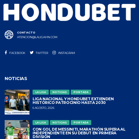
CONTACTO
ATENCION@LALIGAHN.COM
FACEBOOK
TWITTER
INSTAGRAM
NOTICIAS
LA LIGA
NOTICIAS
PORTADA
LIGA NACIONAL Y HONDUBET EXTIENDEN
HISTÓRICO PATROCINIO HASTA 2030
6 AGOSTO, 2026
LA LIGA
NOTICIAS
PORTADA
CON GOL DE MESSINITI, MARATHÓN SUPERA AL
INDEPENDIENTE EN SU DEBUT EN PRIMERA
DIVISIÓN