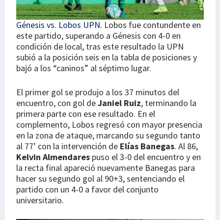
Génesis vs. Lobos UPN.
Lobos fue contundente en
este partido, superando a Génesis con 4-0 en
condición de local, tras este resultado la UPN
subió a la posición seis en la tabla de posiciones y
bajó a los “caninos” al séptimo lugar.
El primer gol se produjo a los 37 minutos del
encuentro, con gol de
Janiel Ruiz
, terminando la
primera parte con ese resultado. En el
complemento, Lobos regresó con mayor presencia
en la zona de ataque, marcando su segundo tanto
al 77’ con la intervención de
Elías Banegas
. Al 86,
Kelvin Almendares
puso el 3-0 del encuentro y en
la recta final apareció nuevamente Banegas para
hacer su segundo gol al 90+3, sentenciando el
partido con un 4-0 a favor del conjunto
universitario.