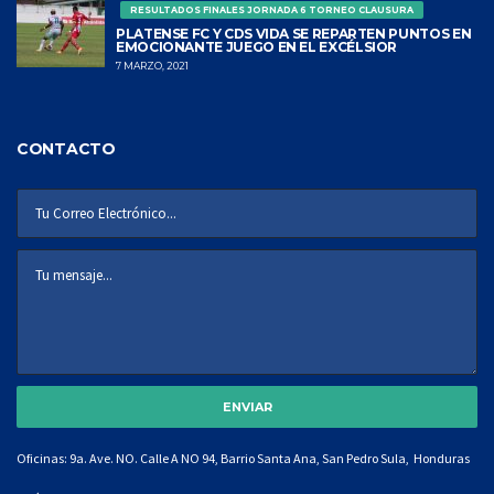
RESULTADOS FINALES JORNADA 6 TORNEO CLAUSURA
PLATENSE FC Y CDS VIDA SE REPARTEN PUNTOS EN
EMOCIONANTE JUEGO EN EL EXCÉLSIOR
7 MARZO, 2021
CONTACTO
Oficinas: 9a. Ave. NO. Calle A NO 94, Barrio Santa Ana, San Pedro Sula, Honduras