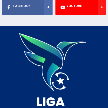
FACEBOOK
YOUTUBE