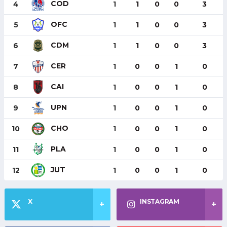
COD
4
1
1
0
0
3
OFC
5
1
1
0
0
3
CDM
6
1
1
0
0
3
CER
7
1
0
0
1
0
CAI
8
1
0
0
1
0
UPN
9
1
0
0
1
0
CHO
10
1
0
0
1
0
PLA
11
1
0
0
1
0
JUT
12
1
0
0
1
0
X
INSTAGRAM