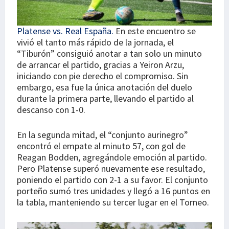
Platense vs. Real España.
En este encuentro se
vivió el tanto más rápido de la jornada, el
“Tiburón” consiguió anotar a tan solo un minuto
de arrancar el partido, gracias a Yeiron Arzu,
iniciando con pie derecho el compromiso. Sin
embargo, esa fue la única anotación del duelo
durante la primera parte, llevando el partido al
descanso con 1-0.
En la segunda mitad, el “conjunto aurinegro”
encontró el empate al minuto 57, con gol de
Reagan Bodden, agregándole emoción al partido.
Pero Platense superó nuevamente ese resultado,
poniendo el partido con 2-1 a su favor. El conjunto
porteño sumó tres unidades y llegó a 16 puntos en
la tabla, manteniendo su tercer lugar en el Torneo.