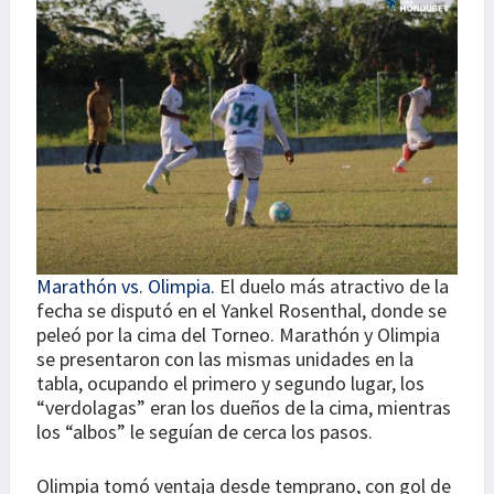
Marathón vs. Olimpia.
El duelo más atractivo de la
fecha se disputó en el Yankel Rosenthal, donde se
peleó por la cima del Torneo. Marathón y Olimpia
se presentaron con las mismas unidades en la
tabla, ocupando el primero y segundo lugar, los
“verdolagas” eran los dueños de la cima, mientras
los “albos” le seguían de cerca los pasos.
Olimpia tomó ventaja desde temprano, con gol de