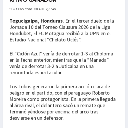
RITMO GANADOR
601
149
11 MARZO, 2026
Tegucigalpa, Honduras.
En el tercer duelo de la
Jornada 10 del Torneo Clausura 2026 de la Liga
Hondubet, El FC Motagua recibió a la UPN en el
Estadio Nacional “Chelato Uclés”.
El “Ciclón Azul” venía de derrotar 1-3 al Choloma
en la fecha anterior, mientras que la “Manada”
venía de derrotar 3-2 a Juticalpa en una
remontada espectacular.
Los Lobos generaron la primera acción clara de
peligro en el partido, con el paraguayo Roberto
Moreira como protagonista. En la primera llegada
al área rival, el delantero sacó un remate que
terminó yéndose por encima del arco tras
desviarse en un defensor.