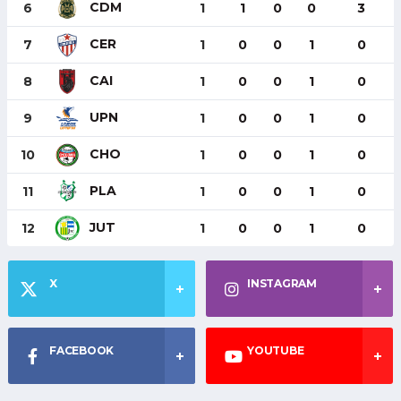
CDM
6
1
1
0
0
3
CER
7
1
0
0
1
0
CAI
8
1
0
0
1
0
UPN
9
1
0
0
1
0
CHO
10
1
0
0
1
0
PLA
11
1
0
0
1
0
JUT
12
1
0
0
1
0
X
INSTAGRAM
FACEBOOK
YOUTUBE