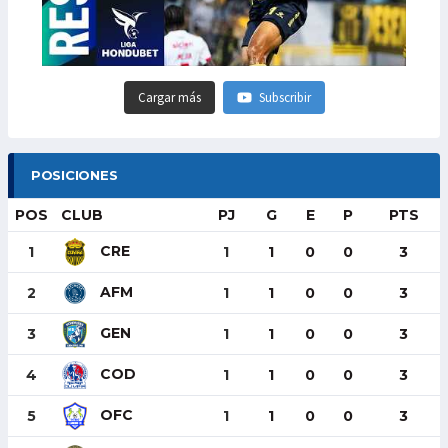
Cargar más
Subscribir
POSICIONES
POS
CLUB
PJ
G
E
P
PTS
CRE
1
1
1
0
0
3
AFM
2
1
1
0
0
3
GEN
3
1
1
0
0
3
COD
4
1
1
0
0
3
OFC
5
1
1
0
0
3