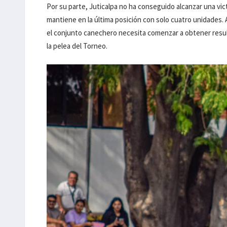
Por su parte, Juticalpa no ha conseguido alcanzar una vi
mantiene en la última posición con solo cuatro unidades. A
el conjunto canechero necesita comenzar a obtener result
la pelea del Torneo.