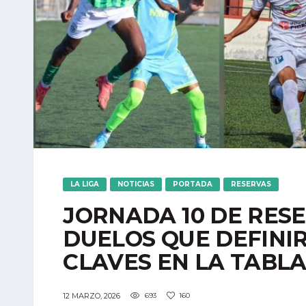
LA LIGA
NOTICIAS
PORTADA
RESERVAS
JORNADA 10 DE RES
DUELOS QUE DEFINI
CLAVES EN LA TABL
12 MARZO, 2026
693
160