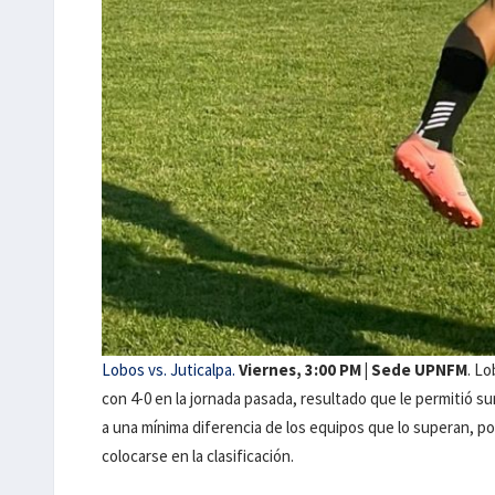
Lobos vs. Juticalpa.
Viernes, 3:00 PM | Sede UPNFM
. L
con 4-0 en la jornada pasada, resultado que le permitió s
a una mínima diferencia de los equipos que lo superan, p
colocarse en la clasificación.