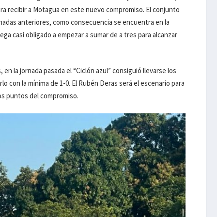
ara recibir a Motagua en este nuevo compromiso. El conjunto
ornadas anteriores, como consecuencia se encuentra en la
lega casi obligado a empezar a sumar de a tres para alcanzar
 en la jornada pasada el “Ciclón azul” consiguió llevarse los
lo con la mínima de 1-0. El Rubén Deras será el escenario para
los puntos del compromiso.