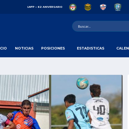
LNFP – 62 ANIVERSARIO
ICIO
NOTICIAS
POSICIONES
ESTADISTICAS
CALEN