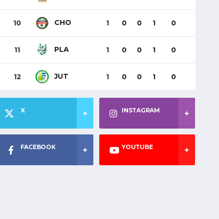
CHO
10
1
0
0
1
0
PLA
11
1
0
0
1
0
JUT
12
1
0
0
1
0
X
INSTAGRAM
FACEBOOK
YOUTUBE