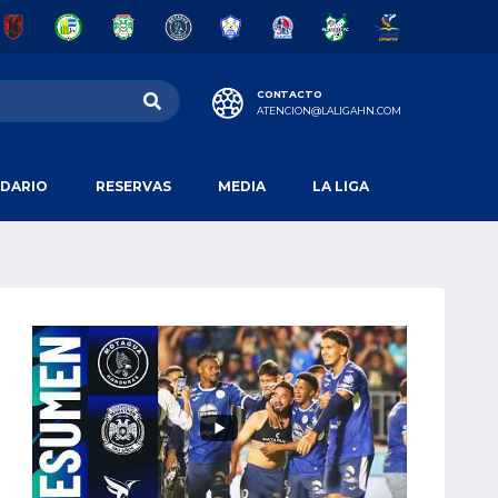
CONTACTO
ATENCION@LALIGAHN.COM
DARIO
RESERVAS
MEDIA
LA LIGA