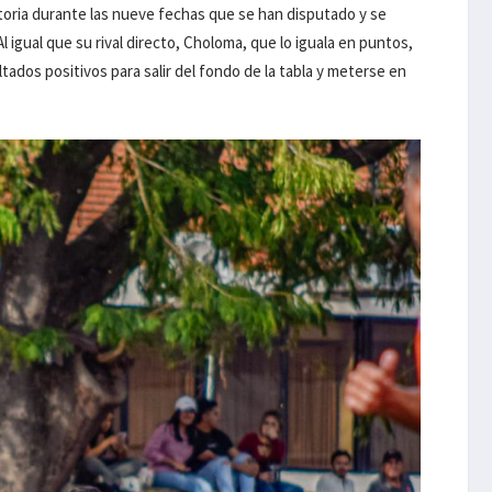
ctoria durante las nueve fechas que se han disputado y se
l igual que su rival directo, Choloma, que lo iguala en puntos,
ados positivos para salir del fondo de la tabla y meterse en