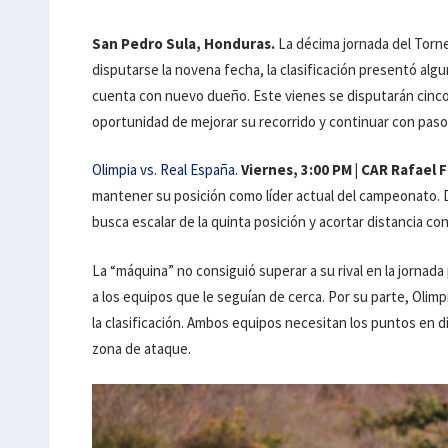
San Pedro Sula, Honduras.
La décima jornada del Torne
disputarse la novena fecha, la clasificación presentó algu
cuenta con nuevo dueño. Este vienes se disputarán cinc
oportunidad de mejorar su recorrido y continuar con pas
Olimpia vs. Real España.
Viernes, 3:00 PM | CAR Rafael F
mantener su posición como líder actual del campeonato. D
busca escalar de la quinta posición y acortar distancia con
La “máquina” no consiguió superar a su rival en la jornad
a los equipos que le seguían de cerca. Por su parte, Olimpia
la clasificación. Ambos equipos necesitan los puntos en d
zona de ataque.