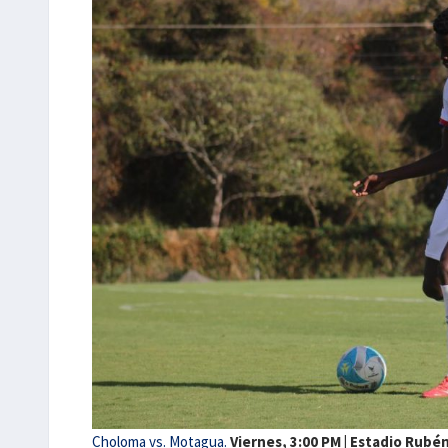
Choloma vs. Motagua.
Viernes, 3:00 PM | Estadio Rubé