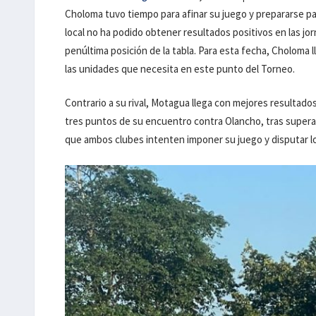
Choloma tuvo tiempo para afinar su juego y prepararse p
local no ha podido obtener resultados positivos en las j
penúltima posición de la tabla. Para esta fecha, Choloma l
las unidades que necesita en este punto del Torneo.
Contrario a su rival, Motagua llega con mejores resultados,
tres puntos de su encuentro contra Olancho, tras superar
que ambos clubes intenten imponer su juego y disputar 