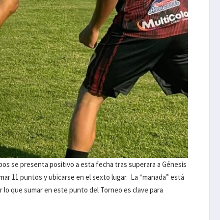
obos se presenta positivo a esta fecha tras superara a Génesis
umar 11 puntos y ubicarse en el sexto lugar. La “manada” está
or lo que sumar en este punto del Torneo es clave para