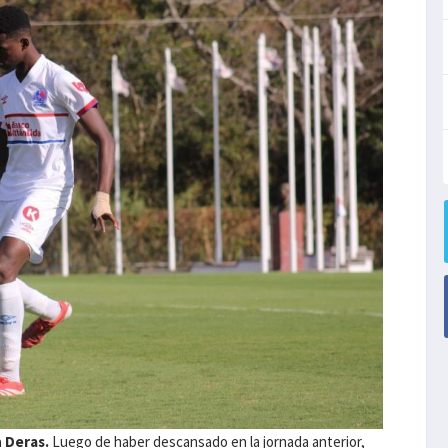
n Deras.
Luego de haber descansado en la jornada anterior,