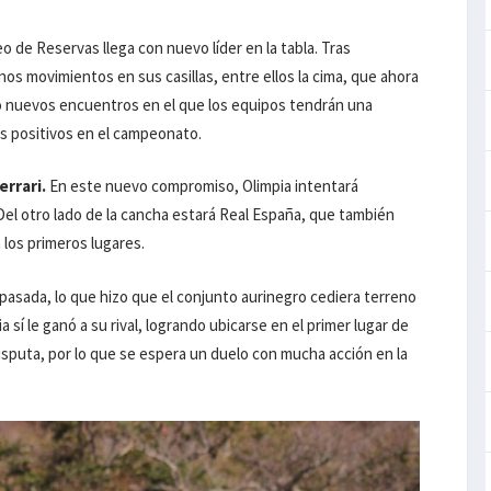
o de Reservas llega con nuevo líder en la tabla. Tras
nos movimientos en sus casillas, entre ellos la cima, que ahora
o nuevos encuentros en el que los equipos tendrán una
os positivos en el campeonato.
errari.
En este nuevo compromiso, Olimpia intentará
el otro lado de la cancha estará Real España, que también
 los primeros lugares.
a pasada, lo que hizo que el conjunto aurinegro cediera terreno
 sí le ganó a su rival, logrando ubicarse en el primer lugar de
isputa, por lo que se espera un duelo con mucha acción en la