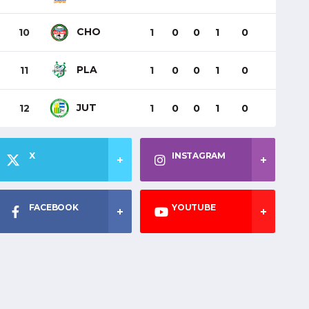
CHO
10
1
0
0
1
0
PLA
11
1
0
0
1
0
JUT
12
1
0
0
1
0
X
INSTAGRAM
FACEBOOK
YOUTUBE