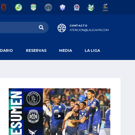
CONTACTO
ATENCION@LALIGAHN.COM
DARIO
RESERVAS
MEDIA
LA LIGA