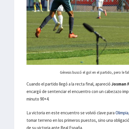
Génesis buscó el gol en el partido, pero le f
Cuando el partido llegó a la recta final, apareció
Josman 
encargó de sentenciar el encuentro con un cabezazo impo
minuto 90+4.
La victoria en este encuentro se volvió clave para
Olimpia
tomar terreno en los primeros puestos, sino una obligación
de su victoria ante Real España.