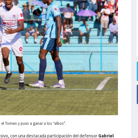
n el Torneo y puso a ganar a los “albos”.
ivo, con una destacada participación del defensor
Gabriel