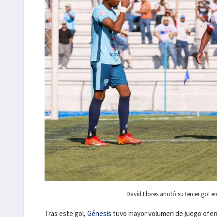
David Flores anotó su tercer gol e
Tras este gol,
Génesis
tuvo mayor volumen de juego ofens