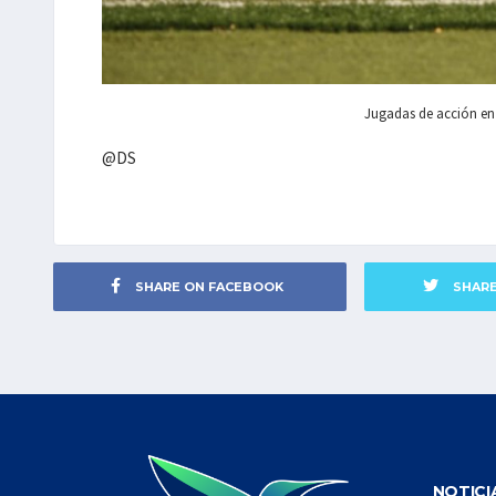
Jugadas de acción en
@DS
SHARE ON FACEBOOK
SHAR
NOTICI