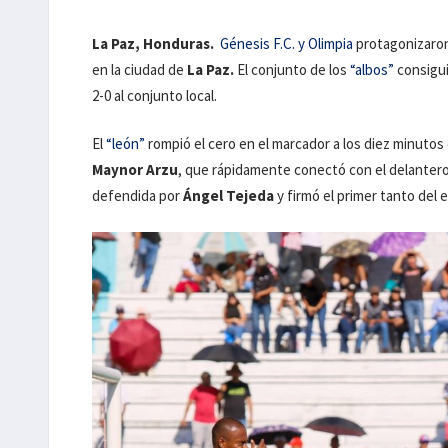
La Paz, Honduras.
Génesis F.C. y Olimpia
protagonizaron
en la ciudad de
La Paz.
El conjunto de los
“albos”
consigui
2-0 al conjunto local.
El
“león”
rompió el cero en el marcador a los diez minutos
Maynor Arzu
, que rápidamente conectó con el delanter
defendida por
Ángel Tejeda
y firmó el primer tanto del