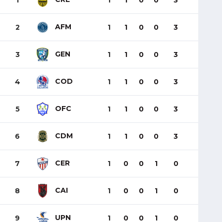
1
1
1
0
0
3
AFM
2
1
1
0
0
3
GEN
3
1
1
0
0
3
COD
4
1
1
0
0
3
OFC
5
1
1
0
0
3
CDM
6
1
1
0
0
3
CER
7
1
0
0
1
0
CAI
8
1
0
0
1
0
UPN
9
1
0
0
1
0