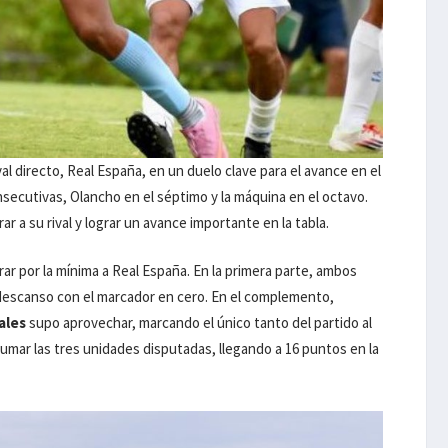
al directo, Real España, en un duelo clave para el avance en el
ecutivas, Olancho en el séptimo y la máquina en el octavo.
r a su rival y lograr un avance importante en la tabla.
ar por la mínima a Real España. En la primera parte, ambos
descanso con el marcador en cero. En el complemento,
ales
supo aprovechar, marcando el único tanto del partido al
umar las tres unidades disputadas, llegando a 16 puntos en la