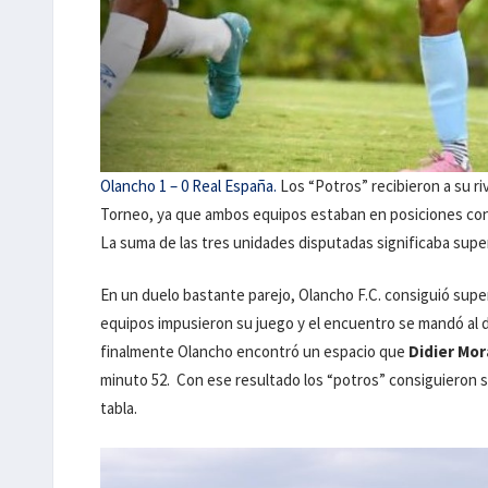
Olancho 1 – 0 Real España.
Los “Potros” recibieron a su riv
Torneo, ya que ambos equipos estaban en posiciones cons
La suma de las tres unidades disputadas significaba supera
En un duelo bastante parejo, Olancho F.C. consiguió super
equipos impusieron su juego y el encuentro se mandó al 
finalmente Olancho encontró un espacio que
Didier Mor
minuto 52. Con ese resultado los “potros” consiguieron s
tabla.