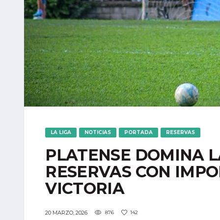
LA LIGA
NOTICIAS
PORTADA
RESERVAS
PLATENSE DOMINA L
RESERVAS CON IMPO
VICTORIA
20 MARZO, 2026
876
142