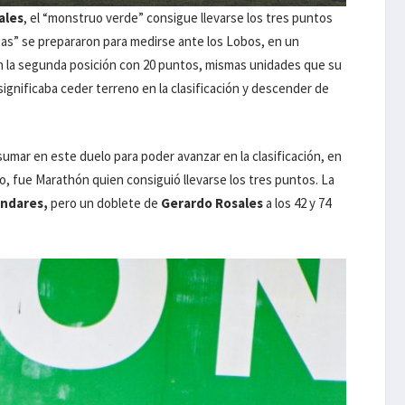
ales
, el “monstruo verde” consigue llevarse los tres puntos
as” se prepararon para medirse ante los Lobos, en un
 la segunda posición con 20 puntos, mismas unidades que su
 significaba ceder terreno en la clasificación y descender de
sumar en este duelo para poder avanzar en la clasificación, en
, fue Marathón quien consiguió llevarse los tres puntos. La
endares,
pero un doblete de
Gerardo Rosales
a los 42 y 74