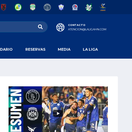
CONTACTO
ATENCION@LALIGAHN.COM
DARIO
RESERVAS
MEDIA
LA LIGA