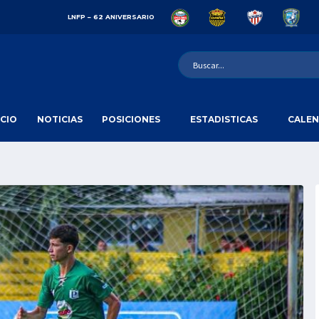
LNFP – 62 ANIVERSARIO
ICIO
NOTICIAS
POSICIONES
ESTADISTICAS
CALEN