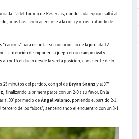
jornada 12 del Torneo de Reservas, donde cada equipo saltó al
ndo, unos buscando acercarse a la cima y otros tratando de
los “caninos” para disputar su compromiso de la jornada 12.
on la intención de imponer su juego en un campo rival y
is afrontó el duelo desde la sexta posición, consciente de lo
os 25 minutos del partido, con gol de
Bryan Saenz
y al 37’
ez,
finalizando la primera parte con un 2-0 a su favor. En la
r al 80’ por medio de
Ángel Palomo
, poniendo el partido 2-1.
el tercero de los “albos”, sentenciando el encuentro con un 3-1