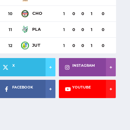
CHO
10
1
0
0
1
0
PLA
11
1
0
0
1
0
JUT
12
1
0
0
1
0
X
INSTAGRAM
FACEBOOK
YOUTUBE