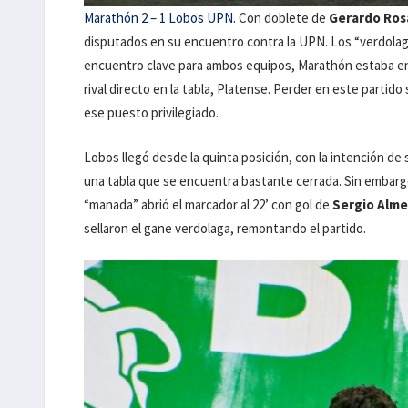
Marathón 2 – 1 Lobos UPN.
Con doblete de
Gerardo Ros
disputados en su encuentro contra la UPN. Los “verdolag
encuentro clave para ambos equipos, Marathón estaba en
rival directo en la tabla, Platense. Perder en este partido
ese puesto privilegiado.
Lobos llegó desde la quinta posición, con la intención de 
una tabla que se encuentra bastante cerrada. Sin embargo
“manada” abrió el marcador al 22’ con gol de
Sergio Alm
sellaron el gane verdolaga, remontando el partido.