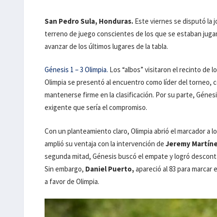
San Pedro Sula, Honduras.
Este viernes se disputó la 
terreno de juego conscientes de los que se estaban juga
avanzar de los últimos lugares de la tabla.
Génesis 1 – 3 Olimpia.
Los “albos” visitaron el recinto de 
Olimpia se presentó al encuentro como líder del torneo, c
mantenerse firme en la clasificación. Por su parte, Génes
exigente que sería el compromiso.
Con un planteamiento claro, Olimpia abrió el marcador a l
amplió su ventaja con la intervención de
Jeremy Martín
segunda mitad, Génesis buscó el empate y logró desconta
Sin embargo,
Daniel Puerto,
apareció al 83 para marcar 
a favor de Olimpia.