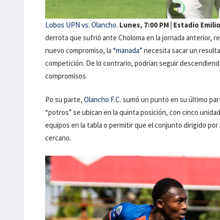
Lobos UPN vs. Olancho
.
Lunes, 7:00 PM | Estadio Emilio
derrota que sufrió ante Choloma en la jornada anterior, res
nuevo compromiso, la
“manada”
necesita sacar un result
competición. De lo contrario, podrían seguir descendiend
compromisos.
Po su parte,
Olancho F.C.
sumó un punto en su último part
“potros” se ubican en la quinta posición, con cinco unid
equipos en la tabla o permitir que el conjunto dirigido por
cercano.