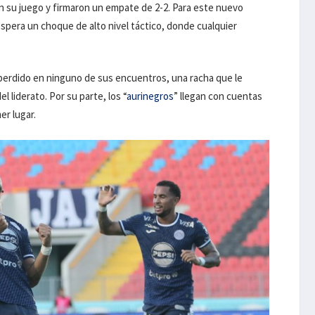
on su juego y firmaron un empate de 2-2. Para este nuevo
 espera un choque de alto nivel táctico, donde cualquier
 perdido en ninguno de sus encuentros, una racha que le
el liderato. Por su parte, los “
aurinegros
” llegan con cuentas
er lugar.