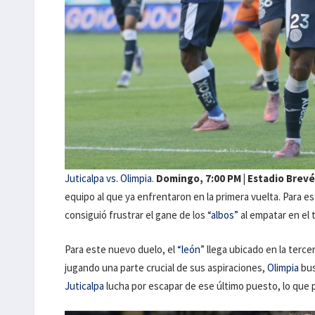
Juticalpa vs. Olimpia
.
Domingo, 7:00 PM | Estadio Brevé
equipo al que ya enfrentaron en la primera vuelta. Para e
consiguió frustrar el gane de los
“albos”
al empatar en el
Para este nuevo duelo, el
“león
” llega ubicado en la terc
jugando una parte crucial de sus aspiraciones,
Olimpia
bus
Juticalpa
lucha por escapar de ese último puesto, lo que 