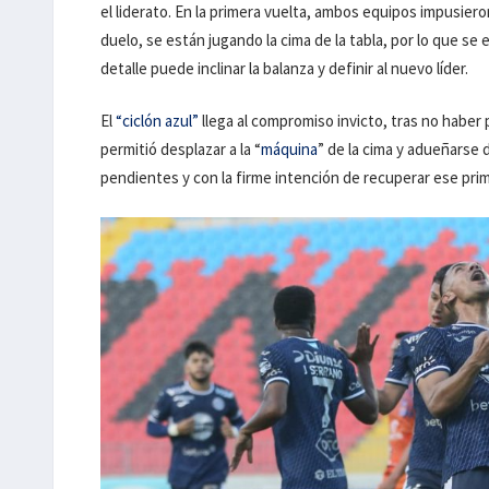
el liderato. En la primera vuelta, ambos equipos impusier
duelo, se están jugando la cima de la tabla, por lo que se
detalle puede inclinar la balanza y definir al nuevo líder.
El
“ciclón azul”
llega al compromiso invicto, tras no haber
permitió desplazar a la “
máquina
” de la cima y adueñarse d
pendientes y con la firme intención de recuperar ese prim