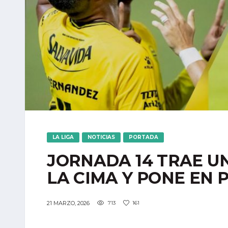
LA LIGA
NOTICIAS
PORTADA
JORNADA 14 TRAE UN
LA CIMA Y PONE EN 
21 MARZO, 2026
713
161