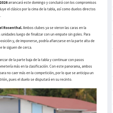
 2026
arrancará este domingo y concluirá con los compromisos
ye el clásico por la cima de la tabla, así como duelos directos
.
el Rosenthal.
Ambos clubes ya se vieron las caras en la
s unidades luego de finalizar con un empate sin goles. Para
posición y, de imponerse, podría afianzarse en la parte alta de
ue le siguen de cerca.
vanzar de la parte baja de la tabla y continuar con pasos
ometería más en la clasificación. Con este panorama, ambos
para no caer más en la competición, por lo que se anticipa un
trión, pues el duelo se disputará en su recinto.