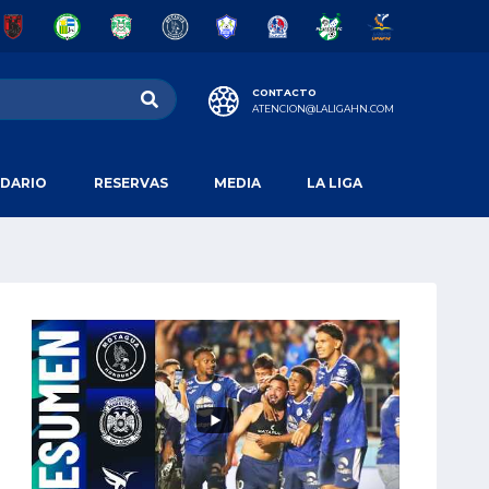
CONTACTO
ATENCION@LALIGAHN.COM
DARIO
RESERVAS
MEDIA
LA LIGA