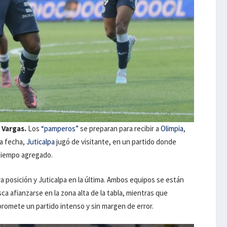
 Vargas.
Los
“pamperos”
se preparan para recibir a
Olimpia
,
sa fecha,
Juticalpa
jugó de visitante, en un partido donde
 tiempo agregado.
era posición y Juticalpa en la última. Ambos equipos se están
ca afianzarse en la zona alta de la tabla, mientras que
promete un partido intenso y sin margen de error.