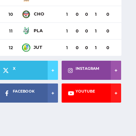
CHO
10
1
0
0
1
0
PLA
11
1
0
0
1
0
JUT
12
1
0
0
1
0
X
INSTAGRAM
FACEBOOK
YOUTUBE