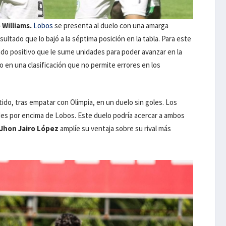
 Williams.
Lobos
se presenta al duelo con una amarga
ultado que lo bajó a la séptima posición en la tabla. Para este
ado positivo que le sume unidades para poder avanzar en la
o en una clasificación que no permite errores en los
ido, tras empatar con Olimpia, en un duelo sin goles. Los
ades por encima de Lobos. Este duelo podría acercar a ambos
Jhon Jairo López
amplíe su ventaja sobre su rival más