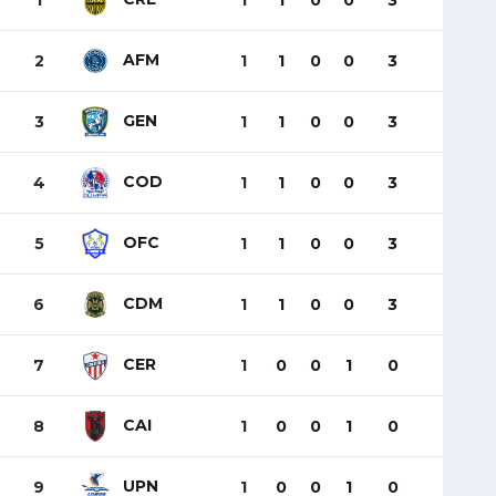
1
1
1
0
0
3
AFM
2
1
1
0
0
3
GEN
3
1
1
0
0
3
COD
4
1
1
0
0
3
OFC
5
1
1
0
0
3
CDM
6
1
1
0
0
3
CER
7
1
0
0
1
0
CAI
8
1
0
0
1
0
UPN
9
1
0
0
1
0