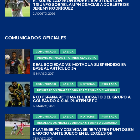
EL SÚPER CAMPEÓN ABRE EL APERTURA CON
TRIUNFO SOBRE LA UPN GRACIAS A DOBLETE DE
JEREMY RODRÍGUEZ
2 AGOSTO, 2026
COMUNICADOS OFICIALES
COMUNICADO
LA LIGA
PREVIA JORNADA 8 TORNEO CLAUSURA
REAL SOCIEDAD VS. MOTAGUA SUSPENDIDO EN
BASE AL ARTÍCULO 34
16 MARZO, 2021
COMUNICADO
LA LIGA
NOTICIAS
PORTADA
RESULTADOS FINALES JORNADA 7 TORNEO CLAUSURA
RCD ESPAÑA RETOMA EL LIDERATO DEL GRUPO A
GOLEANDO 4-0 AL PLATENSE FC
12 MARZO, 2021
COMUNICADO
LA LIGA
NOTICIAS
PORTADA
RESULTADOS FINALES JORNADA 6 TORNEO CLAUSURA
PLATENSE FC Y CDS VIDA SE REPARTEN PUNTOS EN
EMOCIONANTE JUEGO EN EL EXCÉLSIOR
7 MARZO, 2021