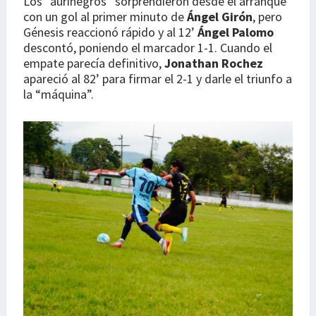
Los “aurinegros” sorprendieron desde el arranque
con un gol al primer minuto de
Ángel Girón
, pero
Génesis reaccionó rápido y al 12’
Ángel Palomo
descontó, poniendo el marcador 1-1. Cuando el
empate parecía definitivo,
Jonathan Rochez
apareció al 82’ para firmar el 2-1 y darle el triunfo a
la “máquina”.