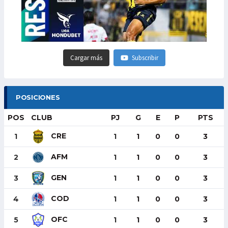
Cargar más
Subscribir
POSICIONES
POS
CLUB
PJ
G
E
P
PTS
CRE
1
1
1
0
0
3
AFM
2
1
1
0
0
3
GEN
3
1
1
0
0
3
COD
4
1
1
0
0
3
OFC
5
1
1
0
0
3