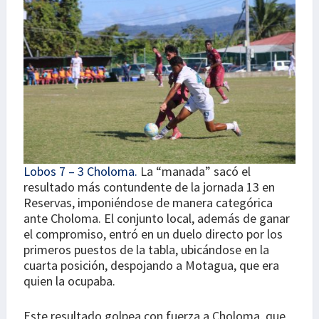
Lobos 7 – 3 Choloma.
La “manada” sacó el
resultado más contundente de la jornada 13 en
Reservas, imponiéndose de manera categórica
ante Choloma. El conjunto local, además de ganar
el compromiso, entró en un duelo directo por los
primeros puestos de la tabla, ubicándose en la
cuarta posición, despojando a Motagua, que era
quien la ocupaba.
Este resultado golpea con fuerza a Choloma, que