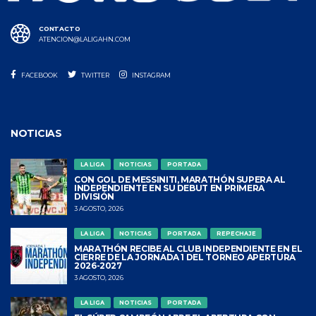
CONTACTO
ATENCION@LALIGAHN.COM
FACEBOOK
TWITTER
INSTAGRAM
NOTICIAS
LA LIGA
NOTICIAS
PORTADA
CON GOL DE MESSINITI, MARATHÓN SUPERA AL
INDEPENDIENTE EN SU DEBUT EN PRIMERA
DIVISIÓN
3 AGOSTO, 2026
LA LIGA
NOTICIAS
PORTADA
REPECHAJE
MARATHÓN RECIBE AL CLUB INDEPENDIENTE EN EL
CIERRE DE LA JORNADA 1 DEL TORNEO APERTURA
2026-2027
3 AGOSTO, 2026
LA LIGA
NOTICIAS
PORTADA