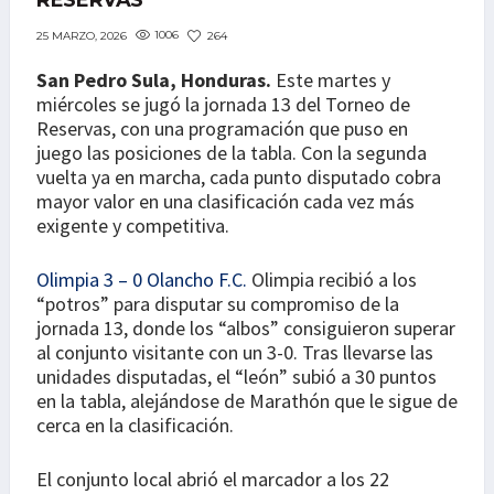
RESERVAS
1006
264
25 MARZO, 2026
San Pedro Sula, Honduras.
Este martes y
miércoles se jugó la jornada 13 del Torneo de
Reservas, con una programación que puso en
juego las posiciones de la tabla. Con la segunda
vuelta ya en marcha, cada punto disputado cobra
mayor valor en una clasificación cada vez más
exigente y competitiva.
Olimpia 3 – 0 Olancho F.C.
Olimpia recibió a los
“potros” para disputar su compromiso de la
jornada 13, donde los “albos” consiguieron superar
al conjunto visitante con un 3-0. Tras llevarse las
unidades disputadas, el “león” subió a 30 puntos
en la tabla, alejándose de Marathón que le sigue de
cerca en la clasificación.
El conjunto local abrió el marcador a los 22