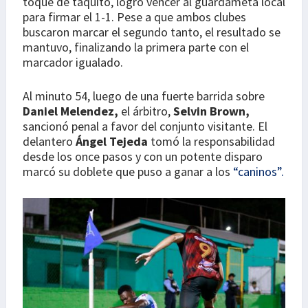
toque de taquito, logró vencer al guardameta local
para firmar el 1-1. Pese a que ambos clubes
buscaron marcar el segundo tanto, el resultado se
mantuvo, finalizando la primera parte con el
marcador igualado.
Al minuto 54, luego de una fuerte barrida sobre
Daniel Melendez,
el árbitro,
Selvin Brown,
sancionó penal a favor del conjunto visitante. El
delantero
Ángel Tejeda
tomó la responsabilidad
desde los once pasos y con un potente disparo
marcó su doblete que puso a ganar a los
“caninos”.