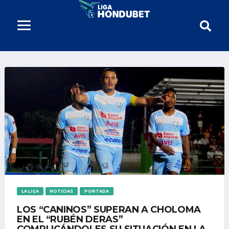
LA LIGA
NOTICIAS
PORTADA
LOS “CANINOS” SUPERAN A CHOLOMA
EN EL “RUBÉN DERAS”