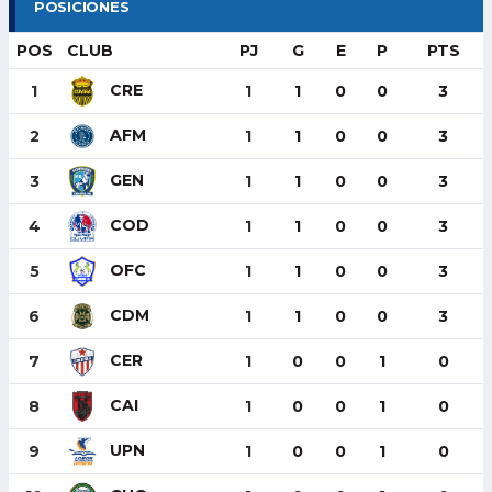
POSICIONES
POS
CLUB
PJ
G
E
P
PTS
CRE
1
1
1
0
0
3
AFM
2
1
1
0
0
3
GEN
3
1
1
0
0
3
COD
4
1
1
0
0
3
OFC
5
1
1
0
0
3
CDM
6
1
1
0
0
3
CER
7
1
0
0
1
0
CAI
8
1
0
0
1
0
UPN
9
1
0
0
1
0