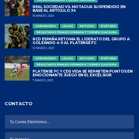
REAL SOCIEDAD VS. MOTAGUA SUSPENDIDO EN
BASE AL ARTÍCULO 34
16 MARZO, 2021
COMUNICADO
LA LIGA
NOTICIAS
PORTADA
RESULTADOS FINALES JORNADA 7 TORNEO CLAUSURA
RCD ESPAÑA RETOMA EL LIDERATO DEL GRUPO A
GOLEANDO 4-0 AL PLATENSE FC
12 MARZO, 2021
COMUNICADO
LA LIGA
NOTICIAS
PORTADA
RESULTADOS FINALES JORNADA 6 TORNEO CLAUSURA
PLATENSE FC Y CDS VIDA SE REPARTEN PUNTOS EN
EMOCIONANTE JUEGO EN EL EXCÉLSIOR
7 MARZO, 2021
CONTACTO