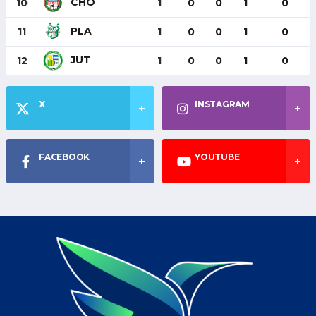
CHO
10
1
0
0
1
0
PLA
11
1
0
0
1
0
JUT
12
1
0
0
1
0
X
INSTAGRAM
FACEBOOK
YOUTUBE