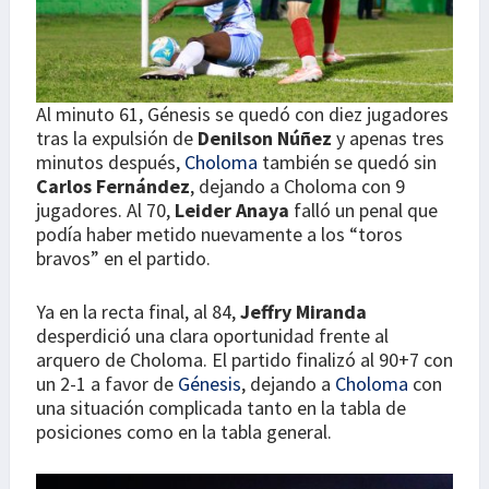
Al minuto 61, Génesis se quedó con diez jugadores
tras la expulsión de
Denilson Núñez
y apenas tres
minutos después,
Choloma
también se quedó sin
Carlos Fernández
, dejando a Choloma con 9
jugadores. Al 70,
Leider Anaya
falló un penal que
podía haber metido nuevamente a los “toros
bravos” en el partido.
Ya en la recta final, al 84,
Jeffry Miranda
desperdició una clara oportunidad frente al
arquero de Choloma. El partido finalizó al 90+7 con
un 2-1 a favor de
Génesis
, dejando a
Choloma
con
una situación complicada tanto en la tabla de
posiciones como en la tabla general.