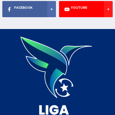
FACEBOOK
YOUTUBE