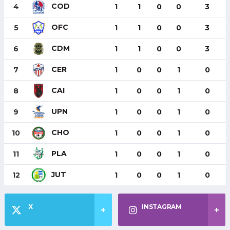
COD
4
1
1
0
0
3
OFC
5
1
1
0
0
3
CDM
6
1
1
0
0
3
CER
7
1
0
0
1
0
CAI
8
1
0
0
1
0
UPN
9
1
0
0
1
0
CHO
10
1
0
0
1
0
PLA
11
1
0
0
1
0
JUT
12
1
0
0
1
0
X
INSTAGRAM