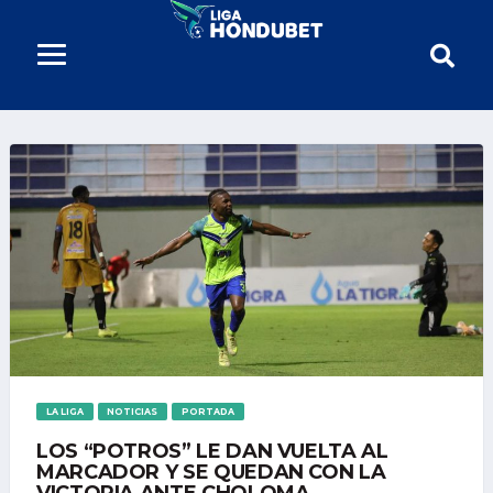
LA LIGA
NOTICIAS
PORTADA
LOS “POTROS” LE DAN VUELTA AL
MARCADOR Y SE QUEDAN CON LA