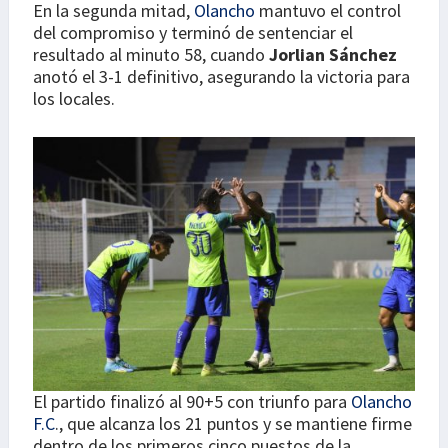
En la segunda mitad,
Olancho
mantuvo el control
del compromiso y terminó de sentenciar el
resultado al minuto 58, cuando
Jorlian Sánchez
anotó el 3-1 definitivo, asegurando la victoria para
los locales.
El partido finalizó al 90+5 con triunfo para
Olancho
F.C
., que alcanza los 21 puntos y se mantiene firme
dentro de los primeros cinco puestos de la