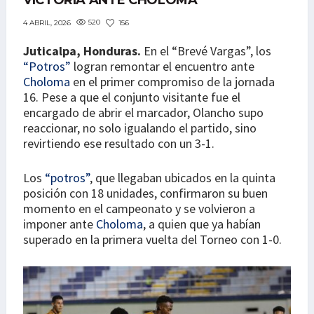
VICTORIA ANTE CHOLOMA
520
156
4 ABRIL, 2026
Juticalpa, Honduras.
En el “Brevé Vargas”, los
“Potros”
logran remontar el encuentro ante
Choloma
en el primer compromiso de la jornada
16. Pese a que el conjunto visitante fue el
encargado de abrir el marcador, Olancho supo
reaccionar, no solo igualando el partido, sino
revirtiendo ese resultado con un 3-1.
Los
“potros”
, que llegaban ubicados en la quinta
posición con 18 unidades, confirmaron su buen
momento en el campeonato y se volvieron a
imponer ante
Choloma
, a quien que ya habían
superado en la primera vuelta del Torneo con 1-0.