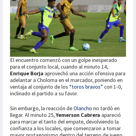
El encuentro comenzó con un golpe inesperado
para el conjunto local, cuando al minuto 14,
Enrique Borja
aprovechó una acción ofensiva para
adelantar a Choloma en el marcador, poniendo en
ventaja al conjunto de los
“toros bravos”
con 1-0,
inclinado el partido a su favor.
Sin embargo, la reacción de
Olancho
no tardó en
llegar. Al minuto 25,
Yemerson Cabrera
apareció
para marcar el tanto del empate, devolviendo la
confianza a los locales, que comenzaron a tomar
mayor protagonismo dentro del terreno de juego.