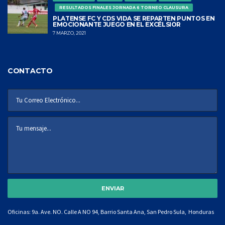
RESULTADOS FINALES JORNADA 6 TORNEO CLAUSURA
PLATENSE FC Y CDS VIDA SE REPARTEN PUNTOS EN
EMOCIONANTE JUEGO EN EL EXCÉLSIOR
7 MARZO, 2021
CONTACTO
Oficinas: 9a. Ave. NO. Calle A NO 94, Barrio Santa Ana, San Pedro Sula, Honduras