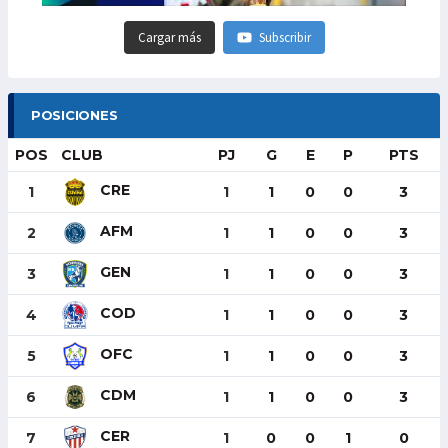
Cargar más
Subscribir
POSICIONES
POS
CLUB
PJ
G
E
P
PTS
CRE
1
1
1
0
0
3
AFM
2
1
1
0
0
3
GEN
3
1
1
0
0
3
COD
4
1
1
0
0
3
OFC
5
1
1
0
0
3
CDM
6
1
1
0
0
3
CER
7
1
0
0
1
0