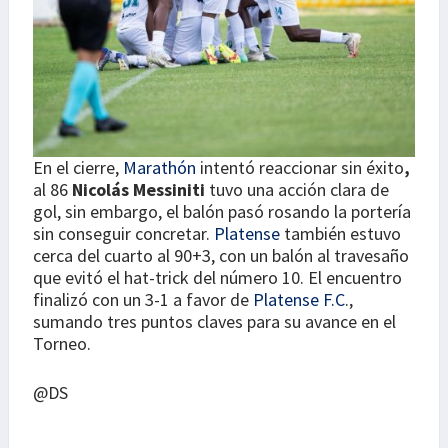
En el cierre,
Marathón
intentó reaccionar sin éxito
,
al 86
Nicolás Messiniti
tuvo una acción clara de
gol, sin embargo, el balón pasó rosando la portería
sin conseguir concretar.
Platense
también estuvo
cerca del cuarto al 90+3, con un balón al travesaño
que evitó el hat-trick del número 10. El encuentro
finalizó con un 3-1 a favor de
Platense F.C
.,
sumando tres puntos claves para su avance en el
Torneo.
@DS