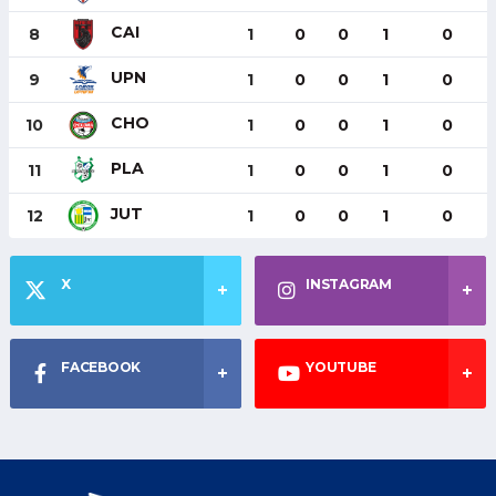
CAI
8
1
0
0
1
0
UPN
9
1
0
0
1
0
CHO
10
1
0
0
1
0
PLA
11
1
0
0
1
0
JUT
12
1
0
0
1
0
X
INSTAGRAM
FACEBOOK
YOUTUBE