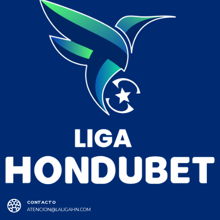
CONTACTO
ATENCION@LALIGAHN.COM