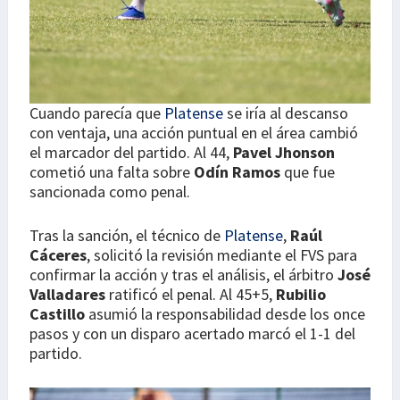
Cuando parecía que
Platense
se iría al descanso
con ventaja, una acción puntual en el área cambió
el marcador del partido. Al 44,
Pavel Jhonson
cometió una falta sobre
Odín Ramos
que fue
sancionada como penal.
Tras la sanción, el técnico de
Platense
,
Raúl
Cáceres
, solicitó la revisión mediante el FVS para
confirmar la acción y tras el análisis, el árbitro
José
Valladares
ratificó el penal. Al 45+5,
Rubilio
Castillo
asumió la responsabilidad desde los once
pasos y con un disparo acertado marcó el 1-1 del
partido.